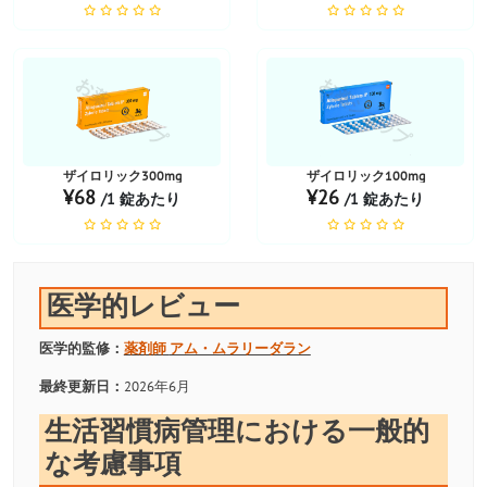
お薬ショップ
お薬ショップ
ザイロリック300mg
ザイロリック100mg
¥68
¥26
/1 錠あたり
/1 錠あたり
医学的レビュー
医学的監修：
薬剤師
アム・ムラリーダラン
最終更新日：
2026年6月
生活習慣病管理における一般的
な考慮事項