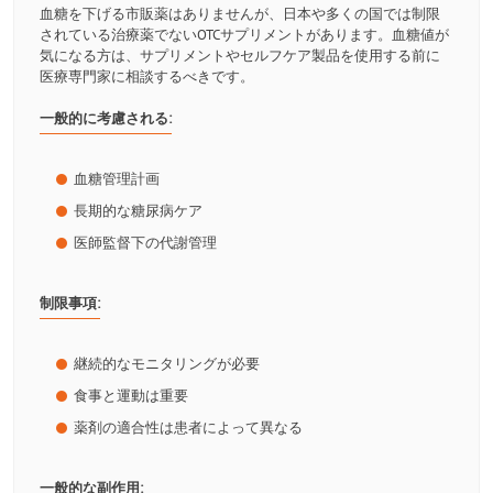
血糖を下げる市販薬はありませんが、日本や多くの国では制限
されている治療薬でないOTCサプリメントがあります。血糖値が
気になる方は、サプリメントやセルフケア製品を使用する前に
医療専門家に相談するべきです。
一般的に考慮される:
血糖管理計画
長期的な糖尿病ケア
医師監督下の代謝管理
制限事項:
継続的なモニタリングが必要
食事と運動は重要
薬剤の適合性は患者によって異なる
一般的な副作用: