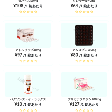
ダパベル10mg
クレサール40mg
¥108
¥64
/1 錠あたり
/1 錠あたり
お薬ショップ
お薬ショップ
アトルリップ40mg
アムロプレス5mg
¥97
¥80
/1 錠あたり
/1 錠あたり
お薬ショップ
お薬ショップ
バクソンズ・イ・ラックス
グリカナフロジン100mg
¥10
¥127
/1 錠あたり
/1 錠あたり