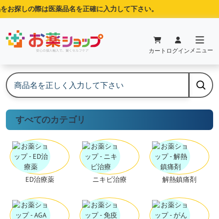
お探しの際は医薬品名を正確に入力して下さい。
メニュー
カート
ログイン
すべてのカテゴリ
ED治療薬
ニキビ治療
解熱鎮痛剤