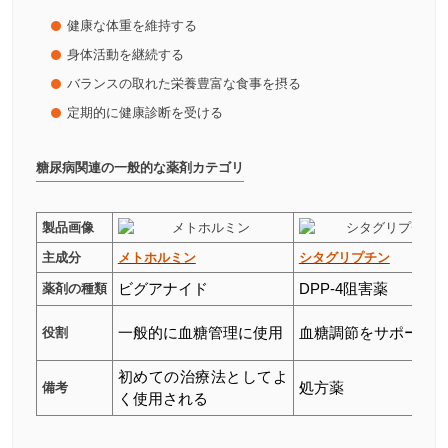
健康な体重を維持する
身体活動を継続する
バランスの取れた栄養豊富な食事を摂る
定期的に健康診断を受ける
糖尿病関連の一般的な薬剤カテゴリ
製品画像
主成分
メトホルミン
シタグリプチン
薬剤の種類
ビグアナイド
DPP-4阻害薬
役割
一般的に血糖管理に使用
血糖調節をサポート
初めての治療法としてよ
備考
処方薬
く使用される