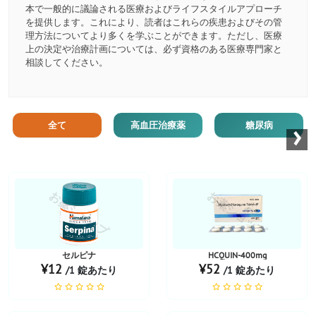
本で一般的に議論される医療およびライフスタイルアプローチ
を提供します。これにより、読者はこれらの疾患およびその管
理方法についてより多くを学ぶことができます。ただし、医療
上の決定や治療計画については、必ず資格のある医療専門家と
相談してください。
›
全て
高血圧治療薬
糖尿病
お薬ショップ
お薬ショップ
セルピナ
HCQUIN-400mg
¥12
¥52
/1 錠あたり
/1 錠あたり