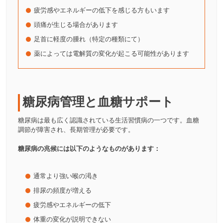
疲労感やエネルギーの低下を感じる方もいます
頭痛が生じる場合があります
足首に軽度の腫れ（特定の種類にて）
薬によっては電解質の変化が起こる可能性があります
糖尿病管理と血糖サポート
糖尿病は最も広く認識されている生活習慣病の一つです。血糖
調節が障害され、長期管理が必要です。
糖尿病の兆候には以下のようなものがあります：
通常より強い喉の渇き
排尿の頻度が増える
疲労感やエネルギーの低下
体重の変化が説明できない