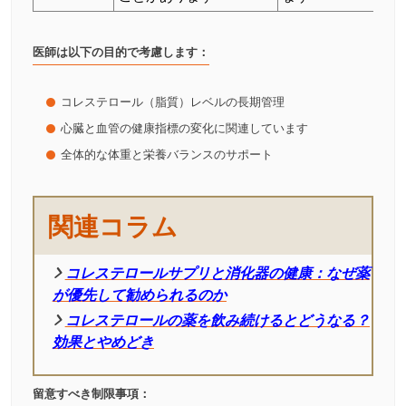
医師は以下の目的で考慮します：
コレステロール（脂質）レベルの長期管理
心臓と血管の健康指標の変化に関連しています
全体的な体重と栄養バランスのサポート
関連コラム
コレステロールサプリと消化器の健康：なぜ薬
が優先して勧められるのか
コレステロールの薬を飲み続けるとどうなる？
効果とやめどき
留意すべき制限事項：