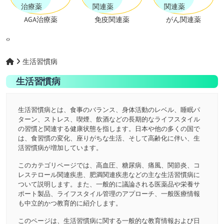
AGA治療薬
免疫関連薬
がん関連薬
‹
›
生活習慣病
生活習慣病
生活習慣病とは、食事のバランス、身体活動のレベル、睡眠パ
ターン、ストレス、喫煙、飲酒などの長期的なライフスタイル
の習慣と関連する健康状態を指します。日本や他の多くの国で
は、食習慣の変化、座りがちな生活、そして高齢化に伴い、生
活習慣病が増加しています。
このカテゴリページでは、高血圧、糖尿病、痛風、関節炎、コ
レステロール関連疾患、肥満関連疾患などの主な生活習慣病に
ついて説明します。また、一般的に議論される医薬品や栄養サ
ポート製品、ライフスタイル管理のアプローチ、一般医療情報
も中立的かつ教育的に紹介します。
このページは、生活習慣病に関する一般的な教育情報および日