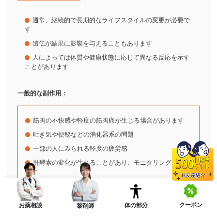
通常、継続的で長期的なライフスタイルの変更が必要で
す
遺伝が結果に影響を与えることもあります
人によっては体質や健康状態に応じて異なる反応を示す
ことがあります
一般的な副作用：
筋肉の不快感や軽度の筋肉痛が生じる場合があります
吐き気や便秘などの消化器系の問題
一部の人にみられる軽度の疲労感
肝酵素の変化が生じることがあり、モニタリングが必要
です
すべての人に副作用が現れるわけではありません
クーポン
体の部分
お薬相談
薬剤師