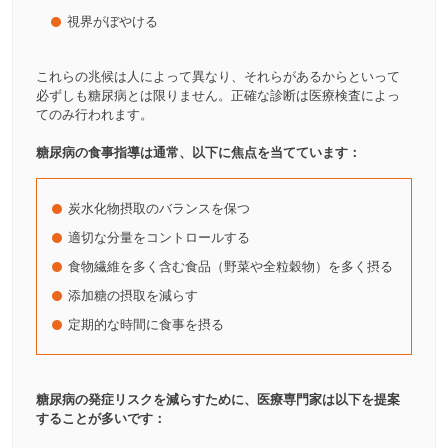
視界がぼやける
これらの兆候は人によって異なり、それらがあるからといって
必ずしも糖尿病とは限りません。正確な診断は医療検査によっ
てのみ行われます。
糖尿病の食事指導は通常、以下に焦点を当てています：
炭水化物摂取のバランスを保つ
適切な分量をコントロールする
食物繊維を多く含む食品（野菜や全粒穀物）を多く摂る
添加糖の摂取を減らす
定期的な時間に食事を摂る
糖尿病の発症リスクを減らすために、医療専門家は以下を提案
することが多いです：