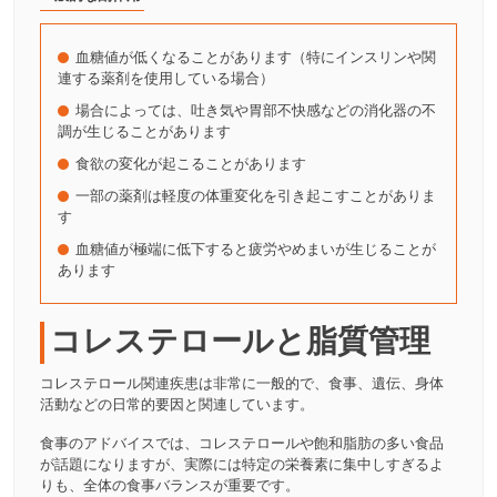
血糖値が低くなることがあります（特にインスリンや関
連する薬剤を使用している場合）
場合によっては、吐き気や胃部不快感などの消化器の不
調が生じることがあります
食欲の変化が起こることがあります
一部の薬剤は軽度の体重変化を引き起こすことがありま
す
血糖値が極端に低下すると疲労やめまいが生じることが
あります
コレステロールと脂質管理
コレステロール関連疾患は非常に一般的で、食事、遺伝、身体
活動などの日常的要因と関連しています。
食事のアドバイスでは、コレステロールや飽和脂肪の多い食品
が話題になりますが、実際には特定の栄養素に集中しすぎるよ
りも、全体の食事バランスが重要です。