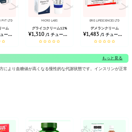
H PVT LTD
MICRO LABS
ERIS LIFESCIENCES LTD
リーム
グライコクリーム12%
デメランクリーム
¥1,310
¥1,483
ーブあたり
/1 チューブあたり
/1 チューブあたり
もっと見る
方により血糖値が高くなる慢性的な代謝状態です。インスリンが正常