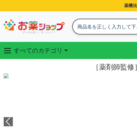
薬機法
すべてのカテゴリ
［薬剤師監修