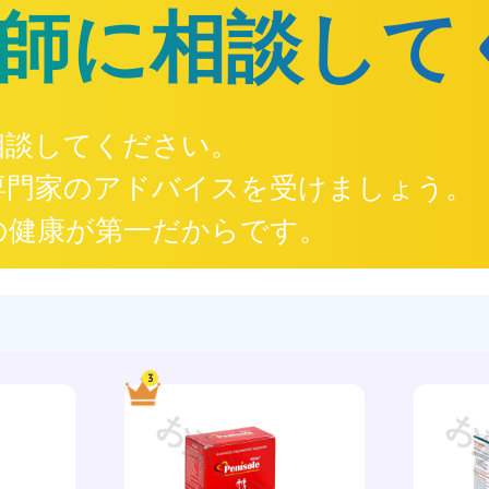
師に相談して
相談してください。
専門家のアドバイスを受けましょう。
の健康が第一だからです。
3
ップ
お薬ショップ
お