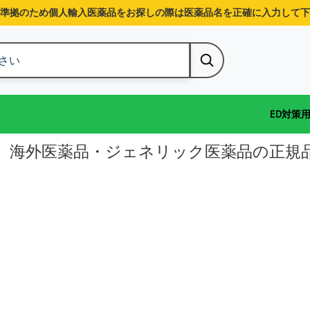
準拠のため個人輸入医薬品をお探しの際は医薬品名を正確に入力して下
ED対策
］海外医薬品・ジェネリック医薬品の正規