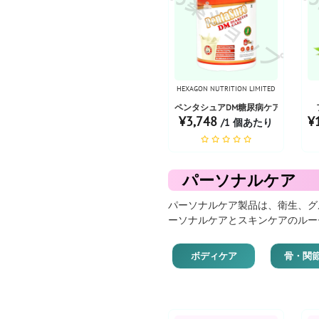
お薬ショップ
お
HEXAGON NUTRITION LIMITED
ペンタシュアDM糖尿病ケア｜バニラ風味
¥3,748
¥
/1 個あたり
パーソナルケア
パーソナルケア製品は、衛生、グ
ーソナルケアとスキンケアのルー
ボディケア
骨・関