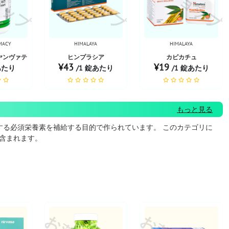
MACY
HIMALAYA
HIMALAYA
ヤンヴァティ
ヒンプラシア
カピカチュ
¥43
¥19
あたり
/1 錠あたり
/1 錠あたり
もっと見る
する必須栄養素を補給する目的で作られています。 このカテゴリに
含まれます。