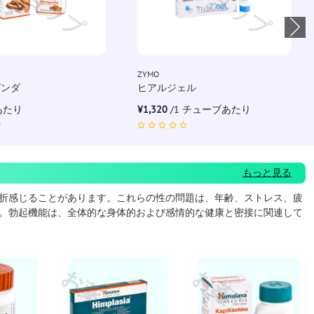
ZYMO
ガンダ
ヒアルジェル
錠あたり
¥1,320
/1 チューブあたり
もっと見る
折感じることがあります。これらの性の問題は、年齢、ストレス、疲
。勃起機能は、全体的な身体的および感情的な健康と密接に関連して
ョップ
お薬ショップ
お薬ショップ