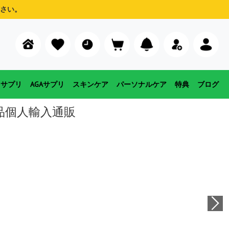
さい。
用サプリ
AGAサプリ
スキンケア
パーソナルケア
特典
ブログ
品個人輸入通販