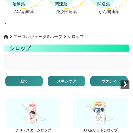
AGA治療薬
免疫関連薬
がん関連薬
‹
›
アーユルヴェーダ&ハーブ
シロップ
シロップ
›
全て
スキンケア
ヴァティ
お薬ショップ
お薬ショップ
ナリ・スダ・シロップ
リバムリットシロップ