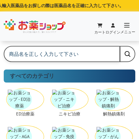
人輸入医薬品をお探しの際は医薬品名を正確に入力して下さい。
メニュー
カート
ログイン
すべてのカテゴリ
ED治療薬
ニキビ治療
解熱鎮痛剤