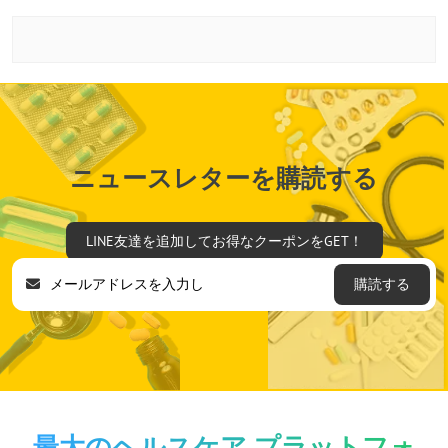
ニュースレターを購読する
LINE友達を追加してお得なクーポンをGET！
購読する
最大のヘルスケア プラットフォ