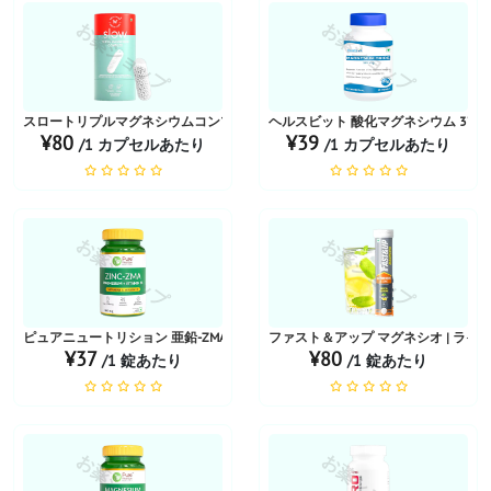
お薬ショップ
お薬ショップ
スロートリプルマグネシウムコンプレックス
ヘルスビット 酸化マグネシウム 370m
¥80
¥39
/1 カプセルあたり
/1 カプセルあたり
お薬ショップ
お薬ショップ
ピュアニュートリション 亜鉛-ZMA 800mg
ファスト＆アップ マグネシオ | ライ
¥37
¥80
/1 錠あたり
/1 錠あたり
お薬ショップ
お薬ショップ