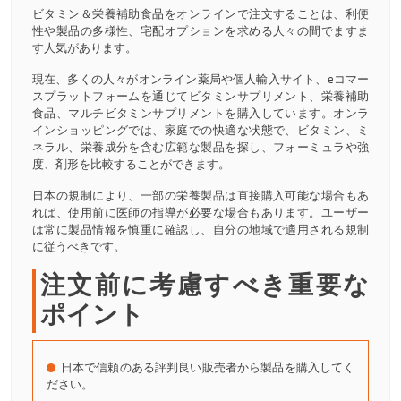
ビタミン＆栄養補助食品をオンラインで注文することは、利便
性や製品の多様性、宅配オプションを求める人々の間でますま
す人気があります。
現在、多くの人々がオンライン薬局や個人輸入サイト、eコマー
スプラットフォームを通じてビタミンサプリメント、栄養補助
食品、マルチビタミンサプリメントを購入しています。オンラ
インショッピングでは、家庭での快適な状態で、ビタミン、ミ
ネラル、栄養成分を含む広範な製品を探し、フォーミュラや強
度、剤形を比較することができます。
日本の規制により、一部の栄養製品は直接購入可能な場合もあ
れば、使用前に医師の指導が必要な場合もあります。ユーザー
は常に製品情報を慎重に確認し、自分の地域で適用される規制
に従うべきです。
注文前に考慮すべき重要な
ポイント
日本で信頼のある評判良い販売者から製品を購入してく
ださい。