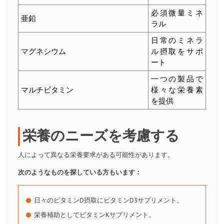
必須微量ミネ
亜鉛
ラル
日常のミネラ
マグネシウム
ル摂取をサポ
ート
一つの製品で
マルチビタミン
様々な栄養素
を提供
栄養のニーズを考慮する
人によって異なる栄養要求がある可能性があります。
次のようなものを探している方もいます：
日々のビタミンD摂取にビタミンD3サプリメント。
栄養補助としてビタミンKサプリメント。