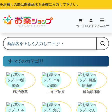
お探しの際は医薬品名を正確に入力して下さい。
メニュー
カート
ログイン
すべてのカテゴリ
ED治療薬
ニキビ治療
解熱鎮痛剤