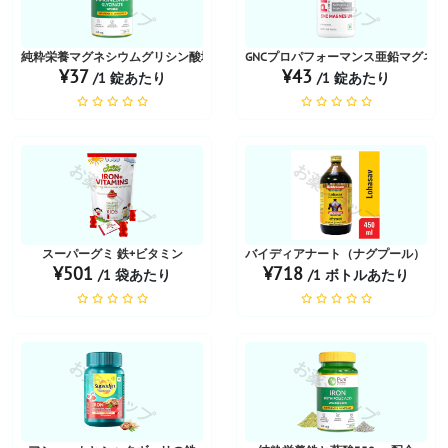
純粋栄養マグネシウムグリシン酸塩（亜鉛350mg配合）
GNCプロパフォーマンス亜鉛マグネ
¥37
¥43
/1 錠あたり
/1 錠あたり
お薬ショップ
お薬ショップ
スーパーグミ 鉄+ビタミン
バイディアナート（ナグプール）ロ
¥501
¥718
/1 袋あたり
/1 ボトルあたり
お薬ショップ
お薬ショップ