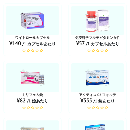
お薬ショップ
お薬ショップ
ワイトロールカプセル
免疫科学マルチビタミン女性
¥140
¥57
/1 カプセルあたり
/1 カプセルあたり
お薬ショップ
お薬ショップ
ミリフェム錠
アクティス C2 フォルテ
¥82
¥355
/1 錠あたり
/1 錠あたり