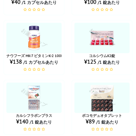
¥40
¥100
/1 カプセルあたり
/1 錠あたり
お薬ショップ
お薬ショップ
ナウフーズ MK-7 ビタミンK-2 100MCG ベジカプセル
コルシウムK2錠
¥138
¥125
/1 カプセルあたり
/1 錠あたり
お薬ショップ
お薬ショップ
カルシフラボンプラス
ボコモデュオタブレット
¥140
¥89
/1 錠あたり
/1 錠あたり