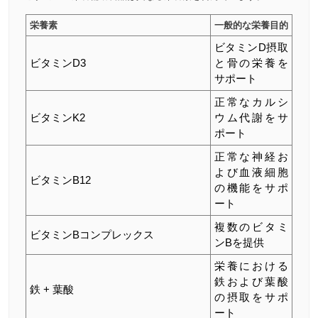
栄養素
一般的な栄養目的
ビタミンD摂取
ビタミンD3
と骨の栄養を
サポート
正常なカルシ
ビタミンK2
ウム代謝をサ
ポート
正常な神経お
よび血液細胞
ビタミンB12
の機能をサポ
ート
複数のビタミ
ビタミンBコンプレックス
ンBを提供
栄養における
鉄および葉酸
鉄 + 葉酸
の摂取をサポ
ート