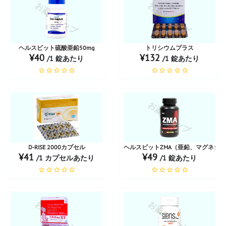
お薬ショップ
お薬ショップ
ヘルスビット硫酸亜鉛50mg
トリシウムプラス
¥40
¥132
/1 錠あたり
/1 錠あたり
お薬ショップ
お薬ショップ
D-RISE 2000カプセル
ヘルスビットZMA（亜鉛、マグネシウ
¥41
¥49
/1 カプセルあたり
/1 錠あたり
お薬ショップ
お薬ショップ