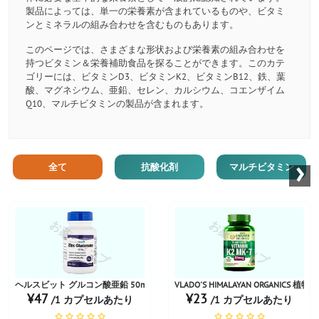
製品によっては、単一の栄養素が含まれているものや、ビタミ
ンとミネラルの組み合わせを含むものもあります。
このページでは、さまざまな形状および栄養素の組み合わせを
持つビタミン＆栄養補助食品を探ることができます。このカテ
ゴリーには、ビタミンD3、ビタミンK2、ビタミンB12、鉄、葉
酸、マグネシウム、亜鉛、セレン、カルシウム、コエンザイム
Q10、マルチビタミンの製品が含まれます。
›
全て
抗酸化剤
マルチビタミン
お薬ショップ
お薬ショップ
ヘルスビット グルコン酸亜鉛 50mg
VLADO'S HIMALAYAN ORGANI
¥47
¥23
/1 カプセルあたり
/1 カプセルあたり