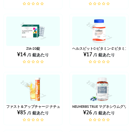
お薬ショップ
お薬ショップ
ZIA-20錠
ヘルスビットC-ビタミン-Z ビタミン
¥14
¥17
/1 錠あたり
/1 錠あたり
お薬ショップ
お薬ショップ
ファスト＆アップチャージ ナチュラルビタミンC | オレンジ風味
NEUHERBS TRUE マグネシウムグリシ
¥85
¥26
/1 錠あたり
/1 錠あたり