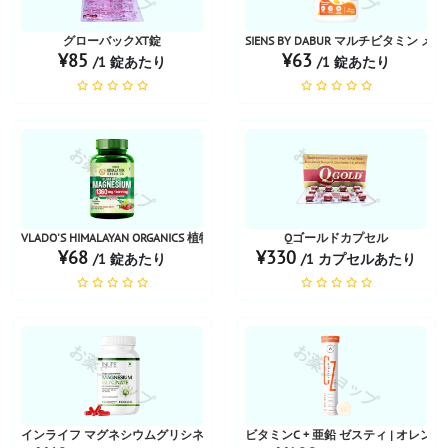
グローバックXT錠
SIENS BY DABUR マルチビタミン メン
¥85
¥63
/1 錠あたり
/1 錠あたり
お薬ショップ
お薬ショップ
VLADO'S HIMALAYAN ORGANICS 植物由来マグネシウム 1360mg
Qゴールドカプセル
¥68
¥330
/1 錠あたり
/1 カプセルあたり
お薬ショップ
お薬ショップ
インライフ マグネシウムグリシネート
ビタミンC + 亜鉛 ゼスティ | オレン