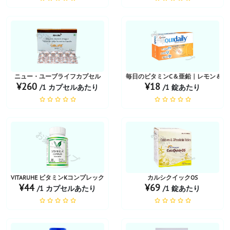
お薬ショップ
お薬ショップ
ニュー・ユーブライフカプセル
毎日のビタミンC＆亜鉛｜レモン＆オ
¥260
¥18
/1 カプセルあたり
/1 錠あたり
お薬ショップ
お薬ショップ
VITARUHE ビタミンKコンプレックス
カルシクイックOS
¥44
¥69
/1 カプセルあたり
/1 錠あたり