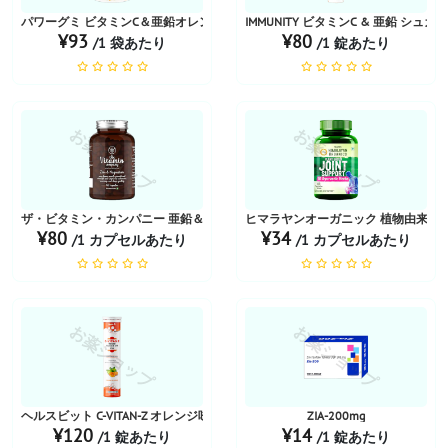
パワーグミ ビタミンC＆亜鉛オレンジ味
IMMUNITY ビタミンC & 亜鉛 シュ
¥93
¥80
/1 袋あたり
/1 錠あたり
お薬ショップ
お薬ショップ
ザ・ビタミン・カンパニー 亜鉛＆マグネシウム
ヒマラヤンオーガニック 植物由来関
¥80
¥34
/1 カプセルあたり
/1 カプセルあたり
お薬ショップ
お薬ショップ
ヘルスビット C-VITAN-Z オレンジ味
ZIA-200mg
¥120
¥14
/1 錠あたり
/1 錠あたり