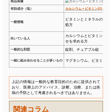
商品画像
有効成分（塩）
カルシウム + ビタミンD3 + ビタ
ビタミンとミネラルの組み
一般情報
処方
カルシウムとビタミンの組
向いている人
せを求める方
一般的な剤型
錠剤、チュアブル錠
一緒に組み合わせることが多いもの
マグネシウム、ビタミンD3
上記の情報は一般的な教育目的のために提供されて
おり、医療上のアドバイス、診断、治療、または疾
病の予防として考慮されるべきではありません。
関連コラム