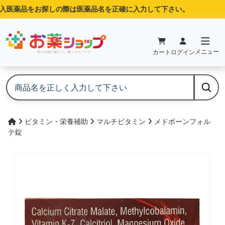
医薬品をお探しの際は医薬品名を正確に入力して下さい。
メニュー
カート
ログイン
ビタミン・栄養補助
マルチビタミン
メドボーンフォル
テ錠