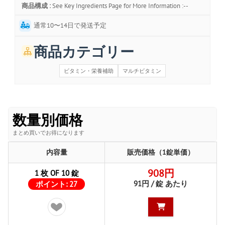
商品構成 :
See Key Ingredients Page for More Information :--
通常10〜14日で発送予定
商品カテゴリー
ビタミン・栄養補助
マルチビタミン
数量別価格
まとめ買いでお得になります
内容量
販売価格（1錠単価）
908円
1 枚 OF 10 錠
91円 / 錠 あたり
ポイント:
27