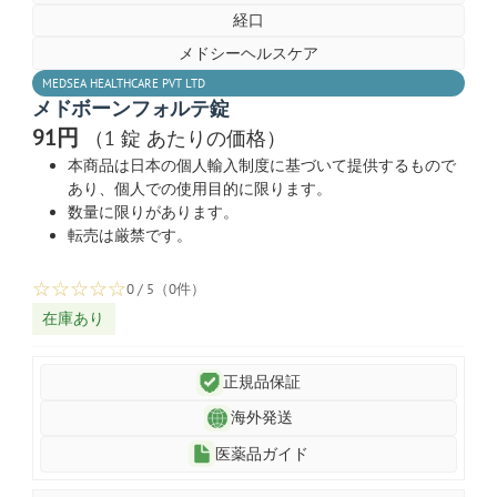
経口
メドシーヘルスケア
MEDSEA HEALTHCARE PVT LTD
メドボーンフォルテ錠
91円
（1 錠 あたりの価格）
本商品は日本の個人輸入制度に基づいて提供するもので
あり、個人での使用目的に限ります。
数量に限りがあります。
転売は厳禁です。
☆
☆
☆
☆
☆
0 / 5（0件）
在庫あり
正規品保証
海外発送
医薬品ガイド