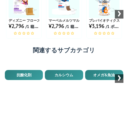
お薬ショップ
お薬ショップ
お薬ショップ
›
ディズニー フローズンメルツ マルチビタミン |フレーバ...
マーベルメルツマルチビタミン |フレーバー トロピカル
プレバイオティクスグミ 
¥2,796
¥2,796
¥3,196
/1 箱 あたり
/1 箱 あたり
/1 ボトル あたり
関連するサブカテゴリ
›
抗酸化剤
カルシウム
オメガ&魚油