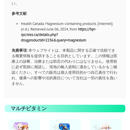
い。
参考文献
Health Canada. Magnesium-containing products. [Internet].
(n.d.). Retrieved June 06, 2024, from
https://hpr-
rps.hres.ca/details.php?
drugproductid=2236&query=magnesium
免責事項:
本ウェブサイトは、本製品に関する正確で信頼でき
る概要情報を提供することを目的としています。この情報は医
療上の診断、治療または助言の代わりにはなりません。使用前
に必ず医師に相談し、現地の輸入規制に適合しているかをご確
認ください。すべての販売は個人使用目的かつ自己責任で行わ
れ、健康への影響や法的責任について当社は一切の責任を負い
ません。
マルチビタミン