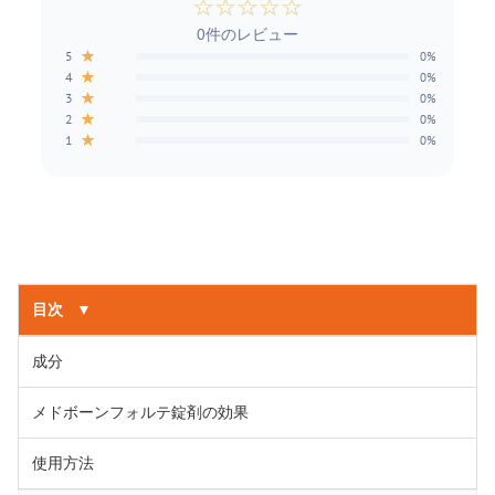
☆
☆
☆
☆
☆
0件のレビュー
★
5
0%
★
4
0%
★
3
0%
★
2
0%
★
1
0%
目次
▼
成分
メドボーンフォルテ錠剤の効果
使用方法