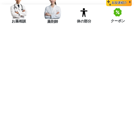
クーポン
体の部分
お薬相談
薬剤師
ニュースレターを購読する