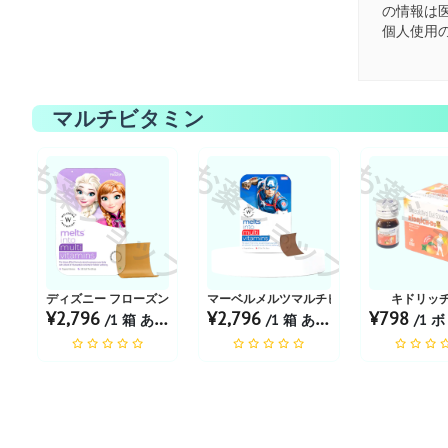
の情報は
個人使用
マルチビタミン
お薬ショップ
お薬ショップ
お薬シ
ディズニー フローズンメルツ マルチビタミン |フレーバ...
マーベルメルツマルチビタミン |フレーバー ト
キドリッチ
¥2,796
¥2,796
¥798
/1 箱 あたり
/1 箱 あたり
/1 ボト