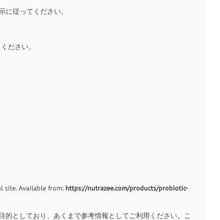
指示に従ってください。
りください。
 site. Available from:
https://nutrazee.com/products/probiotic-
目的としており、あくまで参考情報としてご利用ください。こ