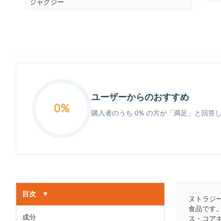
ジャグジー
ユーザーからのおすすめ
0%
購入者のうち 0% の方が「満足」と回答
目次
▼
ヌトラジ
食品です。
成分
ス・コアギ