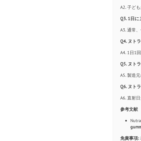
A2. 
Q3. 1
A3. 通
Q4. ヌ
A4. 1
Q5. ヌ
A5. 製
Q6. ヌ
A6. 直
参考文献
Nutra
gummi
免責事項: