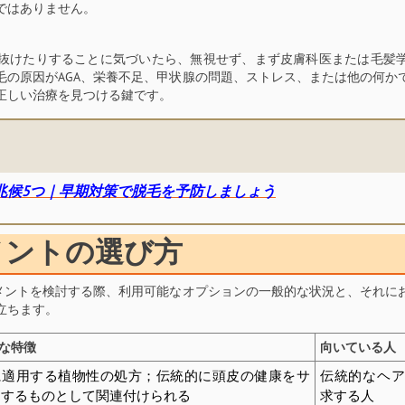
ではありません。
抜けたりすることに気づいたら、無視せず、まず皮膚科医または毛髪
毛の原因がAGA、栄養不足、甲状腺の問題、ストレス、または他の何か
正しい治療を見つける鍵です。
兆候5つ｜早期対策で脱毛を予防しましょう
メントの選び方
リメントを検討する際、利用可能なオプションの一般的な状況と、それに
立ちます。
な特徴
向いている人
に適用する植物性の処方；伝統的に頭皮の健康をサ
伝統的なヘ
トするものとして関連付けられる
求する人