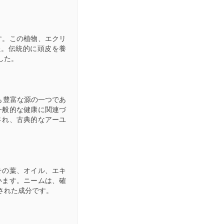
す。この植物、エクリ
た。伝統的に頭皮を養
した。
も豊富な源の一つであ
一般的な健康に関連づ
され、古典的なアーユ
その葉、オイル、エキ
います。ニームは、確
された成分です。