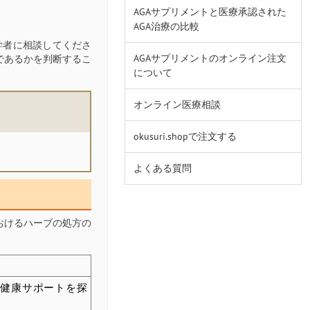
AGAサプリメントと医療承認された
AGA治療の比較
学者に相談してくださ
AGAサプリメントのオンライン注文
であるかを判断するこ
について
オンライン医療相談
okusuri.shopで注文する
よくある質問
おけるハーブの処方の
ア健康サポートを探