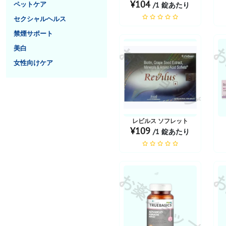
¥104
ペットケア
/1 錠あたり
セクシャルヘルス
禁煙サポート
お薬ショップ
お
美白
女性向けケア
レビルス ソフレット
¥109
/1 錠あたり
お薬ショップ
お