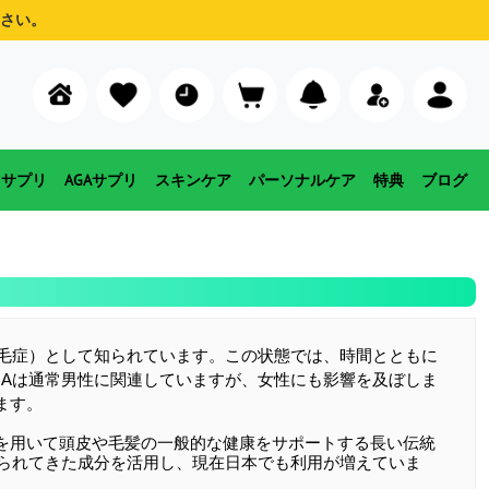
さい。
用サプリ
AGAサプリ
スキンケア
パーソナルケア
特典
ブログ
脱毛症）として知られています。この状態では、時間とともに
GAは通常男性に関連していますが、女性にも影響を及ぼしま
ます。
を用いて頭皮や毛髪の一般的な健康をサポートする長い伝統
いられてきた成分を活用し、現在日本でも利用が増えていま