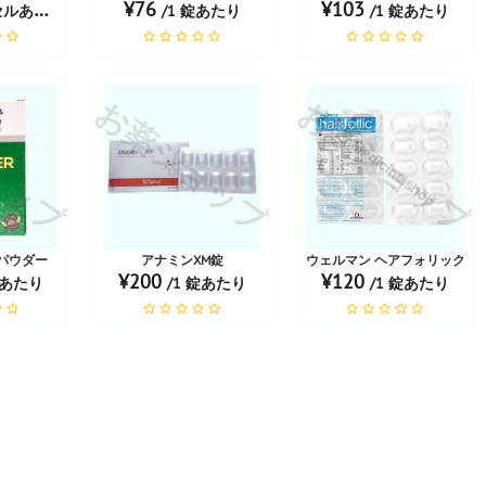
¥76
¥103
ルあたり
/1 錠あたり
/1 錠あたり
ョップ
お薬ショップ
お薬ショップ
 パウダー
アナミンXM錠
ウェルマン ヘアフォリック ヘ
¥200
¥120
箱あたり
/1 錠あたり
/1 錠あたり