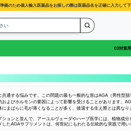
準拠のため個人輸入医薬品をお探しの際は医薬品名を正確に入力して下
ED対策
に共通する悩みです。この問題の最も一般的な形はAGA（男性型
的およびホルモンの要因によって影響を受けることがあります。A
体にまばらに毛が薄くなることが多く、後退する生え際とは異なり
プションと並んで、アーユルヴェーダやハーブ医学には、植物成分
ざしたAGAサプリメントは、何世紀にもわたる伝統的な実践で用