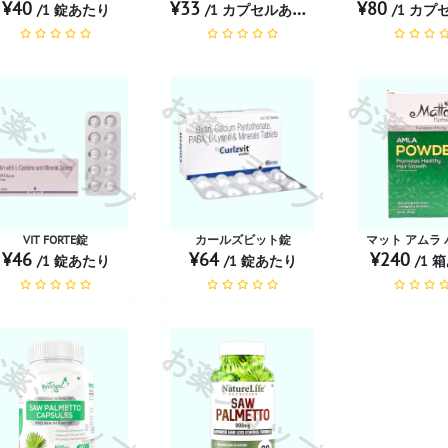
¥40
¥33
¥80
/1 錠あたり
/1 カプセルあたり
/1 カプセ
薬ショップ
お薬ショップ
お薬シ
VIT FORTE錠
カールズビット錠
マット アムラ
¥46
¥64
¥240
/1 錠あたり
/1 錠あたり
/1 
薬ショップ
お薬ショップ