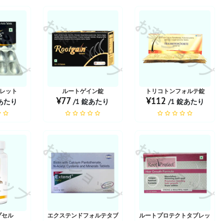
ョップ
お薬ショップ
お薬ショップ
レット
ルートゲイン錠
トリコトンフォルテ錠
¥77
¥112
錠あたり
/1 錠あたり
/1 錠あたり
ョップ
お薬ショップ
お薬ショップ
ル
プセル
エクステンドフォルテタブレット
ルートプロテクトタブレット