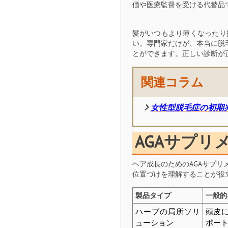
価や医療監督を受ける代替品
髪がいつもより薄くなったり
い。専門家だけが、本当に脱
とができます。正しい診断が
関連コラム
女性型脱毛症の初期
AGAサプリ
ヘア成長のためのAGAサプ
位置づけを理解することが役
製品タイプ
一般的
ハーブの局所ソリ
頭皮
ューション
ポー