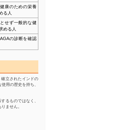
ア健康のための栄養
める人
要とせず一般的な健
求める人
AGAの診断を確認
、確立されたインドの
な使用の歴史を持ち、
張するものではなく、
ありません。