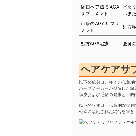
経口ヘア成長AGA
ビタ
サプリメント
ルま
市販のAGAサプリ
処方
メント
処方AGA治療
医師
ヘアケアサ
以下の成分は、多くの伝統的
ハーブメーカーが製造した輸
頭皮および毛髪の健康と一般
以下の説明は、伝統的な使用
公式に規制された場合を除き