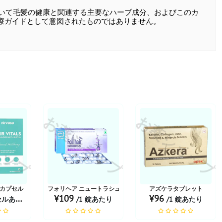
おいて毛髪の健康と関連する主要なハーブ成分、およびこのカ
療ガイドとして意図されたものではありません。
ョップ
お薬ショップ
お薬ショップ
カプセル
フォリヘア ニュートラシューティカル | 15錠
アズケラタブレット
¥109
¥96
ルあたり
/1 錠あたり
/1 錠あたり