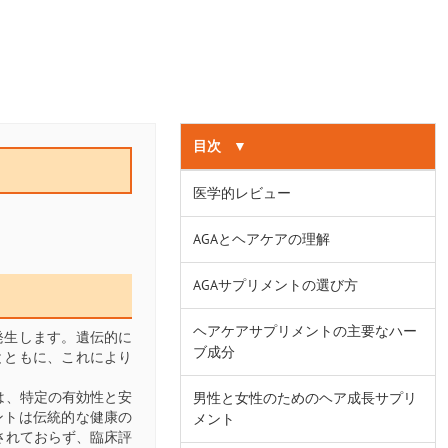
目次
▼
医学的レビュー
AGAとヘアケアの理解
AGAサプリメントの選び方
ヘアケアサプリメントの主要なハー
発生します。遺伝的に
ブ成分
とともに、これにより
は、特定の有効性と安
男性と女性のためのヘア成長サプリ
ントは伝統的な健康の
メント
されておらず、臨床評