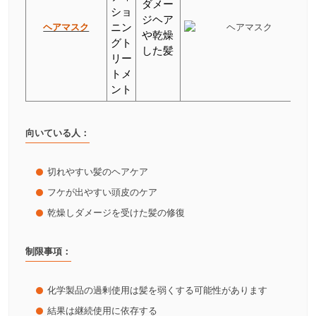
ダメー
ショ
ジヘア
ヘアマスク
ニン
や乾燥
グト
した髪
リー
トメ
ント
向いている人：
切れやすい髪のヘアケア
フケが出やすい頭皮のケア
乾燥しダメージを受けた髪の修復
制限事項：
化学製品の過剰使用は髪を弱くする可能性があります
結果は継続使用に依存する