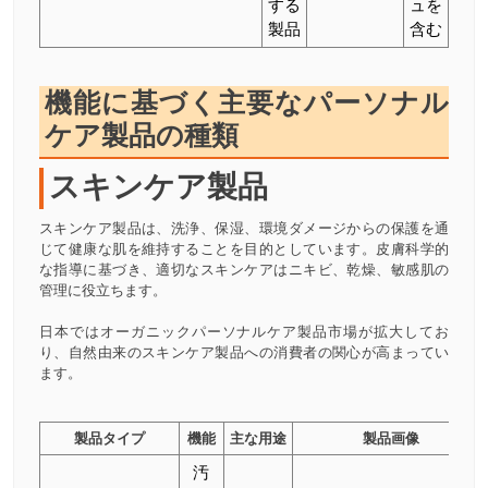
する
ュを
製品
含む
機能に基づく主要なパーソナル
ケア製品の種類
スキンケア製品
スキンケア製品は、洗浄、保湿、環境ダメージからの保護を通
じて健康な肌を維持することを目的としています。皮膚科学的
な指導に基づき、適切なスキンケアはニキビ、乾燥、敏感肌の
管理に役立ちます。
日本ではオーガニックパーソナルケア製品市場が拡大してお
り、自然由来のスキンケア製品への消費者の関心が高まってい
ます。
製品タイプ
機能
主な用途
製品画像
汚