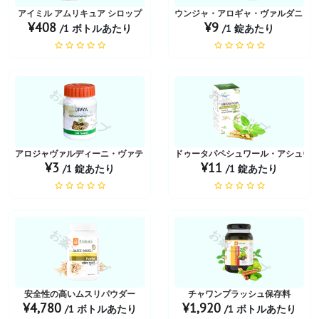
アイミル アムリキュア シロップ
ウンジャ・アロギャ・ヴァルダニ・
¥408
¥9
/1 ボトルあたり
/1 錠あたり
お薬ショップ
お薬ショップ
アロジャヴァルディーニ・ヴァティ
ドゥータパペシュワール・アシュヴ
¥3
¥11
/1 錠あたり
/1 錠あたり
お薬ショップ
お薬ショップ
安全性の高いムスリパウダー
チャワンプラッシュ保存料
¥4,780
¥1,920
/1 ボトルあたり
/1 ボトルあたり