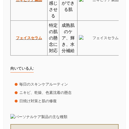
感じ
ができ
させ
る肌
る
特定
成熟肌
の肌
のケ
フェイスセラム
の懸
ア、輝
念に
き、水
対応
分補給
向いている人:
毎日のスキンケアルーティン
ニキビ、乾燥、色素沈着の懸念
日焼け対策と肌の修復