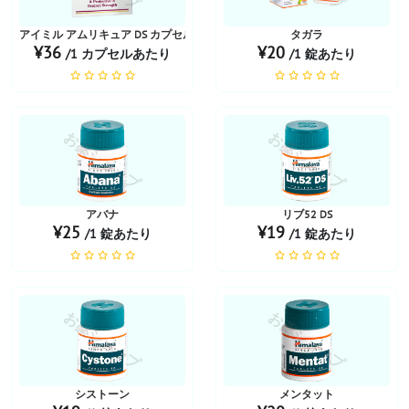
アイミル アムリキュア DS カプセル 20錠
タガラ
¥36
¥20
/1 カプセルあたり
/1 錠あたり
お薬ショップ
お薬ショップ
アバナ
リブ52 DS
¥25
¥19
/1 錠あたり
/1 錠あたり
お薬ショップ
お薬ショップ
シストーン
メンタット