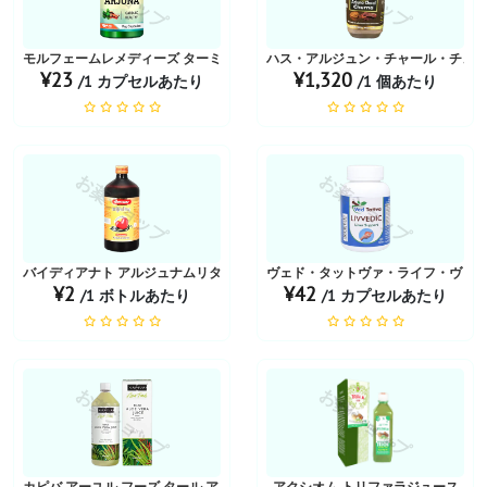
モルフェームレメディーズ ターミナリア アルジュナ 500mg
ハス・アルジュン・チャール・チュル
¥23
¥1,320
/1 カプセルあたり
/1 個あたり
お薬ショップ
お薬ショップ
バイディアナト アルジュナムリタ 液体 450 ML
ヴェド・タットヴァ・ライフ・ヴェーディ
¥2
¥42
/1 ボトルあたり
/1 カプセルあたり
お薬ショップ
お薬ショップ
カピバ アーユル フーズ タール アロエベラ ジュース
アクシオム トリファラジュース