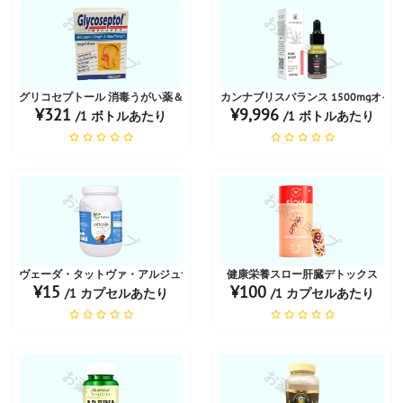
お薬ショップ
お薬ショップ
グリコセプトール 消毒うがい薬＆マウスウォッシュ
カンナブリスバランス 1500mgオイル
¥321
¥9,996
/1 ボトルあたり
/1 ボトルあたり
お薬ショップ
お薬ショップ
ヴェーダ・タットヴァ・アルジュナ
健康栄養スロー肝臓デトックス
¥15
¥100
/1 カプセルあたり
/1 カプセルあたり
お薬ショップ
お薬ショップ