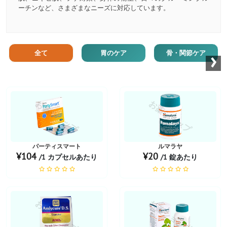
ーチンなど、さまざまなニーズに対応しています。
›
全て
胃のケア
骨・関節ケア
お薬ショップ
お薬ショップ
パーティスマート
ルマラヤ
¥104
¥20
/1 カプセルあたり
/1 錠あたり
お薬ショップ
お薬ショップ