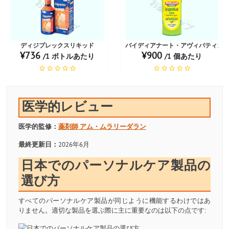
お薬ショップ
お薬ショップ
ディジプレックスリキッド
バイディアナート・アヴィパティカ
¥736
¥900
/1 ボトルあたり
/1 個あたり
医学的レビュー
医学的監修：
薬剤師
アム・ムラリーダラン
最終更新日：
2026年6月
日本でのパーソナルケア製品の
選び方
すべてのパーソナルケア製品が同じように機能するわけではあ
りません。適切な製品を選ぶ際に主に重要なのは以下の点です: