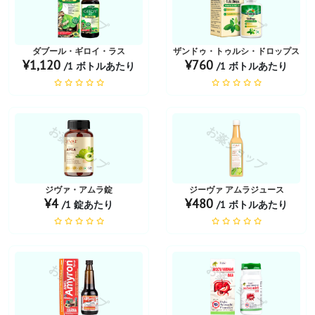
お薬ショップ
お薬ショップ
ダブール・ギロイ・ラス
ザンドゥ・トゥルシ・ドロップス
¥1,120
¥760
/1 ボトルあたり
/1 ボトルあたり
お薬ショップ
お薬ショップ
ジヴァ・アムラ錠
ジーヴァ アムラジュース
¥4
¥480
/1 錠あたり
/1 ボトルあたり
お薬ショップ
お薬ショップ