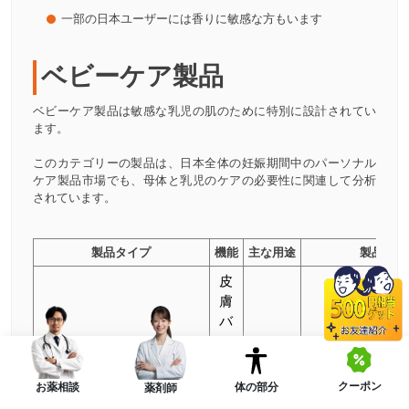
一部の日本ユーザーには香りに敏感な方もいます
ベビーケア製品
ベビーケア製品は敏感な乳児の肌のために特別に設計されてい
ます。
このカテゴリーの製品は、日本全体の妊娠期間中のパーソナル
ケア製品市場でも、母体と乳児のケアの必要性に関連して分析
されています。
製品タイプ
機能
主な用途
製品画像
皮
膚
バ
リ
ア
を
クーポン
体の部分
お薬相談
薬剤師
で