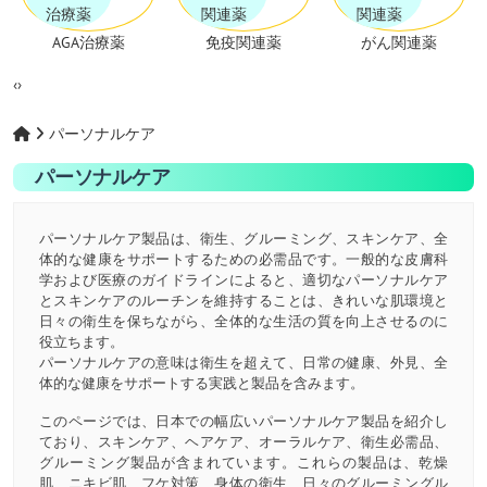
AGA治療薬
免疫関連薬
がん関連薬
‹
›
パーソナルケア
パーソナルケア
パーソナルケア製品は、衛生、グルーミング、スキンケア、全
体的な健康をサポートするための必需品です。一般的な皮膚科
学および医療のガイドラインによると、適切なパーソナルケア
とスキンケアのルーチンを維持することは、きれいな肌環境と
日々の衛生を保ちながら、全体的な生活の質を向上させるのに
役立ちます。
パーソナルケアの意味は衛生を超えて、日常の健康、外見、全
体的な健康をサポートする実践と製品を含みます。
このページでは、日本での幅広いパーソナルケア製品を紹介し
ており、スキンケア、ヘアケア、オーラルケア、衛生必需品、
グルーミング製品が含まれています。これらの製品は、乾燥
肌、ニキビ肌、フケ対策、身体の衛生、日々のグルーミングル