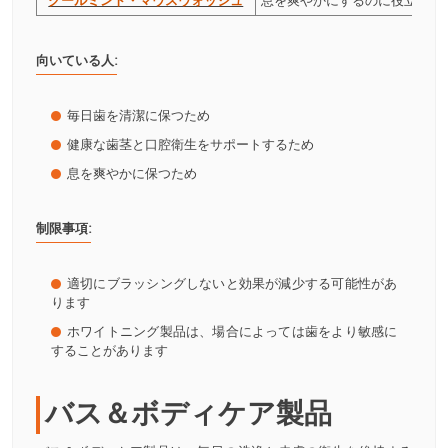
クールミント・マウスウォッシュ
息を爽やかにするのに役立ちま
向いている人:
毎日歯を清潔に保つため
健康な歯茎と口腔衛生をサポートするため
息を爽やかに保つため
制限事項:
適切にブラッシングしないと効果が減少する可能性があ
ります
ホワイトニング製品は、場合によっては歯をより敏感に
することがあります
バス＆ボディケア製品