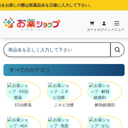
お探しの際は医薬品名を正確に入力して下さい。
メニュー
カート
ログイン
すべてのカテゴリ
ED治療薬
ニキビ治療
解熱鎮痛剤