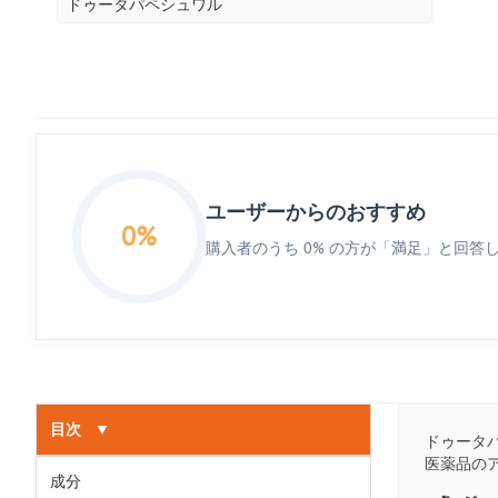
ドゥータパペシュワル
ユーザーからのおすすめ
0%
購入者のうち 0% の方が「満足」と回答
目次
▼
ドゥータパ
医薬品の
成分