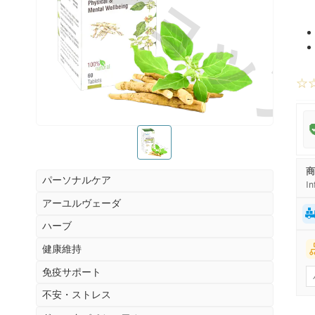
お薬ショッ
☆
お薬ショップ
商
パーソナルケア
In
アーユルヴェーダ
ハーブ
健康維持
免疫サポート
不安・ストレス