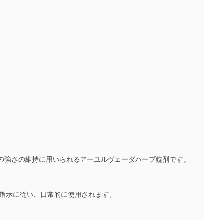
ける身体の強さの維持に用いられるアーユルヴェーダハーブ錠剤です。
の指示に従い、日常的に使用されます。