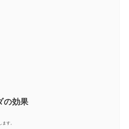
ダの効果
します。