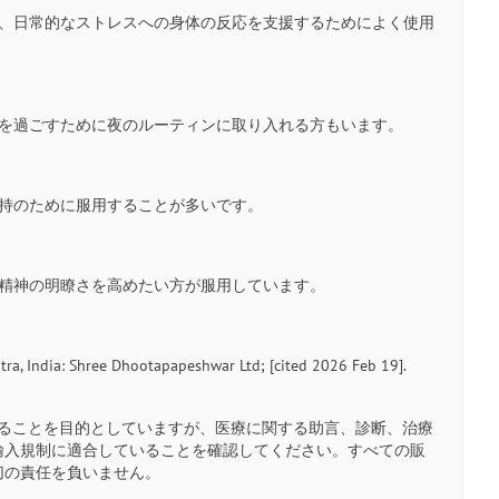
り、日常的なストレスへの身体の反応を支援するためによく使用
夜を過ごすために夜のルーティンに取り入れる方もいます。
維持のために服用することが多いです。
や精神の明瞭さを高めたい方が服用しています。
ra, India: Shree Dhootapapeshwar Ltd; [cited 2026 Feb 19].
ることを目的としていますが、医療に関する助言、診断、治療
輸入規制に適合していることを確認してください。すべての販
切の責任を負いません。