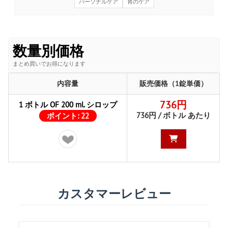
パーソナルケア
胃のケア
数量別価格
まとめ買いでお得になります
内容量
販売価格（1錠単価）
736円
1 ボトル OF 200 ml. シロップ
736円 / ボトル あたり
ポイント:
22
カスタマーレビュー