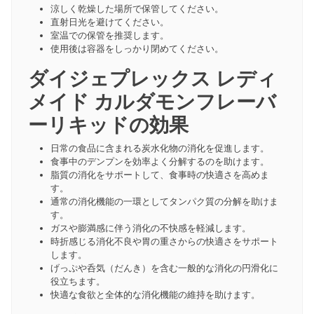
涼しく乾燥した場所で保管してください。
直射日光を避けてください。
室温での保管を推奨します。
使用後は容器をしっかり閉めてください。
ダイジェプレックス レディ
メイド カルダモンフレーバ
ーリキッドの効果
日常の食品に含まれる炭水化物の消化を促進します。
食事中のデンプンを効率よく分解するのを助けます。
脂質の消化をサポートして、食事時の快適さを高めま
す。
通常の消化機能の一環としてタンパク質の分解を助けま
す。
ガスや膨満感に伴う消化の不快感を軽減します。
時折感じる消化不良や胃の重さからの快適さをサポート
します。
げっぷや呑気（だんき）を含む一般的な消化の円滑化に
役立ちます。
快適な食欲と全体的な消化機能の維持を助けます。