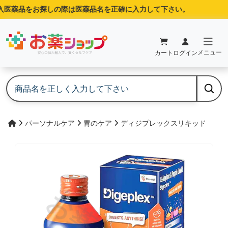
医薬品をお探しの際は医薬品名を正確に入力して下さい。
メニュー
カート
ログイン
パーソナルケア
胃のケア
ディジプレックスリキッド