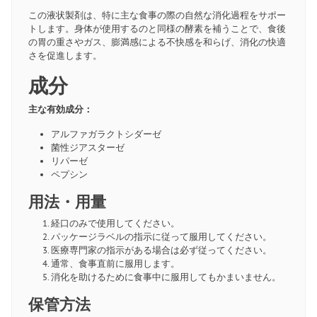
この液状製剤は、特に主な食事の際の自然な消化過程をサポー
トします。身体が使用するのと同様の酵素を補うことで、食後
の胃の重さやガス、膨満感による不快感を和らげ、消化の快適
さを促進します。
成分
主な有効成分：
アルファガラクトシダーゼ
菌性ジアスターゼ
リパーゼ
ペプシン
用法・用量
経口のみで使用してください。
パッケージラベルの指示に従って服用してください。
医療専門家の指示がある場合は必ず従ってください。
通常、食事直前に服用します。
消化を助けるために食事中に服用してもかまいません。
保管方法