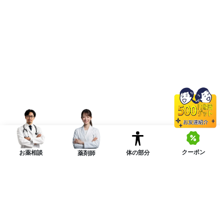
クーポン
体の部分
お薬相談
薬剤師