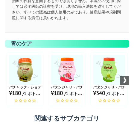
治療の代替を意図するものではありません。本製品の使用に際
しては必ず医師の診察を受け、現地の輸入法規を遵守してくだ
さい。すべての販売は個人使用のみであり、健康結果や規制問
題に関する責任は負いかねます。
胃のケア
お薬ショップ
お薬ショップ
お薬ショップ
›
パチャック・ショディット・ハラド
パタンジャリ・パチャク・アナルダナ
パタンジャリ・パチャク
¥180
¥180
¥340
/1 ボトル あたり
/1 ボトル あたり
/1 ボトル あたり
関連するサブカテゴリ