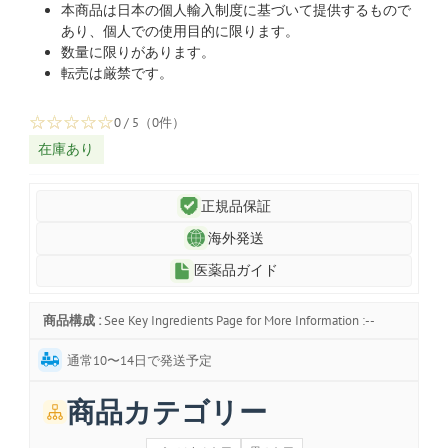
本商品は日本の個人輸入制度に基づいて提供するもので
あり、個人での使用目的に限ります。
数量に限りがあります。
転売は厳禁です。
☆
☆
☆
☆
☆
0 / 5（0件）
在庫あり
正規品保証
海外発送
医薬品ガイド
商品構成 :
See Key Ingredients Page for More Information :--
通常10〜14日で発送予定
商品カテゴリー