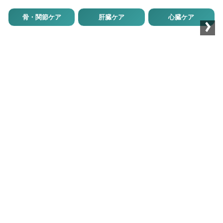
›
骨・関節ケア
肝臓ケア
心臓ケア