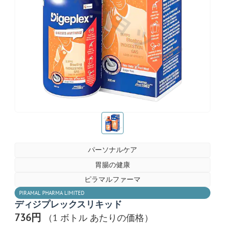
お薬ショップ
お薬ショップ
パーソナルケア
胃腸の健康
ピラマルファーマ
PIRAMAL PHARMA LIMITED
ディジプレックスリキッド
736円
（1 ボトル あたりの価格）