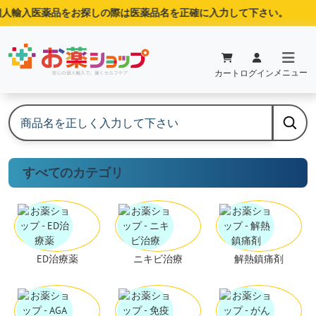
人輸入医薬品をお探しの際は医薬品名を正確に入力して下さい。
メニュー
カート
ログイン
すべてのカテゴリ
ED治療薬
ニキビ治療
解熱鎮痛剤