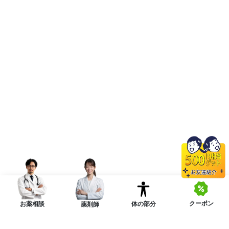
クーポン
体の部分
お薬相談
薬剤師