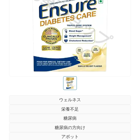
お薬ショップ
お薬ショップ
ウェルネス
栄養不足
糖尿病
糖尿病の方向け
アボット