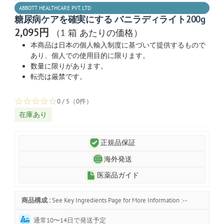
ABBOTT HEALTHCARE PVT. LTD
糖尿病ケアを確実にする バニラディライト200g
2,095円
（1 箱 あたりの価格）
本商品は日本の個人輸入制度に基づいて提供するもので
あり、個人での使用目的に限ります。
数量に限りがあります。
転売は厳禁です。
☆
☆
☆
☆
☆
0 / 5（0件）
在庫あり
正規品保証
海外発送
医薬品ガイド
商品構成 :
See Key Ingredients Page for More Information :--
通常10〜14日で発送予定