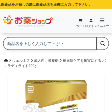
医薬品をお探しの際は医薬品名を正確に入力して下さい。
メニュー
カート
ログイン
ウェルネス
成人向け栄養剤
糖尿病ケアを確実にする バ
ニラディライト200g