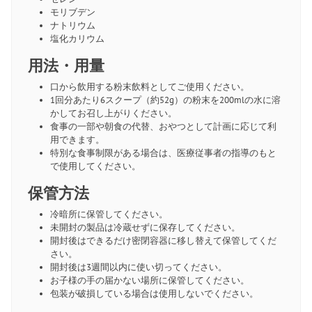
モリブデン
ナトリウム
塩化カリウム
用法・用量
口から飲用する粉末飲料としてご使用ください。
1回分あたり6スクープ（約52g）の粉末を200mlの水に溶
かしてお召し上がりください。
食事の一部や朝食の代替、おやつとして計画に応じて利
用できます。
特別な食事制限がある場合は、医療従事者の指導のもと
で使用してください。
保管方法
冷暗所に保管してください。
未開封の製品は冷蔵せずに保存してください。
開封後はできるだけ密閉容器に移し替えて保管してくだ
さい。
開封後は3週間以内に使い切ってください。
お子様の手の届かない場所に保管してください。
包装が破損している場合は使用しないでください。