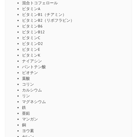
混合トコフェロール
ビタミンA
ビタミンB1（チアミン）
ビタミンB2（リボフラビン）
ビタミンB6
ビタミンB12
ビタミンC
ビタミンD2
ビタミンE
ビタミンK
ナイアシン
パントテン酸
ビオチン
葉酸
コリン
カルシウム
リン
マグネシウム
鉄
亜鉛
マンガン
銅
ヨウ素
セレン