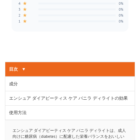
★
4
0%
★
3
0%
★
2
0%
★
1
0%
目次
▼
成分
エンシュア ダイアビーティス ケア バニラ ディライトの効果
使用方法
エンシュア ダイアビーティス ケア バニラ ディライトは、成人
向けに糖尿病（diabetes）に配慮した栄養バランスをおいしい