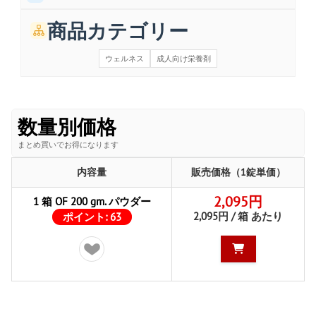
商品カテゴリー
ウェルネス
成人向け栄養剤
数量別価格
まとめ買いでお得になります
内容量
販売価格（1錠単価）
2,095円
1 箱 OF 200 gm. パウダー
2,095円 / 箱 あたり
ポイント:
63