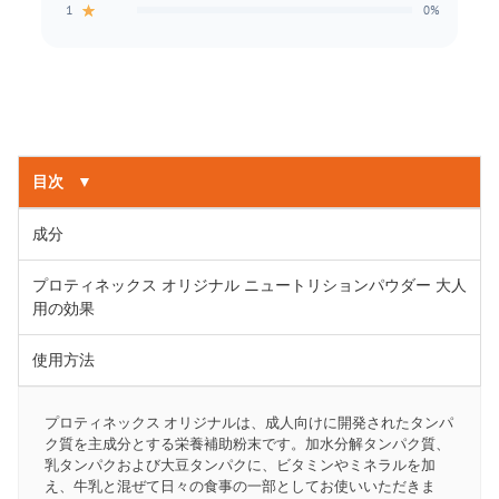
★
1
0%
目次
▼
成分
プロティネックス オリジナル ニュートリションパウダー 大人
用の効果
使用方法
プロティネックス オリジナルは、成人向けに開発されたタンパ
ク質を主成分とする栄養補助粉末です。加水分解タンパク質、
乳タンパクおよび大豆タンパクに、ビタミンやミネラルを加
え、牛乳と混ぜて日々の食事の一部としてお使いいただきま