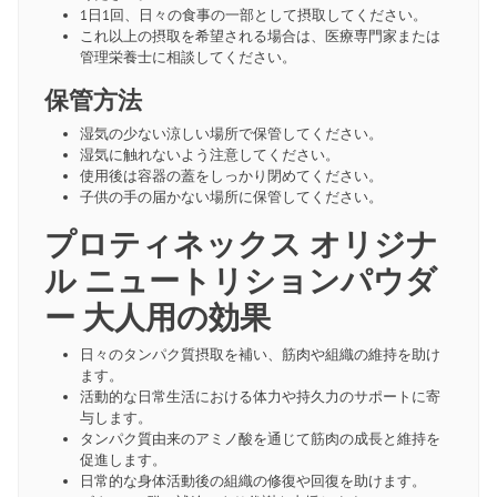
1日1回、日々の食事の一部として摂取してください。
これ以上の摂取を希望される場合は、医療専門家または
管理栄養士に相談してください。
保管方法
湿気の少ない涼しい場所で保管してください。
湿気に触れないよう注意してください。
使用後は容器の蓋をしっかり閉めてください。
子供の手の届かない場所に保管してください。
プロティネックス オリジナ
ル ニュートリションパウダ
ー 大人用の効果
日々のタンパク質摂取を補い、筋肉や組織の維持を助け
ます。
活動的な日常生活における体力や持久力のサポートに寄
与します。
タンパク質由来のアミノ酸を通じて筋肉の成長と維持を
促進します。
日常的な身体活動後の組織の修復や回復を助けます。