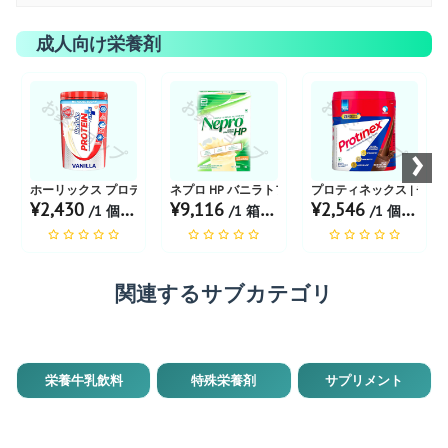
成人向け栄養剤
お薬ショップ
お薬ショップ
お薬ショップ
›
ホーリックス プロテインプラス バニラ風味 400g
ネプロ HP バニラトフィー風味
プロティネックス | チョコ
¥2,430
¥9,116
¥2,546
/1 個 あたり
/1 箱 あたり
/1 個 あたり
関連するサブカテゴリ
栄養牛乳飲料
特殊栄養剤
サプリメント