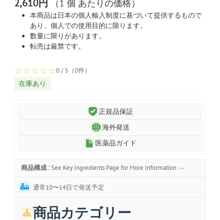
2,610円
（1 個 あたりの価格）
本商品は日本の個人輸入制度に基づいて提供するもので
あり、個人での使用目的に限ります。
数量に限りがあります。
転売は厳禁です。
☆
☆
☆
☆
☆
0 / 5（0件）
在庫あり
正規品保証
海外発送
医薬品ガイド
商品構成 :
See Key Ingredients Page for More Information :--
通常10〜14日で発送予定
商品カテゴリー