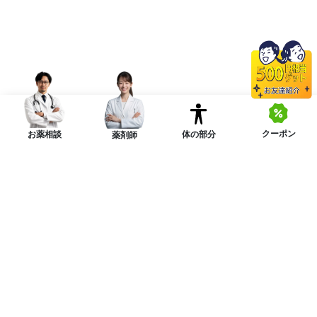
クーポン
体の部分
お薬相談
薬剤師