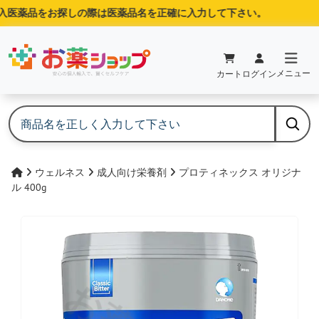
医薬品をお探しの際は医薬品名を正確に入力して下さい。
メニュー
カート
ログイン
ウェルネス
成人向け栄養剤
プロティネックス オリジナ
ル 400g