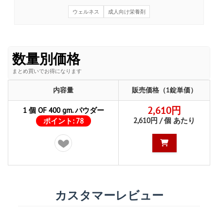
ウェルネス
成人向け栄養剤
数量別価格
まとめ買いでお得になります
内容量
販売価格（1錠単価）
2,610円
1 個 OF 400 gm. パウダー
2,610円 / 個 あたり
ポイント:
78
カスタマーレビュー