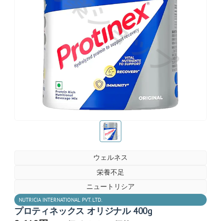
お薬ショップ
お薬ショップ
ウェルネス
栄養不足
ニュートリシア
NUTRICIA INTERNATIONAL PVT. LTD.
プロティネックス オリジナル 400g