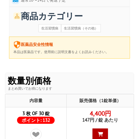
通常10〜14日で発送予定
商品カテゴリー
生活習慣病
生活習慣病（その他）
医薬品安全性情報
本品は医薬品です。使用前に説明文書をよくお読みください。
数量別価格
まとめ買いでお得になります
内容量
販売価格（1錠単価）
4,400円
3 枚 OF 30 錠
147円 / 錠 あたり
ポイント:
132