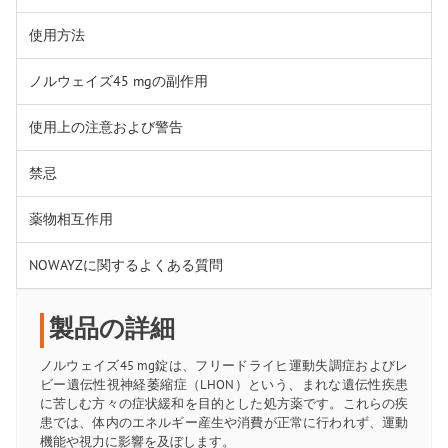
使用方法
ノルウェイズ45 mgの副作用
使用上の注意および警告
禁忌
薬物相互作用
NOWAYZに関するよくある質問
製品の詳細
ノルウェイズ45 mg錠は、フリードライヒ運動失調症およびレ
ビー遺伝性視神経萎縮症（LHON）という、まれな遺伝性疾患
に苦しむ方々の症状緩和を目的とした処方薬です。これらの疾
患では、体内のエネルギー産生や消費が正常に行われず、運動
機能や視力に影響を及ぼします。