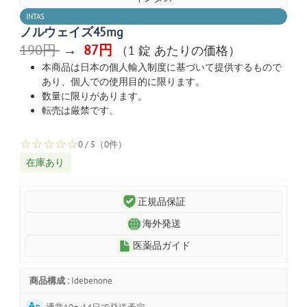
INTAS
ノルウェイズ45mg
190円
→
87円
（1 錠 あたりの価格）
本商品は日本の個人輸入制度に基づいて提供するもので
あり、個人での使用目的に限ります。
数量に限りがあります。
転売は厳禁です。
☆
☆
☆
☆
☆
0 / 5（0件）
在庫あり
正規品保証
海外発送
医薬品ガイド
商品構成 :
Idebenone