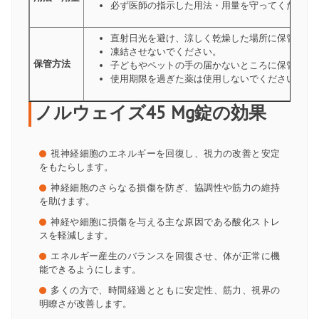
必ず医師の指示した用法・用量を守ってください
直射日光を避け、涼しく乾燥した場所に保管して
凍結させないでください。
保管方法
子どもやペットの手の届かないところに保管して
使用期限を過ぎた薬は使用しないでください。
ノルウェイズ45 Mg錠の効果
視神経細胞のエネルギーを回復し、視力の改善と安定
をもたらします。
神経細胞のさらなる損傷を防ぎ、協調性や筋力の維持
を助けます。
神経や細胞に損傷を与える主な原因である酸化ストレ
スを軽減します。
エネルギー産生のバランスを回復させ、体が正常に機
能できるようにします。
多くの方で、時間経過とともに安定性、筋力、視界の
明瞭さが改善します。