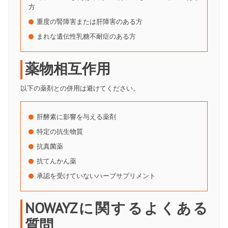
方
重度の腎障害または肝障害のある方
まれな遺伝性乳糖不耐症のある方
薬物相互作用
以下の薬剤との併用は避けてください。
肝酵素に影響を与える薬剤
特定の抗生物質
抗真菌薬
抗てんかん薬
承認を受けていないハーブサプリメント
NOWAYZに関するよくある
質問