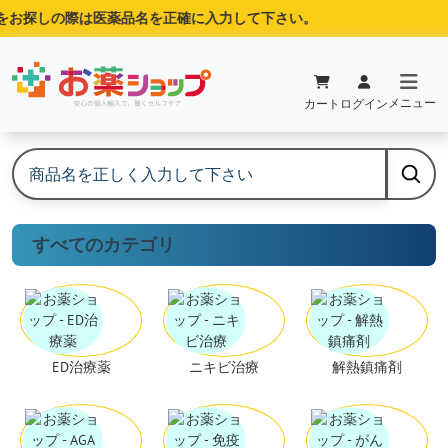
をお探しの際は医薬品名を正確に入力して下さい。
メニュー
カート
ログイン
すべてのカテゴリ
ED治療薬
ニキビ治療
解熱鎮痛剤