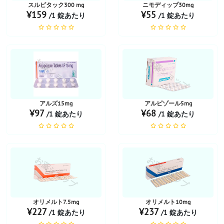
スルピタック300 mg
ニモディップ30mg
¥159
¥55
/1 錠あたり
/1 錠あたり
お薬ショップ
お薬ショップ
アルズ15mg
アルピゾール5mg
¥97
¥68
/1 錠あたり
/1 錠あたり
お薬ショップ
お薬ショップ
オリメルト7.5mg
オリメルト10mg
¥227
¥237
/1 錠あたり
/1 錠あたり