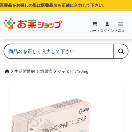
薬品をお探しの際は医薬品名を正確に入力して下さい。
メニュー
カート
ログイン
生活習慣病
糖尿病
ジャヌビア50mg