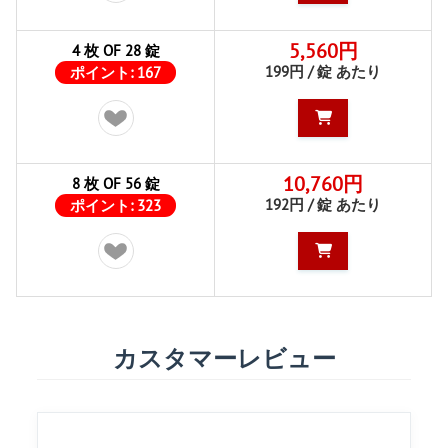
5,560円
4 枚 OF 28 錠
199円 / 錠 あたり
ポイント:
167
10,760円
8 枚 OF 56 錠
192円 / 錠 あたり
ポイント:
323
カスタマーレビュー