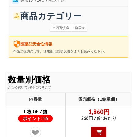
通常10〜14日で発送予定
商品カテゴリー
生活習慣病
糖尿病
医薬品安全性情報
本品は医薬品です。使用前に説明文書をよくお読みください。
数量別価格
まとめ買いでお得になります
内容量
販売価格（1錠単価）
1,860円
1 枚 OF 7 錠
266円 / 錠 あたり
ポイント:
56