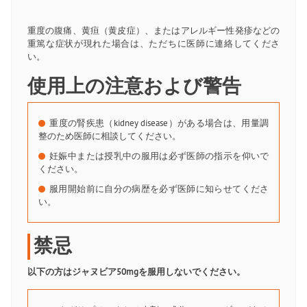
重度の腹痛、黄疸（黄皮症）、またはアレルギー性発疹などの
重篤な症状が現れた場合は、ただちに医師に連絡してくださ
い。
使用上の注意および警告
重度の腎疾患（kidney disease）がある場合は、用量調
整のため医師に相談してください。
妊娠中または授乳中の服用は必ず医師の指示を仰いで
ください。
服用開始前に自分の病歴を必ず医師に知らせてくださ
い。
禁忌
以下の方はジャヌビア50mgを服用しないでください。