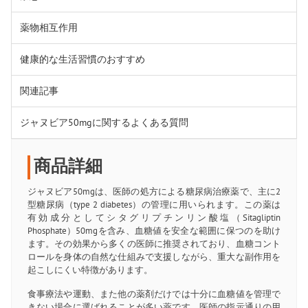
薬物相互作用
健康的な生活習慣のおすすめ
関連記事
ジャヌビア50mgに関するよくある質問
商品詳細
ジャヌビア50mgは、医師の処方による糖尿病治療薬で、主に2
型糖尿病（type 2 diabetes）の管理に用いられます。この薬は
有効成分としてシタグリプチンリン酸塩（Sitagliptin
Phosphate）50mgを含み、血糖値を安全な範囲に保つのを助け
ます。その効果から多くの医師に推奨されており、血糖コント
ロールを身体の自然な仕組みで支援しながら、重大な副作用を
起こしにくい特徴があります。
食事療法や運動、また他の薬剤だけでは十分に血糖値を管理で
きない場合に選ばれることが多い薬です。医師の指示通りの用