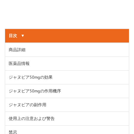
目次
▼
商品詳細
医薬品情報
ジャヌビア50mgの効果
ジャヌビア50mgの作用機序
ジャヌビアの副作用
使用上の注意および警告
禁忌