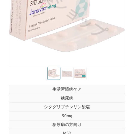
お薬ショップ
お薬ショップ
お薬ショップ
お薬ショップ
生活習慣病ケア
糖尿病
シタグリプチンリン酸塩
50mg
糖尿病の方向け
MSD