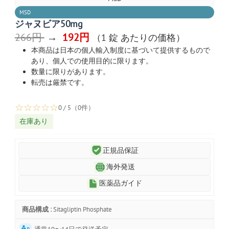
MSD
ジャヌビア50mg
266円
→
192円
（1 錠 あたりの価格）
本商品は日本の個人輸入制度に基づいて提供するもので
あり、個人での使用目的に限ります。
数量に限りがあります。
転売は厳禁です。
☆
☆
☆
☆
☆
0 / 5（0件）
在庫あり
正規品保証
海外発送
医薬品ガイド
商品構成 :
Sitagliptin Phosphate