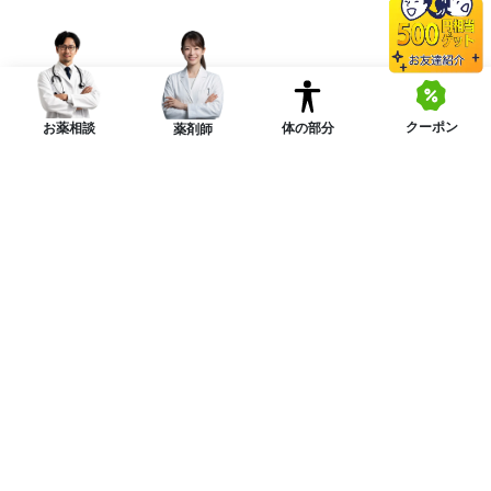
クーポン
体の部分
お薬相談
薬剤師