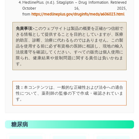
MedlinePlus. (n.d.). Sitagliptin – Drug Information. Retrieved
October 16, 2025,
from
https://medlineplus.gov/druginfo/meds/a606023.html
免責事項:-
このウェブサイトは製品の概要を正確かつ信頼で
きる情報として提供することを目的としていますが、医療
的助言、診断、治療に代わるものではありません。この製
品を使用する前に必ず有資格の医師に相談し、現地の輸入
法規遵守を確認してください。すべての販売は個人使用に
限られ、健康結果や規制問題に関する責任は負いかねま
す。
注：
本コンテンツは、一般的な正確性および法令への適合
性について、薬剤師の監修の下で作成・確認されていま
す。
糖尿病