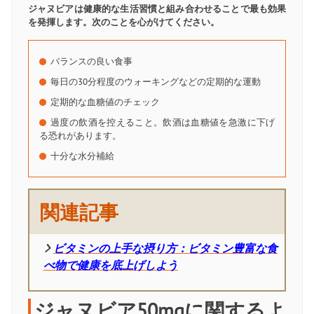
ジャヌビアは健康的な生活習慣と組み合わせることで最も効果
を発揮します。次のことを心がけてください。
バランスの良い食事
毎日の30分程度のウォーキングなどの定期的な運動
定期的な血糖値のチェック
過度の飲酒を控えること。飲酒は血糖値を急激に下げ
る恐れがあります。
十分な水分補給
関連記事
ビタミンの上手な摂り方：ビタミン豊富な食
べ物で健康を底上げしよう
ジャヌビア50mgに関するよ