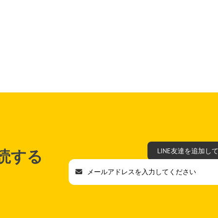
読する
LINE友達を追加し