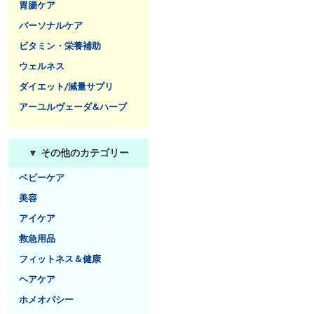
胃腸ケア
パーソナルケア
ビタミン・栄養補助
ウェルネス
ダイエット/減量サプリ
アーユルヴェーダ&ハーブ
▼ その他のカテゴリー
ベビーケア
美容
アイケア
救急用品
フィットネス＆健康
ヘアケア
ホメオパシー