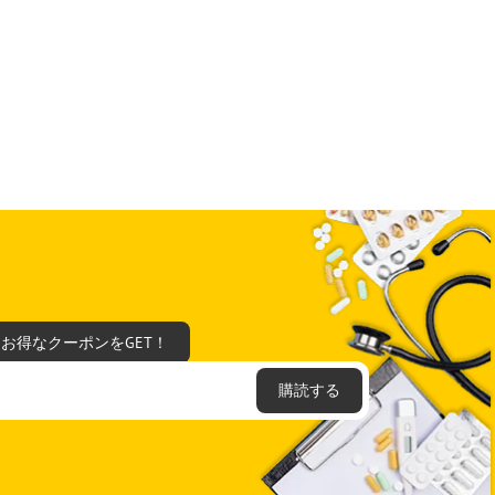
てお得なクーポンをGET！
購読する