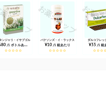
薬ショップ
お薬ショップ
お薬シ
タンジャリ・イサブゴル・ブシ
バクソンズ・イ・ラックス
ダルコフレック
680
¥10
¥33
/1 ボトルあたり
/1 錠あたり
/1 