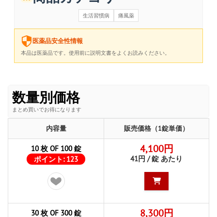
生活習慣病
痛風薬
医薬品安全性情報
本品は医薬品です。使用前に説明文書をよくお読みください。
数量別価格
まとめ買いでお得になります
内容量
販売価格（1錠単価）
4,100円
10 枚 OF 100 錠
41円 / 錠 あたり
ポイント:
123
8,300円
30 枚 OF 300 錠