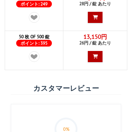
28円 / 錠 あたり
ポイント:
249
13,150円
50 枚 OF 500 錠
26円 / 錠 あたり
ポイント:
395
カスタマーレビュー
0%