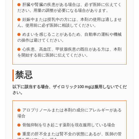
肝臓や腎臓の疾患がある場合は、必ず医師に伝えてく
ださい。用量の調整が必要になる場合があります。
妊娠中または授乳中の方には、本剤の使用は適しませ
ん。使用前に必ず医師に相談してください。
めまいを感じることがあるため、自動車の運転や機械
の操作は避けてください。
心疾患、高血圧、甲状腺疾患の既往がある方は、本剤
を開始する前に医師に伝えてください。
禁忌
以下に該当する場合、ザイロリック100 mgは服用しないでくだ
さい。
アロプリノールまたは本剤の成分にアレルギーがある
場合
骨髄抑制を引き起こす薬剤を現在服用している場合
重度の肝不全または腎不全の状態にあるが、医師の管