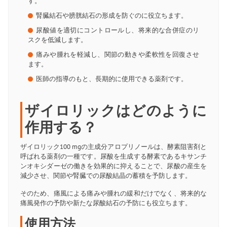
す。
腎臓結石や膀胱結石の形成を防ぐのに役立ちます。
尿酸値を適切にコントロールし、将来的な合併症のリ
スクを低減します。
痛みや腫れを軽減し、関節の動きや柔軟性を回復させ
ます。
医師の指導のもと、長期的に使用できる薬剤です。
ザイロリックはどのように
作用する？
ザイロリック100 mgの主成分アロプリノールは、酵素阻害剤と
呼ばれる薬剤の一種です。尿酸を生成する酵素であるキサンチ
ンオキシダーゼの働きを効果的に抑えることで、尿酸の産生を
減少させ、関節や腎臓での尿酸結晶の蓄積を予防します。
そのため、痛風による痛みや腫れの緩和だけでなく、将来的な
痛風発作の予防や新たな尿酸結石の予防にも役立ちます。
使用方法