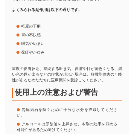
よくみられる副作用は以下の通りです。
軽度の下痢
胃の不快感
眠気やめまい
発疹やかゆみ
重度の皮膚反応、持続する吐き気、皮膚や目が黄色くなる、濃
い色の尿が出るなどの症状が現れた場合は、肝機能障害の可能
性があるためただちに医療機関を受診してください。
使用上の注意および警告
腎臓結石を防ぐために十分な水分を摂取してくださ
い。
アルコールは尿酸値を上昇させ、本剤の効果を弱める
可能性があるため避けてください。