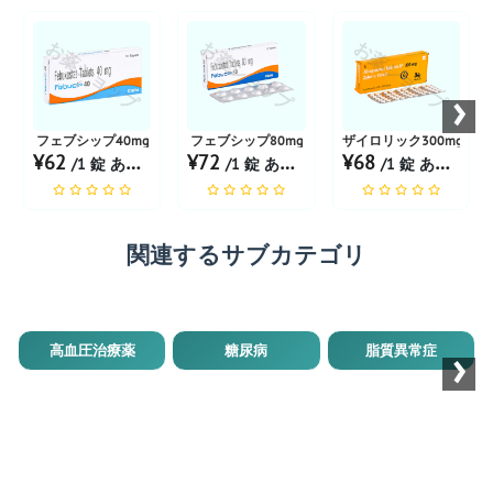
お薬ショップ
お薬ショップ
お薬ショップ
›
フェブシップ40mg
フェブシップ80mg
ザイロリック300mg
¥62
¥72
¥68
/1 錠 あたり
/1 錠 あたり
/1 錠 あたり
関連するサブカテゴリ
›
高血圧治療薬
糖尿病
脂質異常症