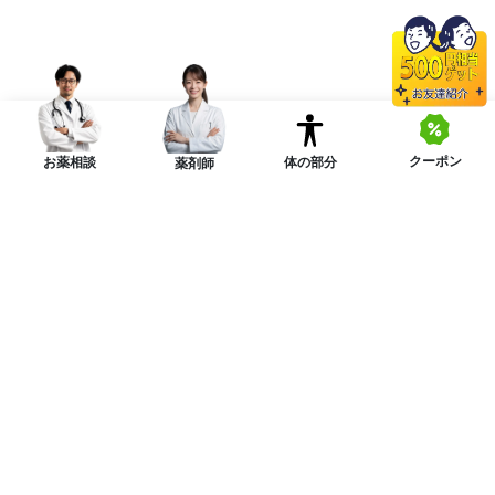
クーポン
体の部分
お薬相談
薬剤師