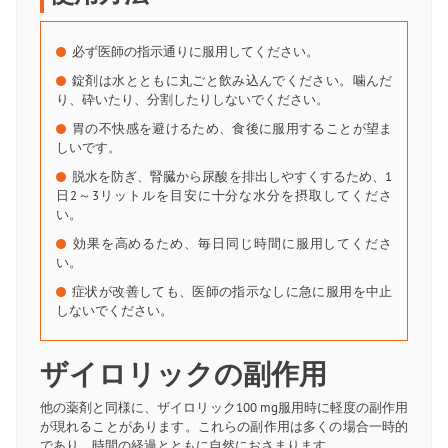
必ず医師の指示通りに服用してください。
錠剤は水とともに丸ごと飲み込んでください。噛んだ
り、砕いたり、分割したりしないでください。
胃の不快感を避けるため、食後に服用することが望ま
しいです。
脱水を防ぎ、腎臓から尿酸を排出しやすくするため、1
日2～3リットルを目安に十分な水分を摂取してくださ
い。
効果を高めるため、毎日同じ時間に服用してくださ
い。
症状が改善しても、医師の指示なしに急に服用を中止
しないでください。
ザイロリックの副作用
他の薬剤と同様に、ザイロリック100 mg服用時に軽度の副作用
が現れることがあります。これらの副作用は多くの場合一時的
であり、時間の経過とともに自然におさまります。