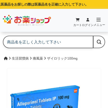
薬品をお探しの際は医薬品名を正確に入力して下さい。
メニュー
カート
ログイン
生活習慣病
痛風薬
ザイロリック100mg