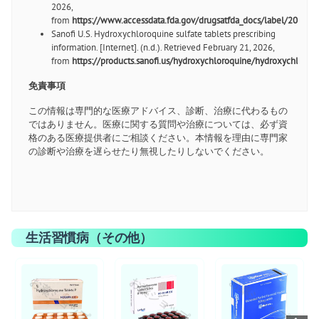
2026,
from
https://www.accessdata.fda.gov/drugsatfda_docs/label/2022/2
Sanofi U.S. Hydroxychloroquine sulfate tablets prescribing
information. [Internet]. (n.d.). Retrieved February 21, 2026,
from
https://products.sanofi.us/hydroxychloroquine/hydroxychloroq
免責事項
この情報は専門的な医療アドバイス、診断、治療に代わるもの
ではありません。医療に関する質問や治療については、必ず資
格のある医療提供者にご相談ください。本情報を理由に専門家
の診断や治療を遅らせたり無視したりしないでください。
生活習慣病（その他）
お薬ショップ
お薬ショップ
お薬ショップ