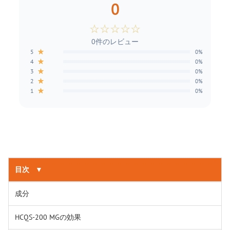
0
☆
☆
☆
☆
☆
0件のレビュー
★
5
0%
★
4
0%
★
3
0%
★
2
0%
★
1
0%
目次
▼
成分
HCQS-200 MGの効果