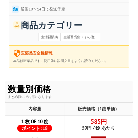
通常10〜14日で発送予定
商品カテゴリー
生活習慣病
生活習慣病（その他）
医薬品安全性情報
本品は医薬品です。使用前に説明文書をよくお読みください。
数量別価格
まとめ買いでお得になります
内容量
販売価格（1錠単価）
585円
1 枚 OF 10 錠
59円 / 錠 あたり
ポイント:
18