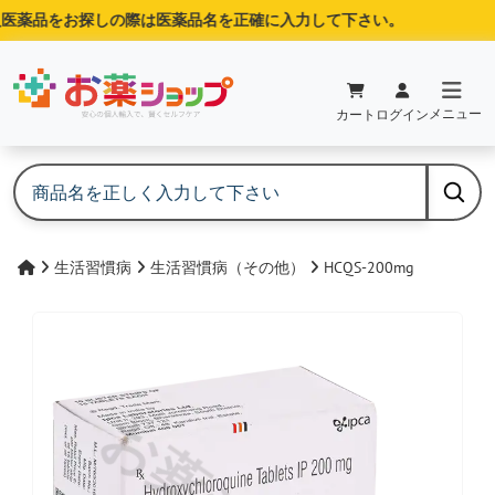
医薬品をお探しの際は医薬品名を正確に入力して下さい。
メニュー
カート
ログイン
生活習慣病
生活習慣病（その他）
HCQS-200mg