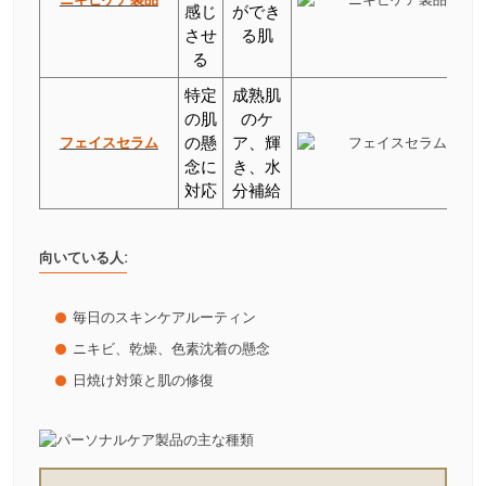
感じ
ができ
させ
る肌
る
特定
成熟肌
の肌
のケ
フェイスセラム
の懸
ア、輝
念に
き、水
対応
分補給
向いている人:
毎日のスキンケアルーティン
ニキビ、乾燥、色素沈着の懸念
日焼け対策と肌の修復