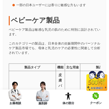
一部の日本ユーザーには香りに敏感な方もいます
ベビーケア製品
ベビーケア製品は敏感な乳児の肌のために特別に設計されてい
ます。
このカテゴリーの製品は、日本全体の妊娠期間中のパーソナル
ケア製品市場でも、母体と乳児のケアの必要性に関連して分析
されています。
製品タイプ
機能
主な用途
製品画像
皮
膚
バ
リ
ア
を
クーポン
体の部分
お薬相談
薬剤師
で