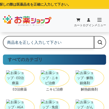
しの際は医薬品名を正確に入力して下さい。
メニュー
カート
ログイン
すべてのカテゴリ
ED治療薬
ニキビ治療
解熱鎮痛剤