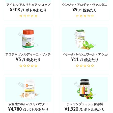
アイミル アムリキュア シロップ
ウンジャ・アロギャ・ヴァルダニ・
¥408
¥9
/1 ボトルあたり
/1 錠あたり
お薬ショップ
お薬ショップ
アロジャヴァルディーニ・ヴァティ
ドゥータパペシュワール・アシュヴ
¥3
¥11
/1 錠あたり
/1 錠あたり
お薬ショップ
お薬ショップ
安全性の高いムスリパウダー
チャワンプラッシュ保存料
¥4,780
¥1,920
/1 ボトルあたり
/1 ボトルあたり