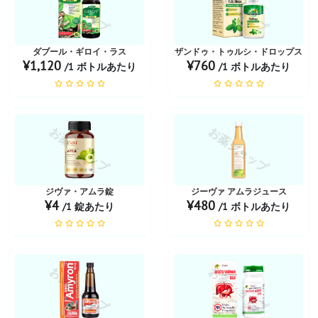
お薬ショップ
お薬ショップ
ダブール・ギロイ・ラス
ザンドゥ・トゥルシ・ドロップス
¥1,120
¥760
/1 ボトルあたり
/1 ボトルあたり
お薬ショップ
お薬ショップ
ジヴァ・アムラ錠
ジーヴァ アムラジュース
¥4
¥480
/1 錠あたり
/1 ボトルあたり
お薬ショップ
お薬ショップ