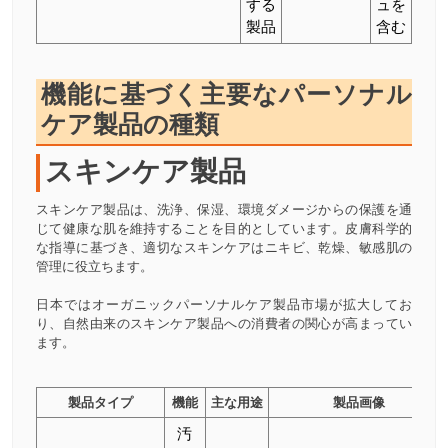
する
ュを
製品
含む
機能に基づく主要なパーソナル
ケア製品の種類
スキンケア製品
スキンケア製品は、洗浄、保湿、環境ダメージからの保護を通
じて健康な肌を維持することを目的としています。皮膚科学的
な指導に基づき、適切なスキンケアはニキビ、乾燥、敏感肌の
管理に役立ちます。
日本ではオーガニックパーソナルケア製品市場が拡大してお
り、自然由来のスキンケア製品への消費者の関心が高まってい
ます。
製品タイプ
機能
主な用途
製品画像
汚