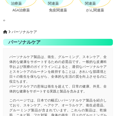
AGA治療薬
免疫関連薬
がん関連薬
‹
›
パーソナルケア
パーソナルケア
パーソナルケア製品は、衛生、グルーミング、スキンケア、全
体的な健康をサポートするための必需品です。一般的な皮膚科
学および医療のガイドラインによると、適切なパーソナルケア
とスキンケアのルーチンを維持することは、きれいな肌環境と
日々の衛生を保ちながら、全体的な生活の質を向上させるのに
役立ちます。
パーソナルケアの意味は衛生を超えて、日常の健康、外見、全
体的な健康をサポートする実践と製品を含みます。
このページでは、日本での幅広いパーソナルケア製品を紹介し
ており、スキンケア、ヘアケア、オーラルケア、衛生必需品、
グルーミング製品が含まれています。これらの製品は、乾燥
肌、ニキビ肌、フケ対策、身体の衛生、日々のグルーミングル