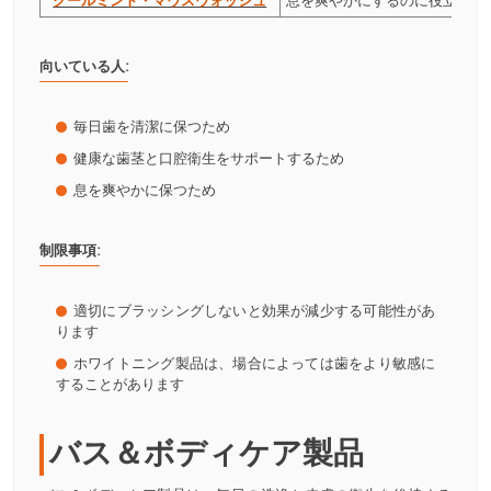
クールミント・マウスウォッシュ
息を爽やかにするのに役立ちま
向いている人:
毎日歯を清潔に保つため
健康な歯茎と口腔衛生をサポートするため
息を爽やかに保つため
制限事項:
適切にブラッシングしないと効果が減少する可能性があ
ります
ホワイトニング製品は、場合によっては歯をより敏感に
することがあります
バス＆ボディケア製品