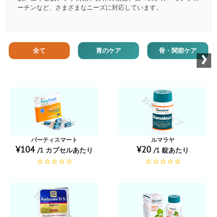
ーチンなど、さまざまなニーズに対応しています。
›
全て
胃のケア
骨・関節ケア
お薬ショップ
お薬ショップ
パーティスマート
ルマラヤ
¥104
¥20
/1 カプセルあたり
/1 錠あたり
お薬ショップ
お薬ショップ