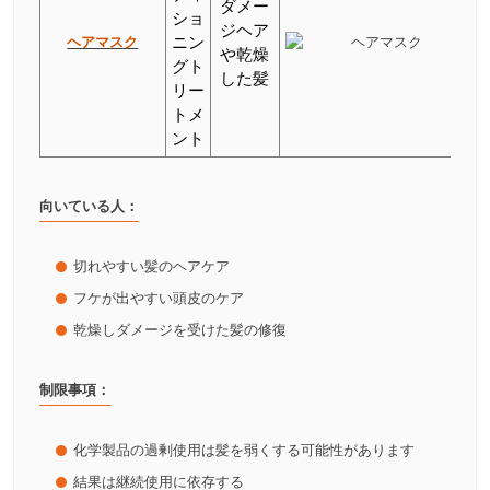
ダメー
ショ
ジヘア
ヘアマスク
ニン
や乾燥
グト
した髪
リー
トメ
ント
向いている人：
切れやすい髪のヘアケア
フケが出やすい頭皮のケア
乾燥しダメージを受けた髪の修復
制限事項：
化学製品の過剰使用は髪を弱くする可能性があります
結果は継続使用に依存する