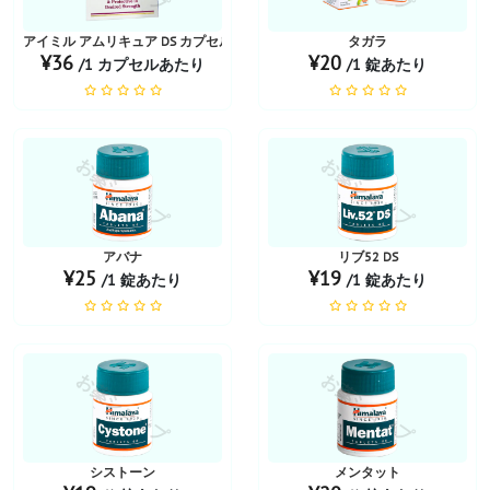
アイミル アムリキュア DS カプセル 20錠
タガラ
¥36
¥20
/1 カプセルあたり
/1 錠あたり
お薬ショップ
お薬ショップ
アバナ
リブ52 DS
¥25
¥19
/1 錠あたり
/1 錠あたり
お薬ショップ
お薬ショップ
シストーン
メンタット