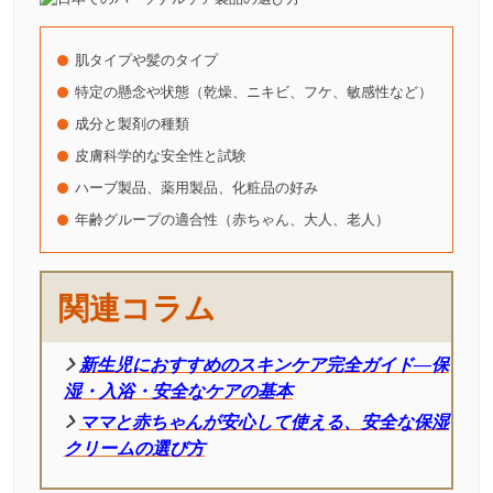
肌タイプや髪のタイプ
特定の懸念や状態（乾燥、ニキビ、フケ、敏感性など）
成分と製剤の種類
皮膚科学的な安全性と試験
ハーブ製品、薬用製品、化粧品の好み
年齢グループの適合性（赤ちゃん、大人、老人）
関連コラム
新生児におすすめのスキンケア完全ガイド―保
湿・入浴・安全なケアの基本
ママと赤ちゃんが安心して使える、安全な保湿
クリームの選び方