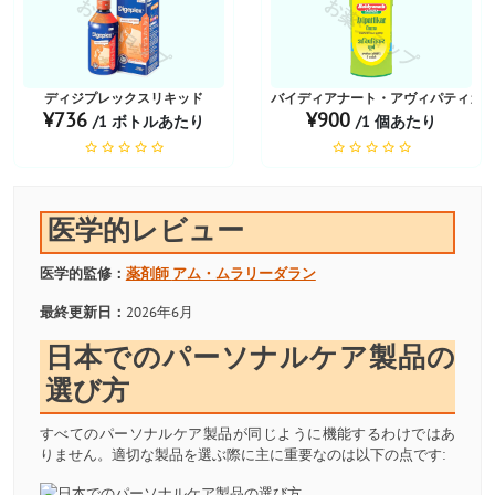
お薬ショップ
お薬ショップ
ディジプレックスリキッド
バイディアナート・アヴィパティカ
¥736
¥900
/1 ボトルあたり
/1 個あたり
医学的レビュー
医学的監修：
薬剤師
アム・ムラリーダラン
最終更新日：
2026年6月
日本でのパーソナルケア製品の
選び方
すべてのパーソナルケア製品が同じように機能するわけではあ
りません。適切な製品を選ぶ際に主に重要なのは以下の点です: