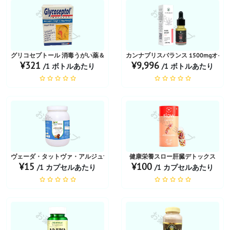
お薬ショップ
お薬ショップ
グリコセプトール 消毒うがい薬＆マウスウォッシュ
カンナブリスバランス 1500mgオイル
¥321
¥9,996
/1 ボトルあたり
/1 ボトルあたり
お薬ショップ
お薬ショップ
ヴェーダ・タットヴァ・アルジュナ
健康栄養スロー肝臓デトックス
¥15
¥100
/1 カプセルあたり
/1 カプセルあたり
お薬ショップ
お薬ショップ