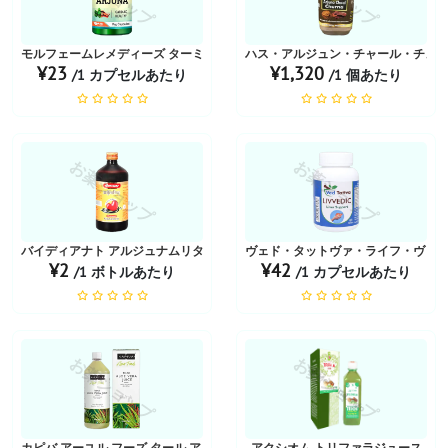
モルフェームレメディーズ ターミナリア アルジュナ 500mg
ハス・アルジュン・チャール・チュル
¥23
¥1,320
/1 カプセルあたり
/1 個あたり
お薬ショップ
お薬ショップ
バイディアナト アルジュナムリタ 液体 450 ML
ヴェド・タットヴァ・ライフ・ヴェーディ
¥2
¥42
/1 ボトルあたり
/1 カプセルあたり
お薬ショップ
お薬ショップ
カピバ アーユル フーズ タール アロエベラ ジュース
アクシオム トリファラジュース