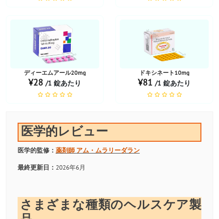
お薬ショップ
お薬ショップ
ディーエムアール20mg
ドキシネート10mg
¥28
¥81
/1 錠あたり
/1 錠あたり
医学的レビュー
医学的監修：
薬剤師
アム・ムラリーダラン
最終更新日：
2026年6月
さまざまな種類のヘルスケア製
品