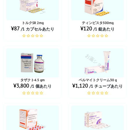
お薬ショップ
お薬ショップ
トルクSR 2mg
ティンビスタ500mg
¥87
¥120
/1 カプセルあたり
/1 錠あたり
お薬ショップ
お薬ショップ
タザクト4.5 gm
ペルマイトクリーム30 g
¥3,800
¥1,120
/1 個あたり
/1 チューブあたり
お薬ショップ
お薬ショップ