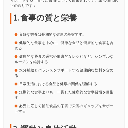
サポートする一貫した習慣によって構築されます。主な柱は以
下の通りです：
1. 食事の質と栄養
良好な栄養は長期的な健康の基盤です。
健康的な食事を中心に、健康な食品と健康的な食事を含
める
健康的な昼食の選択や健康的なレシピなど、シンプルな
ルーチンを維持する
水分補給とバランスをサポートする健康的な飲料を含め
る
日常生活における食品と健康の関係を理解する
短期的な食事よりも、一貫した健康的な食事習慣を目指
す
必要に応じて補助食品の栄養で栄養のギャップをサポー
トする