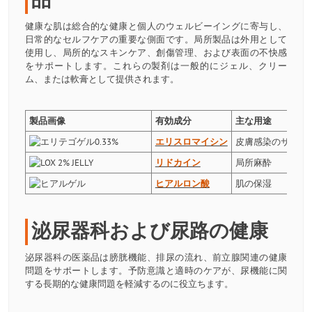
健康な肌は総合的な健康と個人のウェルビーイングに寄与し、
日常的なセルフケアの重要な側面です。局所製品は外用として
使用し、局所的なスキンケア、創傷管理、および表面の不快感
をサポートします。これらの製剤は一般的にジェル、クリー
ム、または軟膏として提供されます。
製品画像
有効成分
主な用途
エリスロマイシン
皮膚感染のサポー
リドカイン
局所麻酔
ヒアルロン酸
肌の保湿
泌尿器科および尿路の健康
泌尿器科の医薬品は膀胱機能、排尿の流れ、前立腺関連の健康
問題をサポートします。予防意識と適時のケアが、尿機能に関
する長期的な健康問題を軽減するのに役立ちます。