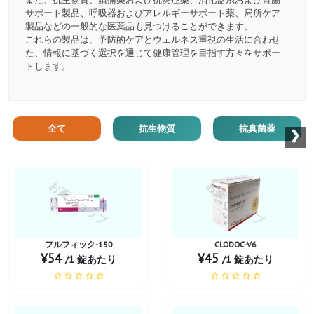
サポート製品、呼吸器およびアレルギーサポート薬、局所ケア
製品などの一般的な医薬品も見つけることができます。
これらの製品は、予防的ケアとウェルネス重視の生活に合わせ
た、情報に基づく選択を通じて健康管理を目指す方々をサポー
トします。
›
全て
抗生物質
抗真菌薬
お薬ショップ
お薬ショップ
フルフィック-150
CLODOC-V6
¥54
¥45
/1 錠あたり
/1 錠あたり