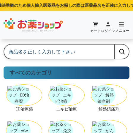
準拠のため個人輸入医薬品をお探しの際は医薬品名を正確に入力して下
メニュー
カート
ログイン
すべてのカテゴリ
ED治療薬
ニキビ治療
解熱鎮痛剤