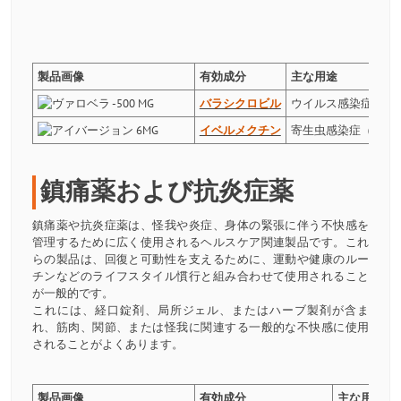
製品画像
有効成分
主な用途
バラシクロビル
ウイルス感染症（例
イベルメクチン
寄生虫感染症（例：
鎮痛薬および抗炎症薬
鎮痛薬や抗炎症薬は、怪我や炎症、身体の緊張に伴う不快感を
管理するために広く使用されるヘルスケア関連製品です。これ
らの製品は、回復と可動性を支えるために、運動や健康のルー
チンなどのライフスタイル慣行と組み合わせて使用されること
が一般的です。
これには、経口錠剤、局所ジェル、またはハーブ製剤が含ま
れ、筋肉、関節、または怪我に関連する一般的な不快感に使用
されることがよくあります。
製品画像
有効成分
主な用途