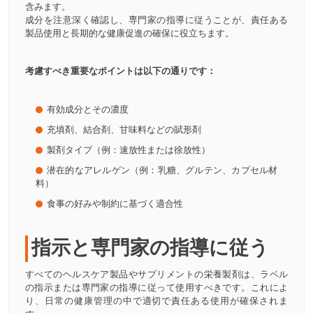
含みます。
成分を注意深く確認し、専門家の指導に従うことが、責任ある
製品使用と長期的な健康促進の確保に役立ちます。
考慮すべき重要なポイントは以下の通りです：
有効成分とその濃度
充填剤、結合剤、甘味料などの賦形剤
製剤タイプ（例：速放性または徐放性）
潜在的なアレルゲン（例：乳糖、グルテン、カプセル材
料）
食事の好みや制約に基づく適合性
指示と専門家の指導に従う
すべてのヘルスケア製品やサプリメントの栄養製剤は、ラベル
の指示または専門家の指導に従って使用すべきです。これによ
り、日常の健康管理の中で適切で責任ある使用が確保されま