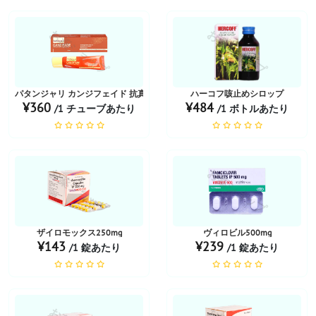
お薬ショップ
お薬ショップ
パタンジャリ カンジフェイド 抗真菌クリーム
ハーコフ咳止めシロップ
¥360
¥484
/1 チューブあたり
/1 ボトルあたり
お薬ショップ
お薬ショップ
ザイロモックス250mg
ヴィロビル500mg
¥143
¥239
/1 錠あたり
/1 錠あたり