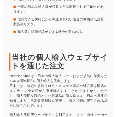
一部の製品は処方箋が必要または制限される可能性があ
ります。
信頼できる供給元から調達されない場合の偽物や低品質
製品のリスク。
購入前に対面相談ができる機会が限られる。
当社の個人輸入ウェブサイ
トを通じた注文
Medicine.Shopは、日本の個人輸入ルールおよび規制に準拠した
ヘルス関連製品の個人輸入を促進します。
日本では、特定の規制されたヘルスケア製品や処方薬は国内の
オンライン小売店から直接購入することができません。ただ
し、個人使用を目的とした医薬品の個人輸入は、日本の厚生労
働省により、法定数量制限を遵守し、個人消費に限定される場
合に許可されています。
個人輸入代理店ウェブサイトを利用することで、海外メーカー