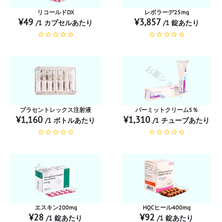
リコールドDX
レボラーデ25mg
¥49
¥3,857
/1 カプセルあたり
/1 錠あたり
お薬ショップ
お薬ショップ
プラセントレックス注射液
パーミットクリーム5％
¥1,160
¥1,310
/1 ボトルあたり
/1 チューブあたり
お薬ショップ
お薬ショップ
エスキン200mg
HQCヒール400mg
¥28
¥92
/1 錠あたり
/1 錠あたり