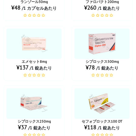
ランゾール30mg
ファロバクト200mg
¥48
¥260
/1 カプセルあたり
/1 錠あたり
お薬ショップ
お薬ショップ
エメセット8mg
シプロックス500mg
¥137
¥78
/1 錠あたり
/1 錠あたり
お薬ショップ
お薬ショップ
シプロックス250mg
セフォプロックス100 DT
¥37
¥118
/1 錠あたり
/1 錠あたり