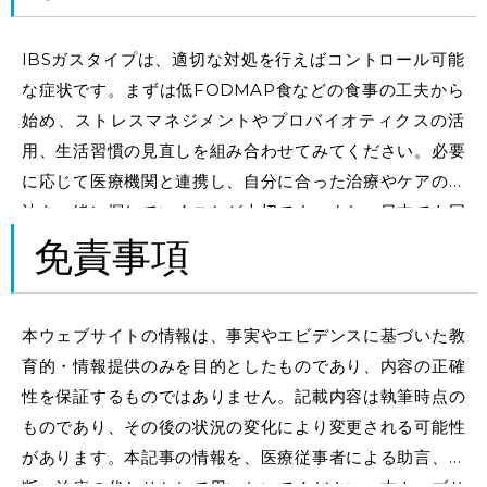
IBSガスタイプは、適切な対処を行えばコントロール可能
な症状です。まずは低FODMAP食などの食事の工夫から
始め、ストレスマネジメントやプロバイオティクスの活
用、生活習慣の見直しを組み合わせてみてください。必要
に応じて医療機関と連携し、自分に合った治療やケアの方
法を一緒に探していくことが大切です。また、日本でも同
じ悩みを抱える人は少なくありません。この症状と向き合
免責事項
っているのは、あなただけではないということを忘れない
でください。
本ウェブサイトの情報は、事実やエビデンスに基づいた教
育的・情報提供のみを目的としたものであり、内容の正確
性を保証するものではありません。記載内容は執筆時点の
ものであり、その後の状況の変化により変更される可能性
があります。本記事の情報を、医療従事者による助言、診