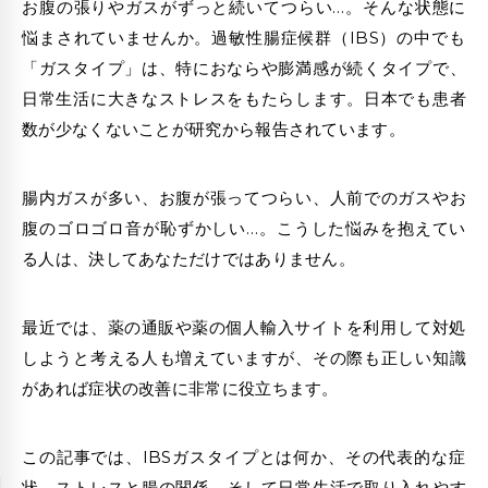
お腹の張りやガスがずっと続いてつらい…。そんな状態に
悩まされていませんか。過敏性腸症候群（IBS）の中でも
「ガスタイプ」は、特におならや膨満感が続くタイプで、
日常生活に大きなストレスをもたらします。日本でも患者
数が少なくないことが研究から報告されています。
腸内ガスが多い、お腹が張ってつらい、人前でのガスやお
腹のゴロゴロ音が恥ずかしい…。こうした悩みを抱えてい
る人は、決してあなただけではありません。
最近では、
薬の通販
や
薬の個人輸入サイト
を利用して対処
しようと考える人も増えていますが、その際も正しい知識
があれば症状の改善に非常に役立ちます。
この記事では、IBSガスタイプとは何か、その代表的な症
状、ストレスと腸の関係、そして日常生活で取り入れやす