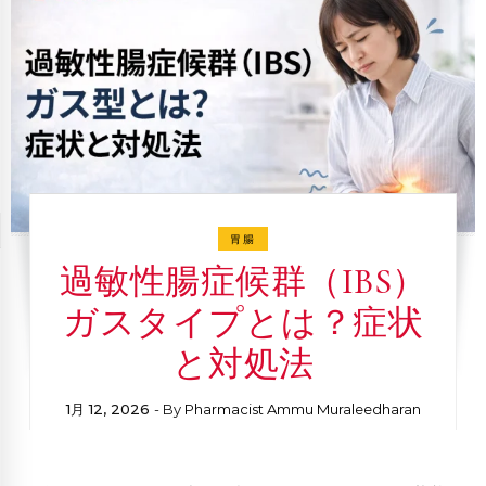
胃腸
過敏性腸症候群（IBS）
ガスタイプとは？症状
と対処法
1月 12, 2026
- By
Pharmacist Ammu Muraleedharan