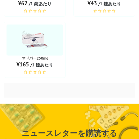
¥62
¥43
/1 錠あたり
/1 錠あたり
お薬ショップ
マドパー250mg
¥165
/1 錠あたり
ニュースレターを購読する