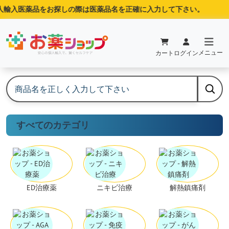
人輸入医薬品をお探しの際は医薬品名を正確に入力して下さい。
メニュー
カート
ログイン
すべてのカテゴリ
ED治療薬
ニキビ治療
解熱鎮痛剤