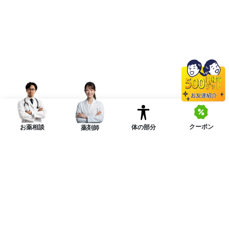
クーポン
体の部分
お薬相談
薬剤師