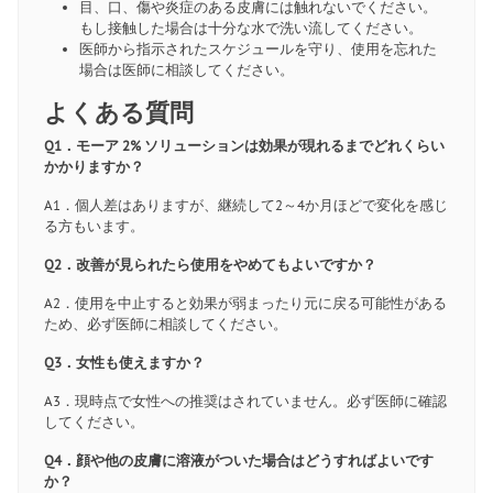
目、口、傷や炎症のある皮膚には触れないでください。
もし接触した場合は十分な水で洗い流してください。
医師から指示されたスケジュールを守り、使用を忘れた
場合は医師に相談してください。
よくある質問
Q1．モーア 2% ソリューションは効果が現れるまでどれくらい
かかりますか？
A1．個人差はありますが、継続して2～4か月ほどで変化を感じ
る方もいます。
Q2．改善が見られたら使用をやめてもよいですか？
A2．使用を中止すると効果が弱まったり元に戻る可能性がある
ため、必ず医師に相談してください。
Q3．女性も使えますか？
A3．現時点で女性への推奨はされていません。必ず医師に確認
してください。
Q4．顔や他の皮膚に溶液がついた場合はどうすればよいです
か？