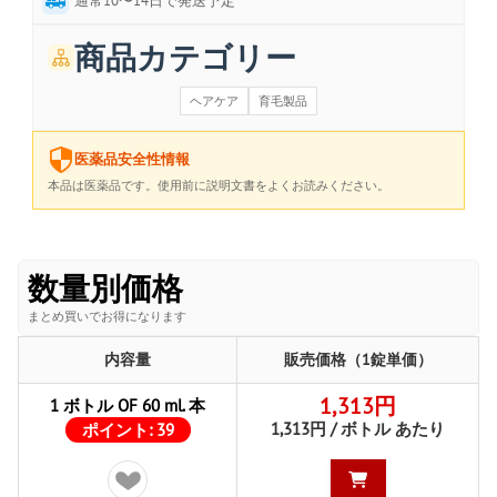
通常10〜14日で発送予定
商品カテゴリー
ヘアケア
育毛製品
医薬品安全性情報
本品は医薬品です。使用前に説明文書をよくお読みください。
数量別価格
まとめ買いでお得になります
内容量
販売価格（1錠単価）
1,313円
1 ボトル OF 60 ml. 本
1,313円 / ボトル あたり
ポイント:
39