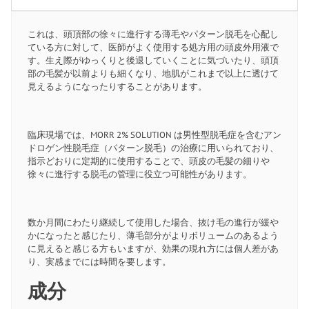
これは、頭頂部の徐々に進行する薄毛やパターン脱毛を心配し
ている方に対して、医師がよく使用する処方用の頭皮外用液で
す。生え際がゆっくりと後退していくことに気づいたり、頭頂
部の毛髪が以前よりも細くなり、地肌がこれまで以上に透けて
見えるようになったりすることがあります。
臨床現場では、MORR 2% SOLUTION は男性型脱毛症を含むアン
ドロゲン性脱毛症（パターン脱毛）の治療に用いられており、
指示どおりに定期的に使用することで、頭皮の毛髪の細りや
徐々に進行する脱毛の管理に役立つ可能性があります。
数か月間にわたり継続して使用した場合、抜け毛の進行が緩や
かになったと感じたり、薄毛部分がよりボリュームのあるよう
に見えると感じる方もいますが、効果の現れ方には個人差があ
り、実感までには時間を要します。
成分