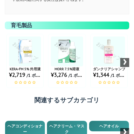
育毛製品
お薬ショップ
お薬ショップ
お薬ショップ
›
KERA-FM 5% 外用液
MORR 7.5%溶液
ダンクリアシャンプー
¥2,719
¥3,276
¥1,344
/1 ボトル あたり
/1 ボトル あたり
/1 ボトル あたり
関連するサブカテゴリ
›
ヘアコンディショナ
ヘアクリーム・マス
ヘアオイル
ー
ク