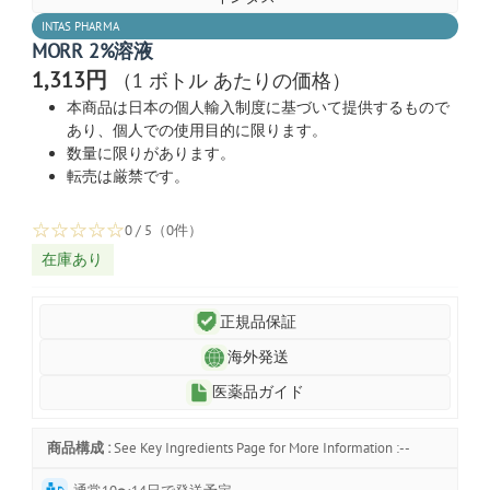
INTAS PHARMA
MORR 2%溶液
1,313円
（1 ボトル あたりの価格）
本商品は日本の個人輸入制度に基づいて提供するもので
あり、個人での使用目的に限ります。
数量に限りがあります。
転売は厳禁です。
☆
☆
☆
☆
☆
0 / 5（0件）
在庫あり
正規品保証
海外発送
医薬品ガイド
商品構成 :
See Key Ingredients Page for More Information :--