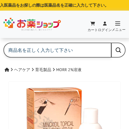
医薬品をお探しの際は医薬品名を正確に入力して下さい。
メニュー
カート
ログイン
ヘアケア
育毛製品
MORR 2%溶液