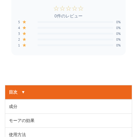
☆
☆
☆
☆
☆
0件のレビュー
★
5
0%
★
4
0%
★
3
0%
★
2
0%
★
1
0%
目次
▼
成分
モーアの効果
使用方法