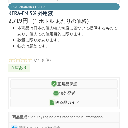
IPCA LABORATORIES LTD.
KERA-FM 5% 外用液
2,719円
（1 ボトル あたりの価格）
本商品は日本の個人輸入制度に基づいて提供するもので
あり、個人での使用目的に限ります。
数量に限りがあります。
転売は厳禁です。
☆
☆
☆
☆
☆
0 / 5（0件）
在庫あり
正規品保証
海外発送
医薬品ガイド
商品構成 :
See Key Ingredients Page for More Information :--