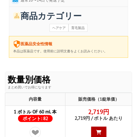
通常10〜14日で発送予定
商品カテゴリー
ヘアケア
育毛製品
医薬品安全性情報
本品は医薬品です。使用前に説明文書をよくお読みください。
数量別価格
まとめ買いでお得になります
内容量
販売価格（1錠単価）
2,719円
1 ボトル OF 60 ml. 本
2,719円 / ボトル あたり
ポイント:
82