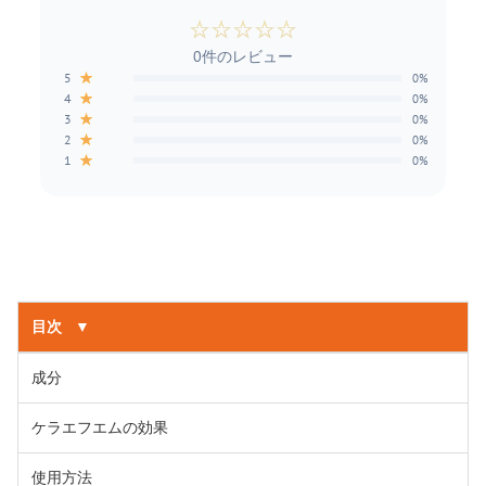
☆
☆
☆
☆
☆
0件のレビュー
★
5
0%
★
4
0%
★
3
0%
★
2
0%
★
1
0%
目次
▼
成分
ケラエフエムの効果
使用方法