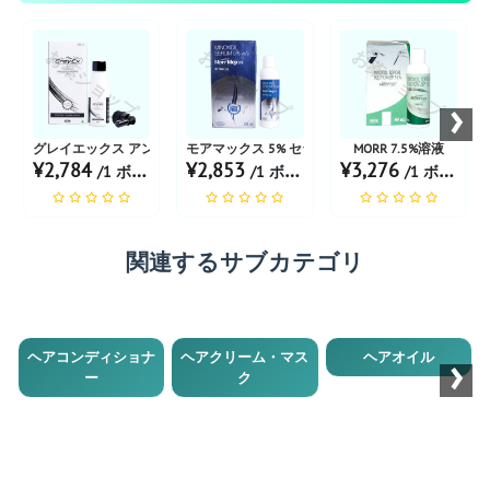
お薬ショップ
お薬ショップ
お薬ショップ
›
グレイエックス アンチグレーヘアアクションソリューション
モアマックス 5% セラム
MORR 7.5%溶液
¥2,784
¥2,853
¥3,276
/1 ボトル あたり
/1 ボトル あたり
/1 ボトル あたり
関連するサブカテゴリ
›
ヘアコンディショナ
ヘアクリーム・マス
ヘアオイル
ー
ク