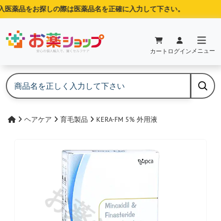
医薬品をお探しの際は医薬品名を正確に入力して下さい。
メニュー
カート
ログイン
ヘアケア
育毛製品
KERA-FM 5% 外用液