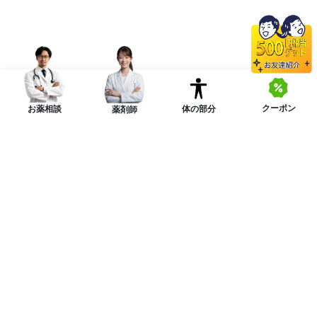
クーポン
体の部分
お薬相談
薬剤師