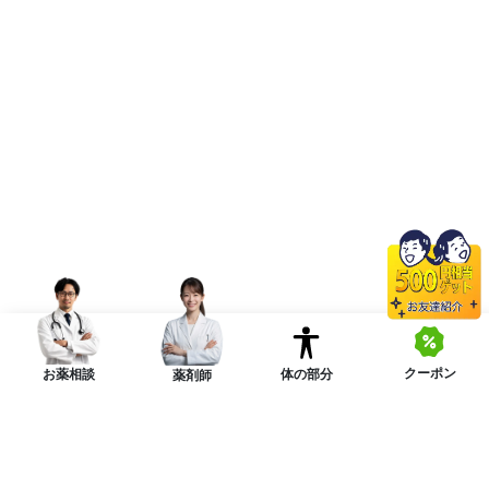
クーポン
体の部分
お薬相談
薬剤師