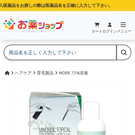
医薬品をお探しの際は医薬品名を正確に入力して下さい。
メニュー
カート
ログイン
ヘアケア
育毛製品
MORR 7.5%溶液