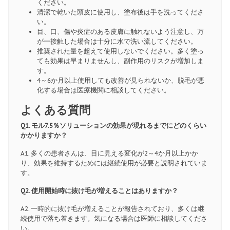
ください。
清潔で乾いた頭皮に使用し、塗布後は手を洗ってくださ
い。
目、口、傷や炎症のある皮膚に触れないよう注意し、万
が一接触した場合は十分に水で洗い流してください。
推奨された量を超えて使用しないでください。多く塗っ
ても効果は早まりませんし、副作用のリスクが増加しま
す。
4～6か月以上使用しても改善が見られないか、脱毛が悪
化する場合は医療機関に相談してください。
よくある質問
Q1. モル7.5％ソリューションの効果が現れるまでにどのくらい
かかりますか？
A1. 多くの患者さんは、目に見える変化が2～4か月以上かか
り、効果を維持するためには継続使用が必要と説明されていま
す。
Q2. 使用開始時に抜け毛が増えることはありますか？
A2. 一時的に抜け毛が増えることが報告されており、多くは継
続使用で落ち着きます。気になる場合は医師に相談してくださ
い。