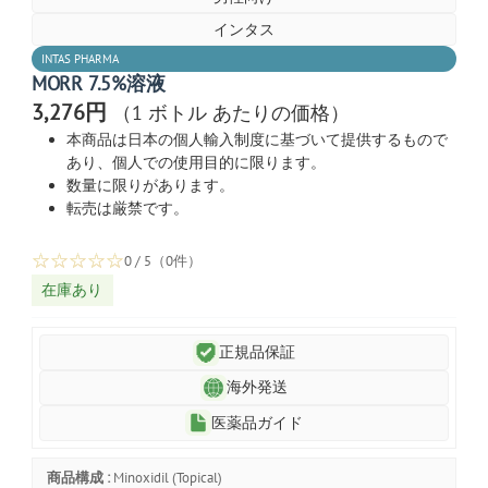
インタス
INTAS PHARMA
MORR 7.5%溶液
3,276円
（1 ボトル あたりの価格）
本商品は日本の個人輸入制度に基づいて提供するもので
あり、個人での使用目的に限ります。
数量に限りがあります。
転売は厳禁です。
☆
☆
☆
☆
☆
0 / 5（0件）
在庫あり
正規品保証
海外発送
医薬品ガイド
商品構成 :
Minoxidil (Topical)