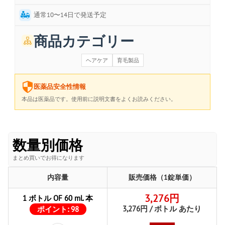
通常10〜14日で発送予定
商品カテゴリー
ヘアケア
育毛製品
医薬品安全性情報
本品は医薬品です。使用前に説明文書をよくお読みください。
数量別価格
まとめ買いでお得になります
内容量
販売価格（1錠単価）
3,276円
1 ボトル OF 60 ml. 本
3,276円 / ボトル あたり
ポイント:
98