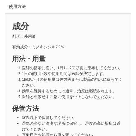
使用方法
成分
剤形：外用液
有効成分：ミノキシジル7.5％
用法・用量
医師の指示に従い、1日1～2回頭皮に塗布してください。
1日の使用回数や使用期間は医師が決定します。
1回あたりの使用量は処方医または製品の指示に従ってく
ださい。
効果を維持するためには通常、治療は継続されます。
医師と相談せずに急に使用を中止しないでください。
保管方法
室温以下で保管してください。
湿気の少ない清潔な場所に保管し、湿度の高い場所は避
けてください。
直射日光や熱源から瓶を守ってください。