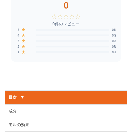
0
☆
☆
☆
☆
☆
0件のレビュー
★
5
0%
★
4
0%
★
3
0%
★
2
0%
★
1
0%
目次
▼
成分
モルの効果