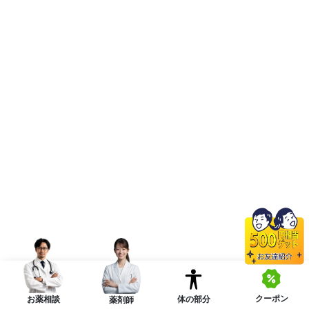
クーポン
体の部分
お薬相談
薬剤師