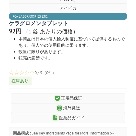
アイピカ
IPCA LABORATORIES LTD.
ケラグロメンタブレット
92円
（1 錠 あたりの価格）
本商品は日本の個人輸入制度に基づいて提供するもので
あり、個人での使用目的に限ります。
数量に限りがあります。
転売は厳禁です。
☆
☆
☆
☆
☆
0 / 5（0件）
在庫あり
正規品保証
海外発送
医薬品ガイド
商品構成 :
See Key Ingredients Page for More Information :--