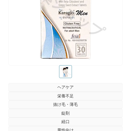
お薬ショップ
お薬ショップ
ヘアケア
栄養不足
抜け毛・薄毛
錠剤
経口
男性向け