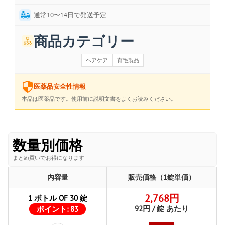
通常10〜14日で発送予定
商品カテゴリー
ヘアケア
育毛製品
医薬品安全性情報
本品は医薬品です。使用前に説明文書をよくお読みください。
数量別価格
まとめ買いでお得になります
内容量
販売価格（1錠単価）
2,768円
1 ボトル OF 30 錠
92円 / 錠 あたり
ポイント:
83