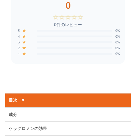
0
☆
☆
☆
☆
☆
0件のレビュー
★
5
0%
★
4
0%
★
3
0%
★
2
0%
★
1
0%
目次
▼
成分
ケラグロメンの効果