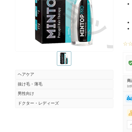
お薬ショッ
☆
お薬ショップ
ヘアケア
商
抜け毛・薄毛
Inf
男性向け
ドクター・レディーズ