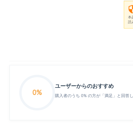
本
読
ユーザーからのおすすめ
0%
購入者のうち 0% の方が「満足」と回答