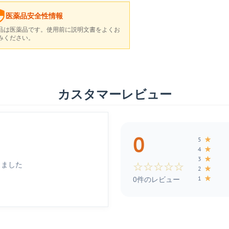
医薬品安全性情報
品は医薬品です。使用前に説明文書をよくお
みください。
カスタマーレビュー
0
★
5
★
4
★
3
しました
☆
☆
☆
☆
☆
★
2
★
1
0件のレビュー