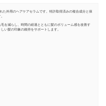
された外用のヘアケアセラムです。特許取得済みの複合成分と保
す。
れ毛を減らし、時間の経過とともに髪のボリューム感を改善す
々しい髪の印象の維持をサポートします。
。