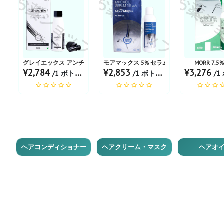
お薬ショップ
お薬ショップ
お薬シ
グレイエックス アンチグレーヘアアクションソリューション
モアマックス 5% セラム
MORR 7.
¥2,784
¥2,853
¥3,276
/1 ボトル あたり
/1 ボトル あたり
/1 ボ
ヘアコンディショナー
ヘアクリーム・マスク
ヘアオ