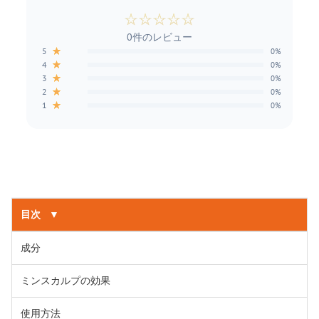
☆
☆
☆
☆
☆
0件のレビュー
★
5
0%
★
4
0%
★
3
0%
★
2
0%
★
1
0%
目次
▼
成分
ミンスカルプの効果
使用方法