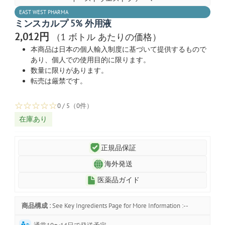
EAST WEST PHARMA
ミンスカルプ 5% 外用液
2,012円
（1 ボトル あたりの価格）
本商品は日本の個人輸入制度に基づいて提供するもので
あり、個人での使用目的に限ります。
数量に限りがあります。
転売は厳禁です。
☆
☆
☆
☆
☆
0 / 5（0件）
在庫あり
正規品保証
海外発送
医薬品ガイド
商品構成 :
See Key Ingredients Page for More Information :--