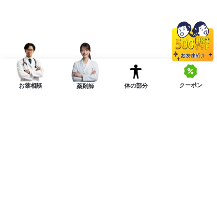
クーポン
体の部分
お薬相談
薬剤師