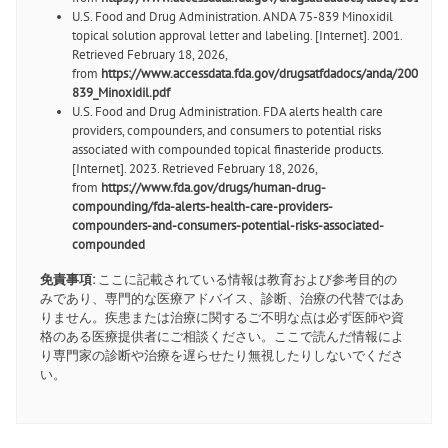
U.S. Food and Drug Administration. ANDA 75-839 Minoxidil
topical solution approval letter and labeling. [Internet]. 2001.
Retrieved February 18, 2026,
from
https://www.accessdata.fda.gov/drugsatfdadocs/anda/2001/75
839_Minoxidil.pdf
U.S. Food and Drug Administration. FDA alerts health care
providers, compounders, and consumers to potential risks
associated with compounded topical finasteride products.
[Internet]. 2023. Retrieved February 18, 2026,
from
https://www.fda.gov/drugs/human-drug-
compounding/fda-alerts-health-care-providers-
compounders-and-consumers-potential-risks-associated-
compounded
免責事項:
ここに記載されている情報は教育および参考目的の
みであり、専門的な医療アドバイス、診断、治療の代替ではあ
りません。疾患または治療に関するご不明な点は必ず医師や資
格のある医療提供者にご相談ください。ここで読んだ情報によ
り専門家の診断や治療を遅らせたり無視したりしないでくださ
い。