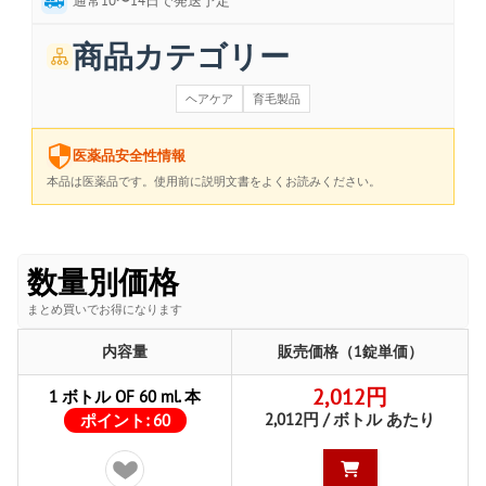
通常10〜14日で発送予定
商品カテゴリー
ヘアケア
育毛製品
医薬品安全性情報
本品は医薬品です。使用前に説明文書をよくお読みください。
数量別価格
まとめ買いでお得になります
内容量
販売価格（1錠単価）
2,012円
1 ボトル OF 60 ml. 本
2,012円 / ボトル あたり
ポイント:
60