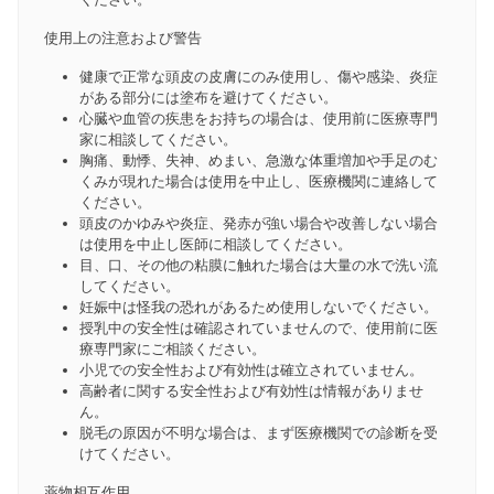
使用上の注意および警告
健康で正常な頭皮の皮膚にのみ使用し、傷や感染、炎症
がある部分には塗布を避けてください。
心臓や血管の疾患をお持ちの場合は、使用前に医療専門
家に相談してください。
胸痛、動悸、失神、めまい、急激な体重増加や手足のむ
くみが現れた場合は使用を中止し、医療機関に連絡して
ください。
頭皮のかゆみや炎症、発赤が強い場合や改善しない場合
は使用を中止し医師に相談してください。
目、口、その他の粘膜に触れた場合は大量の水で洗い流
してください。
妊娠中は怪我の恐れがあるため使用しないでください。
授乳中の安全性は確認されていませんので、使用前に医
療専門家にご相談ください。
小児での安全性および有効性は確立されていません。
高齢者に関する安全性および有効性は情報がありませ
ん。
脱毛の原因が不明な場合は、まず医療機関での診断を受
けてください。
薬物相互作用