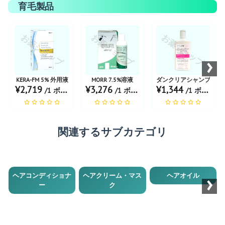
育毛製品
お薬ショップ
お薬ショップ
お薬ショップ
›
KERA-FM 5% 外用液
MORR 7.5%溶液
ダンクリアシャンプー
¥2,719
¥3,276
¥1,344
/1 ボトル あたり
/1 ボトル あたり
/1 ボトル あたり
関連するサブカテゴリ
›
ヘアコンディショナ
ヘアクリーム・マス
ヘアオイル
ー
ク