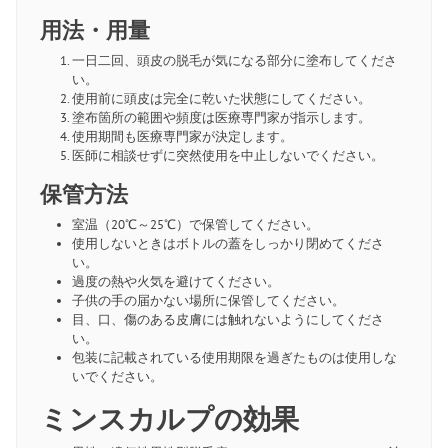
用法・用量
一日二回、頭皮の脱毛が気になる部分に塗布してくださ
い。
使用前に頭皮は完全に乾いた状態にしてください。
塗布箇所の範囲や頻度は医療専門家が指示します。
使用期間も医療専門家が決定します。
医師に相談せずに突然使用を中止しないでください。
保管方法
室温（20℃～25℃）で保管してください。
使用しないときはボトルの蓋をしっかり閉めてくださ
い。
過度の熱や火気を避けてください。
子供の手の届かない場所に保管してください。
目、口、傷のある皮膚には触れないようにしてくださ
い。
包装に記載されている使用期限を過ぎたものは使用しな
いでください。
ミンスカルプの効果