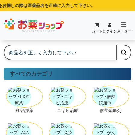
探しの際は医薬品名を正確に入力して下さい。
メニュー
カート
ログイン
すべてのカテゴリ
ED治療薬
ニキビ治療
解熱鎮痛剤