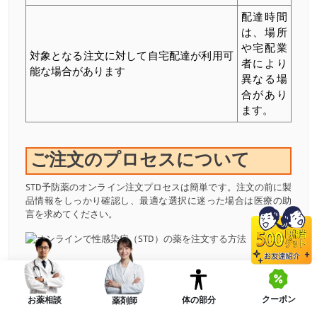
配達時間
は、場所
や宅配業
対象となる注文に対して自宅配達が利用可
者により
能な場合があります
異なる場
合があり
ます。
ご注文のプロセスについて
STD予防薬のオンライン注文プロセスは簡単です。注文の前に製
品情報をしっかり確認し、最適な選択に迷った場合は医療の助
言を求めてください。
ステップ1：アカウントを作成またはサインイン
クーポン
体の部分
お薬相談
薬剤師