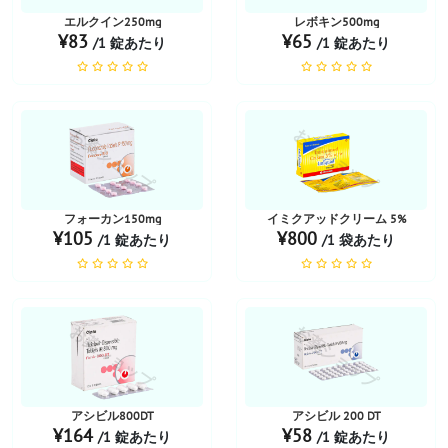
エルクイン250mg
レボキン500mg
¥83
¥65
/1 錠あたり
/1 錠あたり
お薬ショップ
お薬ショップ
フォーカン150mg
イミクアッドクリーム 5%
¥105
¥800
/1 錠あたり
/1 袋あたり
お薬ショップ
お薬ショップ
アシビル800DT
アシビル 200 DT
¥164
¥58
/1 錠あたり
/1 錠あたり