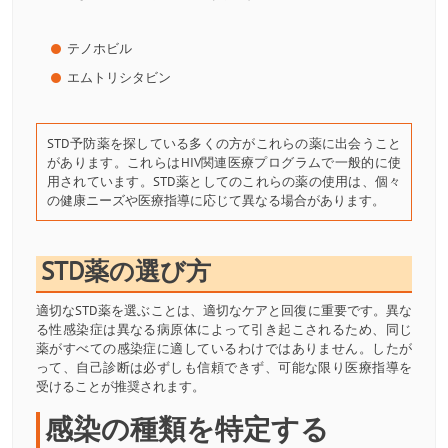
テノホビル
エムトリシタビン
STD予防薬を探している多くの方がこれらの薬に出会うこと
があります。これらはHIV関連医療プログラムで一般的に使
用されています。STD薬としてのこれらの薬の使用は、個々
の健康ニーズや医療指導に応じて異なる場合があります。
STD薬の選び方
適切なSTD薬を選ぶことは、適切なケアと回復に重要です。異な
る性感染症は異なる病原体によって引き起こされるため、同じ
薬がすべての感染症に適しているわけではありません。したが
って、自己診断は必ずしも信頼できず、可能な限り医療指導を
受けることが推奨されます。
感染の種類を特定する