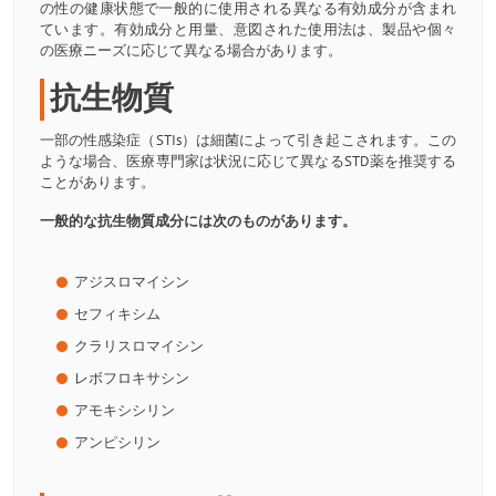
の性の健康状態で一般的に使用される異なる有効成分が含まれ
ています。有効成分と用量、意図された使用法は、製品や個々
の医療ニーズに応じて異なる場合があります。
抗生物質
一部の性感染症（STIs）は細菌によって引き起こされます。この
ような場合、医療専門家は状況に応じて異なるSTD薬を推奨する
ことがあります。
一般的な抗生物質成分には次のものがあります。
アジスロマイシン
セフィキシム
クラリスロマイシン
レボフロキサシン
アモキシシリン
アンピシリン