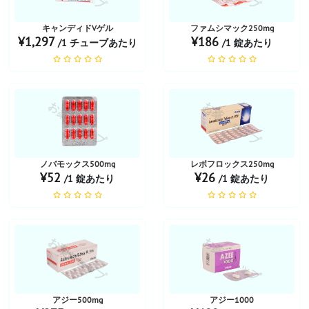
キャンディドVゲル
ファムシマック250mg
¥1,297
¥186
/1 チューブあたり
/1 錠あたり
お薬ショップ
お薬ショップ
ノバモックス500mg
レボフロックス250mg
¥52
¥26
/1 錠あたり
/1 錠あたり
お薬ショップ
お薬ショップ
アジー500mg
アジー1000