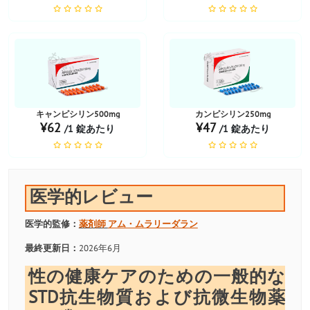
お薬ショップ
お薬ショップ
キャンピシリン500mg
カンピシリン250mg
¥62
¥47
/1 錠あたり
/1 錠あたり
医学的レビュー
医学的監修：
薬剤師
アム・ムラリーダラン
最終更新日：
2026年6月
性の健康ケアのための一般的な
STD抗生物質および抗微生物薬