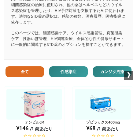
細菌感染症の治療に使用され、他の薬はヘルペスなどのウイル
ス感染症を管理したり、HIV予防対策を支援するために使われま
す。適切なSTD薬の選択は、感染の種類、医療履歴、医療指導に
依存します。
このページでは、細菌感染ケア、ウイルス感染管理、真菌感染
ケア、性器いぼ管理、HIV関連医療、全体的な性の健康サポート
に一般的に関連するSTD薬のオプションを探すことができます。
›
全て
性感染症
カンジタ治療
お薬ショップ
お薬ショップ
テンビルEM
ゾビラックス400mg
¥146
¥68
/1 錠あたり
/1 錠あたり