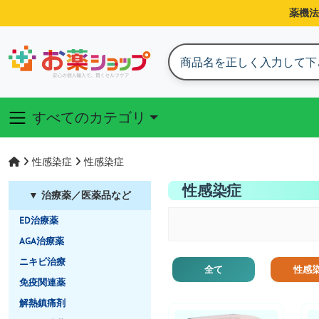
薬機法
すべてのカテゴリ
性感染症
性感染症
性感染症
▼ 治療薬／医薬品など
ED治療薬
AGA治療薬
ニキビ治療
全て
性感
免疫関連薬
解熱鎮痛剤