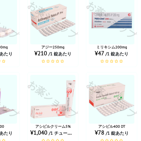
ョップ
お薬ショップ
お薬ショップ
0mg
アジー250mg
ミリキシム200mg
¥210
¥47
錠あたり
/1 錠あたり
/1 錠あたり
ョップ
お薬ショップ
お薬ショップ
00
アシビルクリーム5%
アシビル400 DT
¥1,040
¥78
錠あたり
/1 チューブあたり
/1 錠あたり