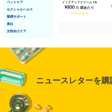
ペットケア
イミクアッドクリーム 5%
¥800
/1 袋あたり
セクシャルヘルス
禁煙サポート
美白
女性向けケア
ニュースレターを購