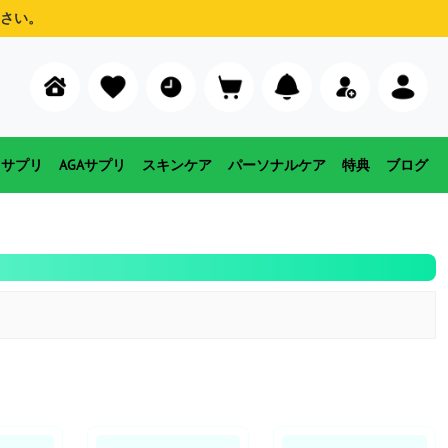
さい。
用サプリ
AGAサプリ
スキンケア
パーソナルケア
特典
ブログ