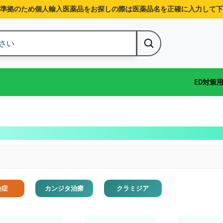
準拠のため個人輸入医薬品をお探しの際は医薬品名を正確に入力して下
ED対策
染症
カンジタ治療
クラミジア