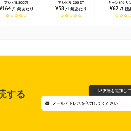
アシビル800DT
アシビル 200 DT
キャンピシリン
¥164
¥58
¥62
/1 錠あたり
/1 錠あたり
/1 
読する
LINE友達を追加し