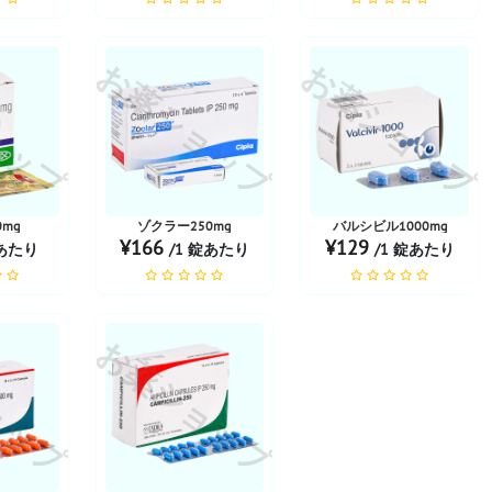
ョップ
お薬ショップ
お薬ショップ
mg
ゾクラー250mg
バルシビル1000mg
¥166
¥129
錠あたり
/1 錠あたり
/1 錠あたり
ョップ
お薬ショップ