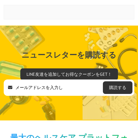
ニュースレターを購読する
LINE友達を追加してお得なクーポンをGET！
購読する
最大のヘルスケア プラットフォ