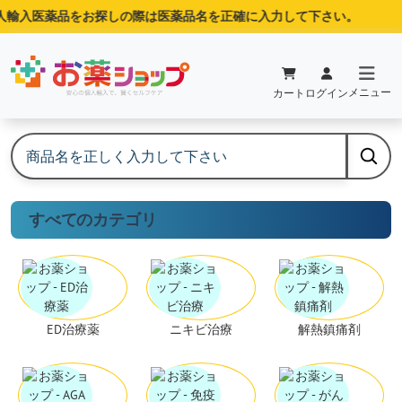
人輸入医薬品をお探しの際は医薬品名を正確に入力して下さい。
メニュー
カート
ログイン
すべてのカテゴリ
ED治療薬
ニキビ治療
解熱鎮痛剤