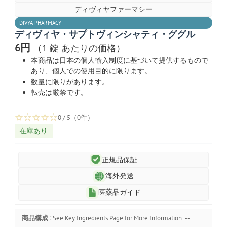
ディヴィヤファーマシー
DIVYA PHARMACY
ディヴィヤ・サプトヴィンシャティ・ググル
6円
（1 錠 あたりの価格）
本商品は日本の個人輸入制度に基づいて提供するもので
あり、個人での使用目的に限ります。
数量に限りがあります。
転売は厳禁です。
☆
☆
☆
☆
☆
0 / 5（0件）
在庫あり
正規品保証
海外発送
医薬品ガイド
商品構成 :
See Key Ingredients Page for More Information :--