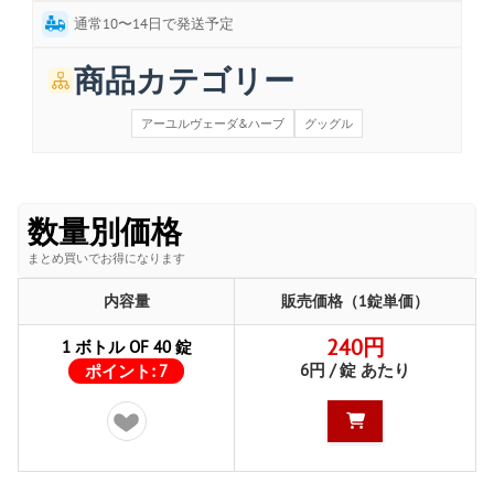
通常10〜14日で発送予定
商品カテゴリー
アーユルヴェーダ&ハーブ
グッグル
数量別価格
まとめ買いでお得になります
内容量
販売価格（1錠単価）
240円
1 ボトル OF 40 錠
6円 / 錠 あたり
ポイント:
7