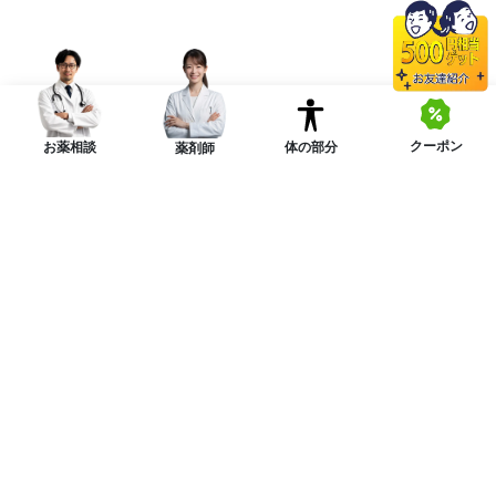
クーポン
体の部分
お薬相談
薬剤師