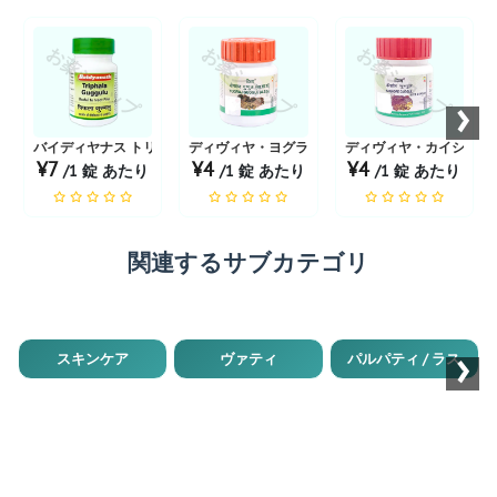
お薬ショップ
お薬ショップ
お薬ショップ
›
バイディヤナス トリファラ ググル
ディヴィヤ・ヨグラジ・ググル
ディヴィヤ・カイショア
¥7
¥4
¥4
/1 錠 あたり
/1 錠 あたり
/1 錠 あたり
関連するサブカテゴリ
›
スキンケア
ヴァティ
パルパティ / ラス