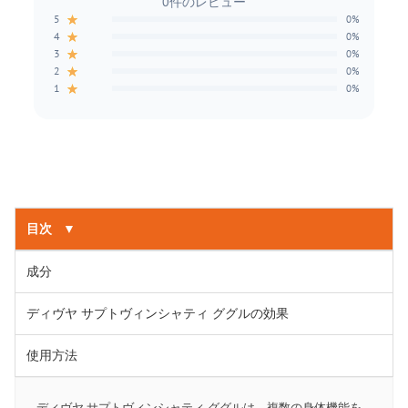
0件のレビュー
★
5
0%
★
4
0%
★
3
0%
★
2
0%
★
1
0%
目次
▼
成分
ディヴヤ サプトヴィンシャティ ググルの効果
使用方法
ディヴヤ サプトヴィンシャティ ググルは、複数の身体機能を