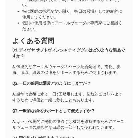
い。
特に医師の指示がない限り、毎日の習慣として継続的に
使用してください。
個別の使用指導はアーユルヴェーダの専門家にご相談く
ださい。
よくある質問
Q1. ディヴヤ サプトヴィンシャティ ググルはどのような製品で
すか？
A.
伝統的なアーユルヴェーダのハーブ配合錠剤で、消化、皮
膚、循環、組織の健康をサポートするために使用されます。
Q2. 一日の服用は通常どのようにしますか？
A.
通常は食後に水で一日3回服用します。伝統的には味をよく
するために蜂蜜と一緒に飲むこともあります。
Q3. 一般的な消化サポートとして使えますか？
A.
はい、伝統的に消化の快適さと機能を維持するためにアーユ
ルヴェーダの総合的な日課の一部として使われています。