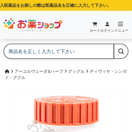
入医薬品をお探しの際は医薬品名を正確に入力して下さい。
メニュー
カート
ログイン
アーユルヴェーダ&ハーブ
グッグル
ディヴィヤ・シンガ
ド・ググル