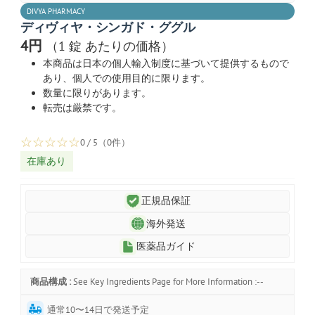
DIVYA PHARMACY
ディヴィヤ・シンガド・ググル
4円
（1 錠 あたりの価格）
本商品は日本の個人輸入制度に基づいて提供するもので
あり、個人での使用目的に限ります。
数量に限りがあります。
転売は厳禁です。
☆
☆
☆
☆
☆
0 / 5（0件）
在庫あり
正規品保証
海外発送
医薬品ガイド
商品構成 :
See Key Ingredients Page for More Information :--
通常10〜14日で発送予定