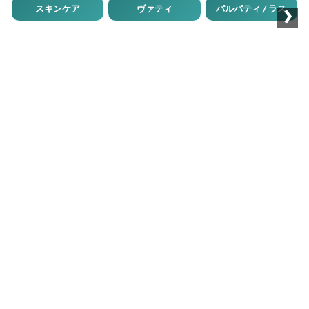
›
スキンケア
ヴァティ
パルパティ / ラス