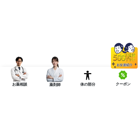
クーポン
体の部分
お薬相談
薬剤師