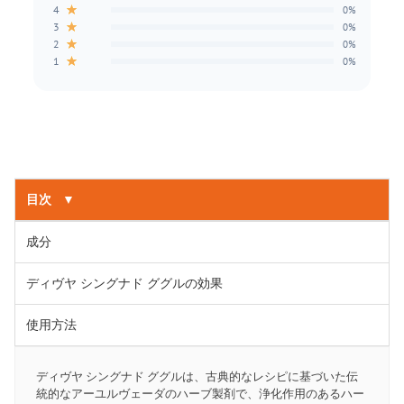
★
4
0%
★
3
0%
★
2
0%
★
1
0%
目次
▼
成分
ディヴヤ シングナド ググルの効果
使用方法
ディヴヤ シングナド ググルは、古典的なレシピに基づいた伝
統的なアーユルヴェーダのハーブ製剤で、浄化作用のあるハー