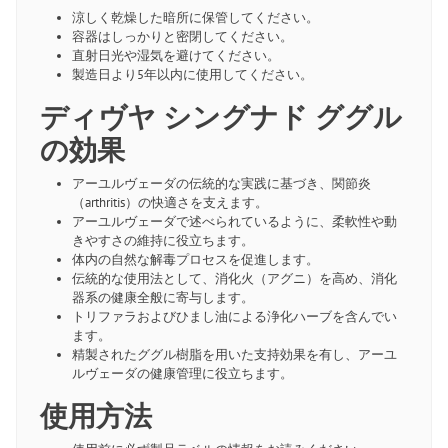
涼しく乾燥した暗所に保管してください。
容器はしっかりと密閉してください。
直射日光や湿気を避けてください。
製造日より5年以内に使用してください。
ディヴヤ シングナド ググル
の効果
アーユルヴェーダの伝統的な実践に基づき、関節炎
（arthritis）の快適さを支えます。
アーユルヴェーダで述べられているように、柔軟性や動
きやすさの維持に役立ちます。
体内の自然な解毒プロセスを促進します。
伝統的な使用法として、消化火（アグニ）を高め、消化
器系の健康全般に寄与します。
トリファラおよびひまし油による浄化ハーブを含んでい
ます。
精製されたググル樹脂を用いた支持効果を有し、アーユ
ルヴェーダの健康管理に役立ちます。
使用方法