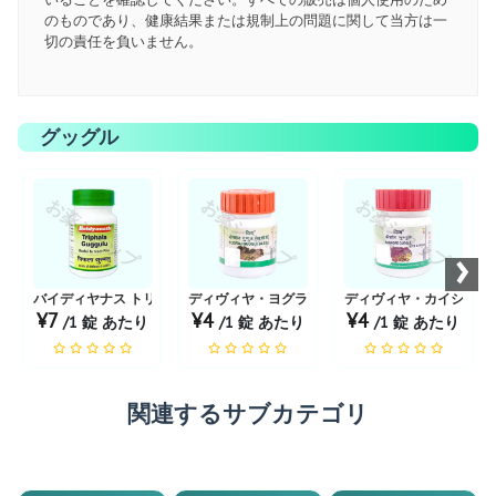
のものであり、健康結果または規制上の問題に関して当方は一
切の責任を負いません。
グッグル
お薬ショップ
お薬ショップ
お薬ショップ
›
バイディヤナス トリファラ ググル
ディヴィヤ・ヨグラジ・ググル
ディヴィヤ・カイショア
¥7
¥4
¥4
/1 錠 あたり
/1 錠 あたり
/1 錠 あたり
関連するサブカテゴリ