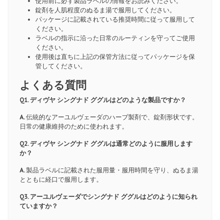
使用前に必ず製品ラベルの情報をお読みください。
錠剤を人肌程度のぬるま湯で服用してください。
パッケージに記載されている推奨時間に従って服用して
ください。
ラベルの指示に沿った日常のルーティンを守ってご使用
ください。
使用後は直ちに上記の保管方法に従ってパッケージを保
管してください。
よくある質問
Q1. ディヴヤ シングナド ググルはどのような製品ですか？
A.
伝統的なアーユルヴェーダのハーブ製剤で、錠剤形状です。
日常の健康維持のために使われます。
Q2. ディヴヤ シングナド ググルは通常どのように服用します
か？
A.
製品ラベルに記載された服用量・服用時間を守り、ぬるま湯
とともに経口で服用します。
Q3. アーユルヴェーダでシングナド ググルはどのように知られ
ていますか？