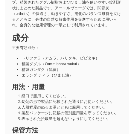
ブ、精製されたググル樹脂およびひまし油を使いやすい錠剤形
状にまとめた製品です。アーユルヴェーダでは、関節炎
（arthritis）の快適さ、動きやすさ、消化のバランス維持を助け
るとともに、身体の自然な解毒作用を促進するために用いら
れ、全身的な健康管理の一環として利用されています。
成分
主要有効成分：
トリファラ（アムラ、ハリタキ、ビビタキ）
精製ググル（Commiphora mukul）
精製ガンダク（硫黄）
エランダ ティラ（ひまし油）
用法・用量
経口で服用してください。
錠剤の形で製品に記載された通りにお使いください。
人肌程度のぬるま湯とともに服用してください。
製品パッケージに記載の個別服用量を守ってください。
表示された摂取量を超えないようにしてください。
保管方法