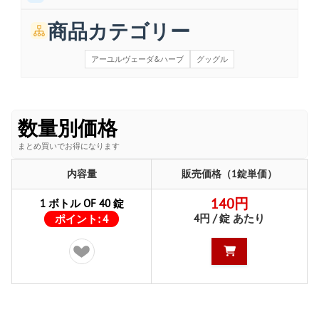
商品カテゴリー
アーユルヴェーダ&ハーブ
グッグル
数量別価格
まとめ買いでお得になります
内容量
販売価格（1錠単価）
140円
1 ボトル OF 40 錠
4円 / 錠 あたり
ポイント:
4