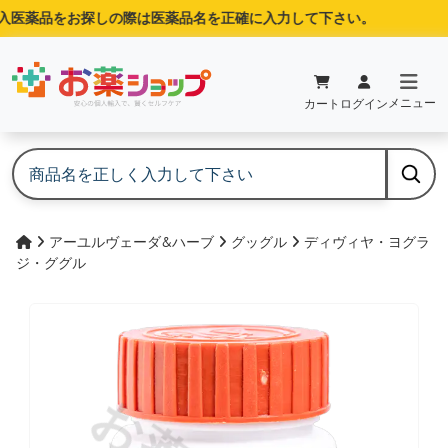
医薬品をお探しの際は医薬品名を正確に入力して下さい。
メニュー
カート
ログイン
アーユルヴェーダ&ハーブ
グッグル
ディヴィヤ・ヨグラ
ジ・ググル