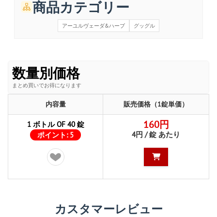
商品カテゴリー
アーユルヴェーダ&ハーブ
グッグル
数量別価格
まとめ買いでお得になります
内容量
販売価格（1錠単価）
160円
1 ボトル OF 40 錠
4円 / 錠 あたり
ポイント:
5
カスタマーレビュー