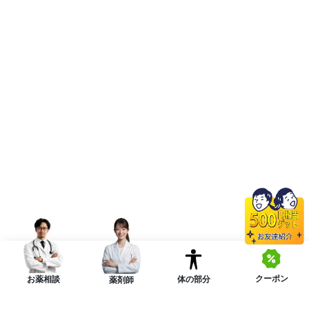
クーポン
体の部分
お薬相談
薬剤師