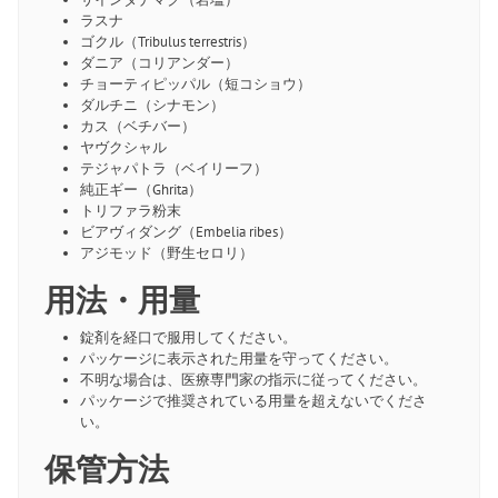
ラスナ
ゴクル（Tribulus terrestris）
ダニア（コリアンダー）
チョーティピッパル（短コショウ）
ダルチニ（シナモン）
カス（ベチバー）
ヤヴクシャル
テジャパトラ（ベイリーフ）
純正ギー（Ghrita）
トリファラ粉末
ビアヴィダング（Embelia ribes）
アジモッド（野生セロリ）
用法・用量
錠剤を経口で服用してください。
パッケージに表示された用量を守ってください。
不明な場合は、医療専門家の指示に従ってください。
パッケージで推奨されている用量を超えないでくださ
い。
保管方法