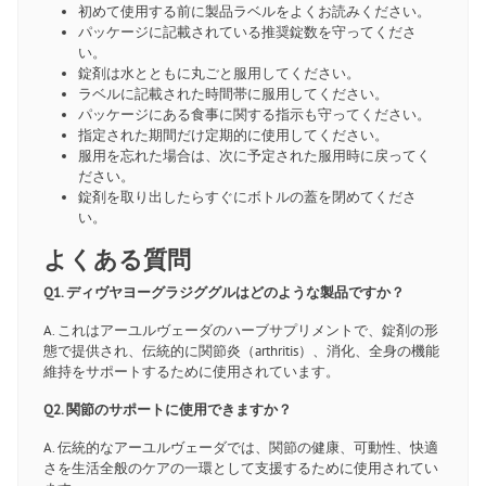
初めて使用する前に製品ラベルをよくお読みください。
パッケージに記載されている推奨錠数を守ってくださ
い。
錠剤は水とともに丸ごと服用してください。
ラベルに記載された時間帯に服用してください。
パッケージにある食事に関する指示も守ってください。
指定された期間だけ定期的に使用してください。
服用を忘れた場合は、次に予定された服用時に戻ってく
ださい。
錠剤を取り出したらすぐにボトルの蓋を閉めてくださ
い。
よくある質問
Q1. ディヴヤヨーグラジググルはどのような製品ですか？
A. これはアーユルヴェーダのハーブサプリメントで、錠剤の形
態で提供され、伝統的に関節炎（arthritis）、消化、全身の機能
維持をサポートするために使用されています。
Q2. 関節のサポートに使用できますか？
A. 伝統的なアーユルヴェーダでは、関節の健康、可動性、快適
さを生活全般のケアの一環として支援するために使用されてい