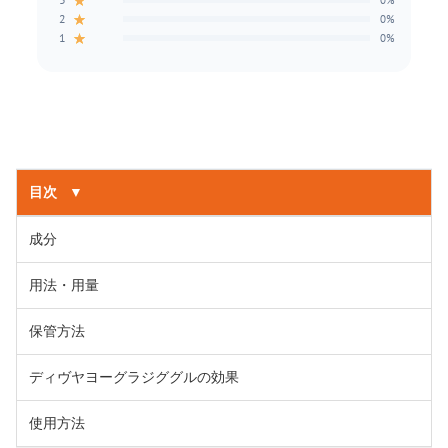
★
0%
★
2
0%
★
1
0%
目次
▼
成分
用法・用量
保管方法
ディヴヤヨーグラジググルの効果
使用方法