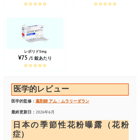
お薬ショップ
レボリド5mg
¥75
/1 錠あたり
医学的レビュー
医学的監修：
薬剤師
アム・ムラリーダラン
最終更新日：
2026年6月
日本の季節性花粉曝露（花粉
症）