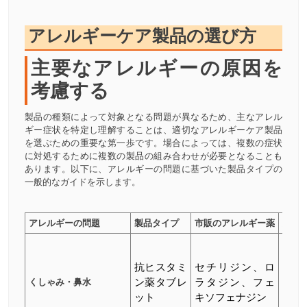
アレルギーケア製品の選び方
主要なアレルギーの原因を
考慮する
製品の種類によって対象となる問題が異なるため、主なアレル
ギー症状を特定し理解することは、適切なアレルギーケア製品
を選ぶための重要な第一歩です。場合によっては、複数の症状
に対処するために複数の製品の組み合わせが必要となることも
あります。以下に、アレルギーの問題に基づいた製品タイプの
一般的なガイドを示します。
アレルギーの問題
製品タイプ
市販のアレルギー薬
処方
デス
ラタ
抗ヒスタミ
セチリジン、ロ
ン、
くしゃみ・鼻水
ン薬タブレ
ラタジン、フェ
力価
ット
キソフェナジン
ボセ