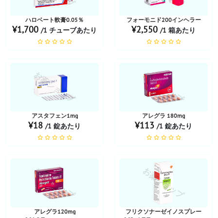
ハロベート軟膏0.05％
フォーモニド200インヘラー
¥1,700
¥2,550
/1 チューブあたり
/1 箱あたり
お薬ショップ
お薬ショップ
アスタフェン1mg
アレグラ 180mg
¥18
¥113
/1 錠あたり
/1 錠あたり
お薬ショップ
お薬ショップ
アレグラ120mg
フリクソナーゼイノスプレー