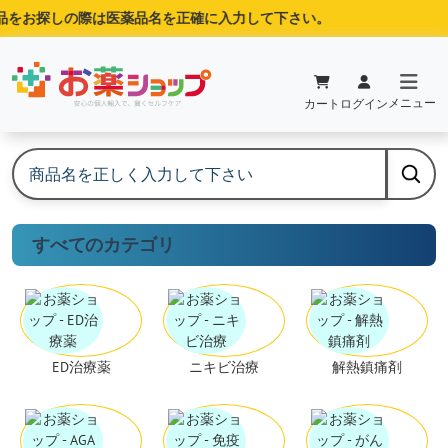
お探しの際は医薬品名を正確に入力して下さい。
メニュー
カート
ログイン
すべてのカテゴリ
ED治療薬
ニキビ治療
解熱鎮痛剤