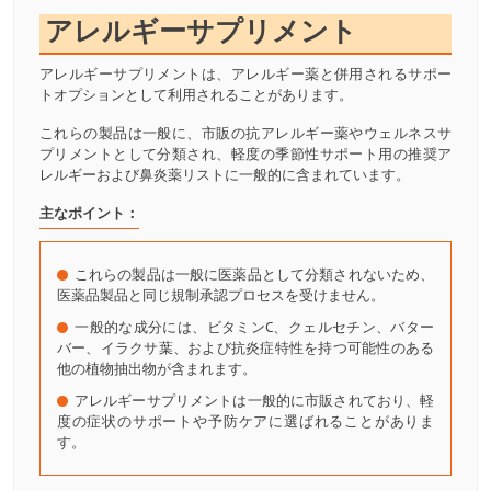
アレルギーサプリメント
アレルギーサプリメントは、アレルギー薬と併用されるサポー
トオプションとして利用されることがあります。
これらの製品は一般に、市販の抗アレルギー薬やウェルネスサ
プリメントとして分類され、軽度の季節性サポート用の推奨ア
レルギーおよび鼻炎薬リストに一般的に含まれています。
主なポイント：
これらの製品は一般に医薬品として分類されないため、
医薬品製品と同じ規制承認プロセスを受けません。
一般的な成分には、ビタミンC、クェルセチン、バター
バー、イラクサ葉、および抗炎症特性を持つ可能性のある
他の植物抽出物が含まれます。
アレルギーサプリメントは一般的に市販されており、軽
度の症状のサポートや予防ケアに選ばれることがありま
す。