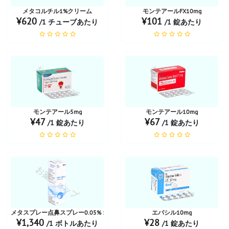
メタコルチル1%クリーム
モンテアールFX10mg
¥620
¥101
/1 チューブあたり
/1 錠あたり
お薬ショップ
お薬ショップ
モンテアール5mg
モンテアール10mg
¥47
¥67
/1 錠あたり
/1 錠あたり
お薬ショップ
お薬ショップ
メタスプレー点鼻スプレー0.05% 100 MD
エバシル10mg
¥1,340
¥28
/1 ボトルあたり
/1 錠あたり