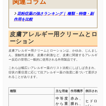
関連コラム
花粉症薬の強さランキング｜ 種類・特徴・副
作用を比較
皮膚アレルギー用クリームとロ
ーション
皮膚アレルギー用クリームとローションは、かゆみ、じんまし
ん、接触性皮膚炎、皮膚の刺激など、皮膚に関連するアレルギ
ー反応の管理に一般的に使用される外用製品です。
これらは幅広いアレルギー薬のリスト比較にしばしば含まれ、
症状の重症度に応じて抗アレルギー薬の強度に基づいて選択さ
れることがあります。
種類
主な用途
作用機序
例示される医
中等度
赤み、
ヒドロコル
から重
腫れ、