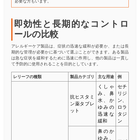
必要な方もいます。
即効性と長期的なコントロ
ールの比較
アレルギーケア製品は、症状の迅速な緩和が必要か、または長
期的な管理が必要かに基づいて選ぶことができます。ある製品
は急な症状を緩和するために迅速に作用し、他の製品は一貫し
て予防的に使用されることを目的としています。
レリーフの種類
製品カテゴリ
主な用途
例
くしゃ
セチ
み、鼻
リジ
抗ヒスタミ
水、か
ン、
ン薬タブレ
ゆみの
ロラ
ット
迅速な
タジ
緩和
ン
鼻のか
ゆみ、