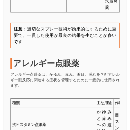
水点鼻
薬
注意：
適切なスプレー技術が効果的にするために重
要で、一貫した使用が最良の結果を生むことが多い
です
アレルギー点眼薬
アレルギー点眼薬は、かゆみ、赤み、涙目、腫れを含むアレル
ギー眼反応に関連する症状を管理するために一般的に使用され
ます。
種類
主な用途
作用機序
かゆみ
目のヒ
と赤み
スタミ
抗ヒスタミン点眼薬
への速
ン放出