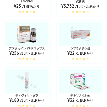
LIV-CET-5
点鼻薬
¥25
¥5,732
/1 錠あたり
/1 ボトルあたり
お薬ショップ
お薬ショップ
アスタカインドPドロップス
シプラクチン錠
¥256
¥22
/1 ボトルあたり
/1 錠あたり
お薬ショップ
お薬ショップ
ディヴィヤ・ダラ
デキソナ 0.5mg
¥180
¥32
/1 ボトルあたり
/1 錠あたり