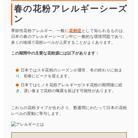
春の花粉アレルギーシーズ
ン
季節性花粉アレルギー、一般に
花粉症
として知られるものは、
日本の春のアレルギーシーズン中に一般的な環境問題であり、
多くの地域で花粉レベルが上昇することがよくあります。
この期間中の主要な花粉源には以下があります：
日本ではスギ花粉のシーズンが通常、冬の終わりに始ま
り、初春にピークを迎えます。
日本ではヒノキ花粉アレルギーがスギ花粉の期間後に続
き、遅い春まで花粉の曝露を延ばす可能性があります。
これらの花粉タイプが合わさり、数週間にわたって日本の花粉
レベルの変動に寄与します。