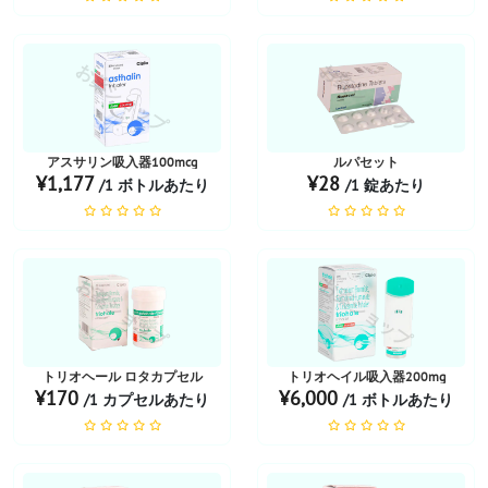
お薬ショップ
お薬ショップ
アスサリン吸入器100mcg
ルパセット
¥1,177
¥28
/1 ボトルあたり
/1 錠あたり
お薬ショップ
お薬ショップ
トリオヘール ロタカプセル
トリオヘイル吸入器200mg
¥170
¥6,000
/1 カプセルあたり
/1 ボトルあたり