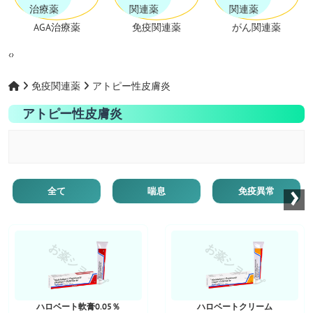
AGA治療薬
免疫関連薬
がん関連薬
‹
›
免疫関連薬
アトピー性皮膚炎
アトピー性皮膚炎
›
全て
喘息
免疫異常
お薬ショップ
お薬ショップ
ハロベート軟膏0.05％
ハロベートクリーム