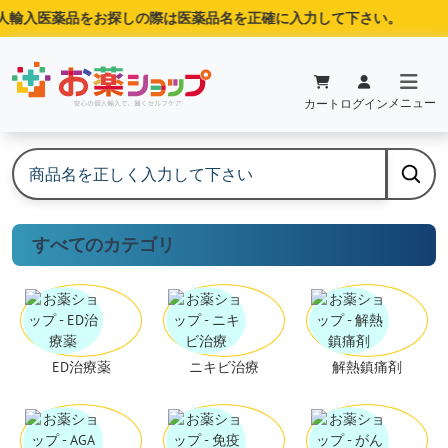
人輸入医薬品をお探しの際は医薬品名を正確に入力して下さい。
メニュー
カート
ログイン
すべてのカテゴリ
ED治療薬
ニキビ治療
解熱鎮痛剤