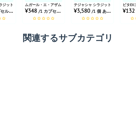
ラジット ゴールド+
ムガール・エ・アザム・プラス
テジャシャ シラジット レジン
ビタEX
¥348
¥3,580
¥13
ル あたり
/1 カプセル あたり
/1 個 あたり
関連するサブカテゴリ