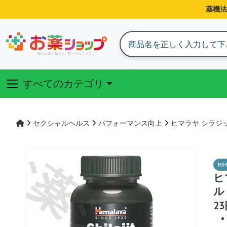
薬機法
すべてのカテゴリ
セクシャルヘルス
パフォーマンス向上
ヒマラヤ シラジ
HI
ヒ
ル
2