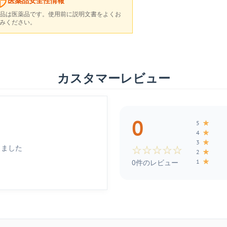
医薬品安全性情報
品は医薬品です。使用前に説明文書をよくお
みください。
カスタマーレビュー
0
★
5
★
4
★
3
しました
☆
☆
☆
☆
☆
★
2
★
1
0件のレビュー