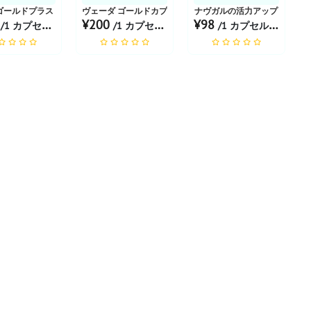
ゴールドプラス | 20キャップ
ヴェーダ ゴールドカプセル
ナヴガルの活力アップ
2
¥200
¥98
/1 カプセル あたり
/1 カプセル あたり
/1 カプセル あたり