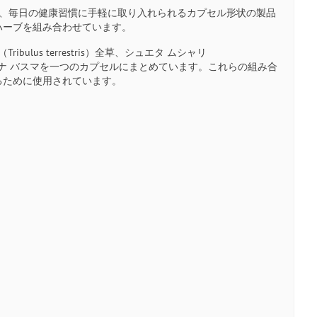
で、毎日の健康習慣に手軽に取り入れられるカプセル形状の製品
ハーブを組み合わせています。
bulus terrestris）全草、シュエタ ムシャリ
）茎・花穂、スワルナ バスマを一つのカプセルにまとめています。これらの組み合
るために使用されています。