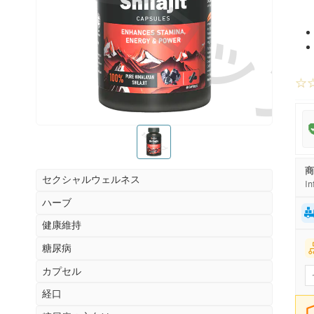
お薬ショッ
☆
お薬ショップ
商
セクシャルウェルネス
In
ハーブ
健康維持
糖尿病
カプセル
経口