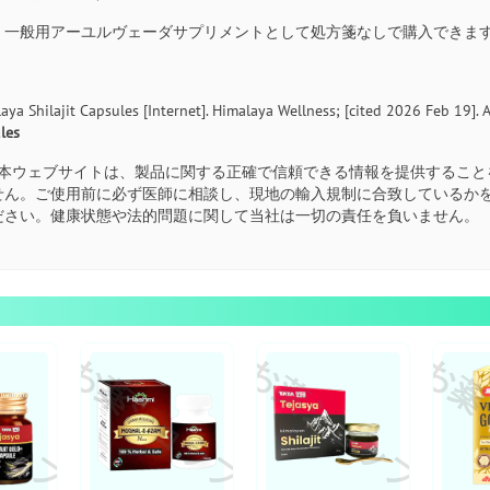
いえ、一般用アーユルヴェーダサプリメントとして処方箋なしで購入できま
aya Shilajit Capsules [Internet]. Himalaya Wellness; [cited 2026 Feb 19]. 
les
本ウェブサイトは、製品に関する正確で信頼できる情報を提供すること
せん。ご使用前に必ず医師に相談し、現地の輸入規制に合致しているか
ださい。健康状態や法的問題に関して当社は一切の責任を負いません。
ョップ
お薬ショップ
お薬ショップ
お薬