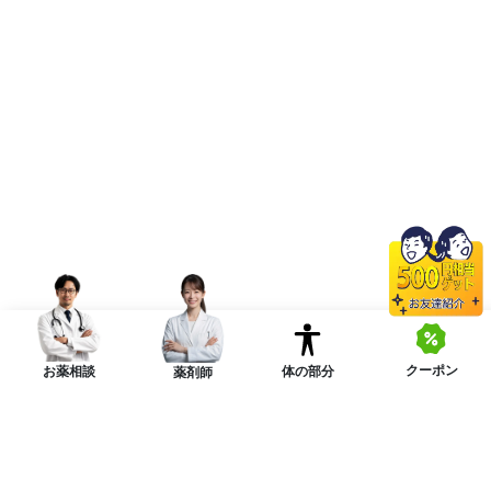
クーポン
体の部分
お薬相談
薬剤師