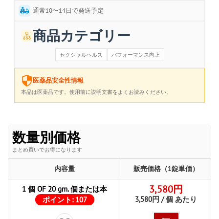
通常10〜14日で発送予定
商品カテゴリー
セクシャルヘルス
パフォーマンス向上
医薬品安全性情報
本品は医薬品です。使用前に説明文書をよくお読みください。
数量別価格
まとめ買いでお得になります
内容量
販売価格（1錠単価）
3,580円
1 個 OF 20 gm. 個または本
3,580円 / 個 あたり
ポイント:
107