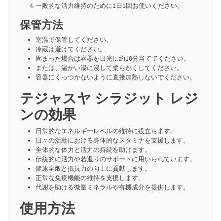
一般的な活力維持のために1日1回お使いください。
保管方法
室温で保管してください。
冷蔵は避けてください。
固まった場合は容器を日光に約10分当ててください。
または、温かい湯に浸して柔らかくしてください。
容器にくっつかないように直接加熱しないでください。
テジャスヤ シラジット レジ
ンの効果
日常的なエネルギーレベルの維持に役立ちます。
日々の活動における身体的なスタミナを支援します。
全体的な体力と活力の持続を助けます。
伝統的に活力や若返りのサポートに用いられています。
健康全般と抵抗力の向上に貢献します。
正常な免疫機能の維持を支援します。
代謝を助ける微量ミネラルや有機成分を提供します。
使用方法