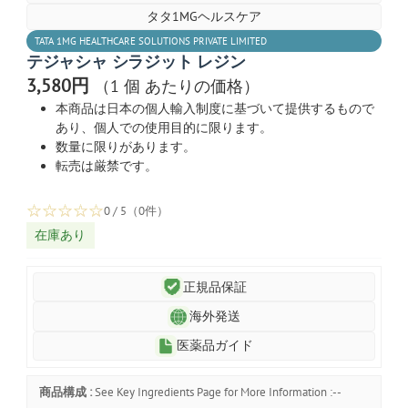
タタ1MGヘルスケア
TATA 1MG HEALTHCARE SOLUTIONS PRIVATE LIMITED
テジャシャ シラジット レジン
3,580円
（1 個 あたりの価格）
本商品は日本の個人輸入制度に基づいて提供するもので
あり、個人での使用目的に限ります。
数量に限りがあります。
転売は厳禁です。
☆
☆
☆
☆
☆
0 / 5（0件）
在庫あり
正規品保証
海外発送
医薬品ガイド
商品構成 :
See Key Ingredients Page for More Information :--