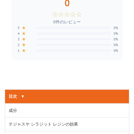
0
☆
☆
☆
☆
☆
0件のレビュー
★
5
0%
★
4
0%
★
3
0%
★
2
0%
★
1
0%
目次
▼
成分
テジャスヤ シラジット レジンの効果