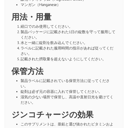
マンガン（Manganese）
用法・用量
経口でのみ使用してください。
製品パッケージに記載された1日の錠数を守って服用して
ください。
水と一緒に錠剤を飲み込んでください。
ラベルに記載された服用時間の指示があれば従ってくだ
さい。
記載された摂取量を超えないようにしてください。
保管方法
製品ラベルに記載されている保管方法に従ってくださ
い。
錠剤は必ず元の容器に入れて保管してください。
湿気の少ない場所で保管し、高温や直射日光を避けてく
ださい。
ジンコチャージの効果
このサプリメントは、亜鉛と選び抜かれたビタミンおよ