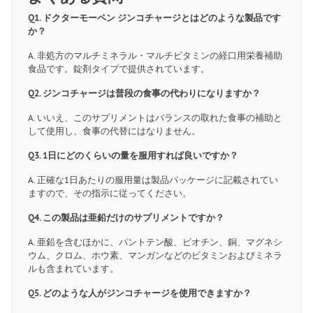
Q1. ドクターモーペン ジンコチャージとはどのような製品です
か？
A. 非処方のマルチミネラル・マルチビタミンの経口用栄養補助
食品です。錠剤タイプで提供されています。
Q2. ジンコチャージは普段の食事の代わりになりますか？
A. いいえ、このサプリメントはバランスの取れた食事の補助と
して使用し、食事の代替にはなりません。
Q3. 1日にどのくらいの量を服用すれば良いですか？
A. 正確な1日あたりの服用量は製品パッケージに記載されてい
ますので、その指示に従ってください。
Q4. この製品は亜鉛だけのサプリメントですか？
A. 亜鉛を含むほかに、パントテン酸、ビオチン、銅、マグネシ
ウム、クロム、ホウ素、マンガンなどのビタミンおよびミネラ
ルも含まれています。
Q5. どのような人がジンコチャージを使用できますか？