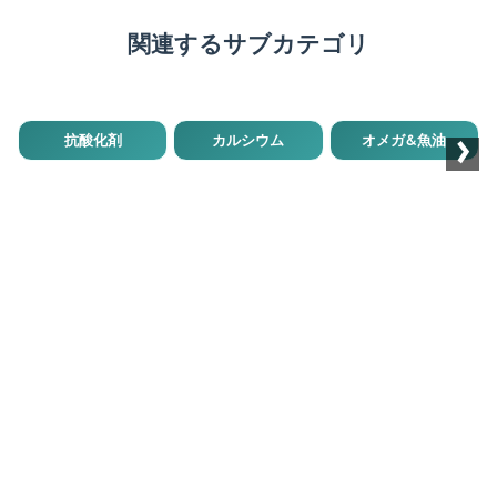
関連するサブカテゴリ
›
抗酸化剤
カルシウム
オメガ&魚油