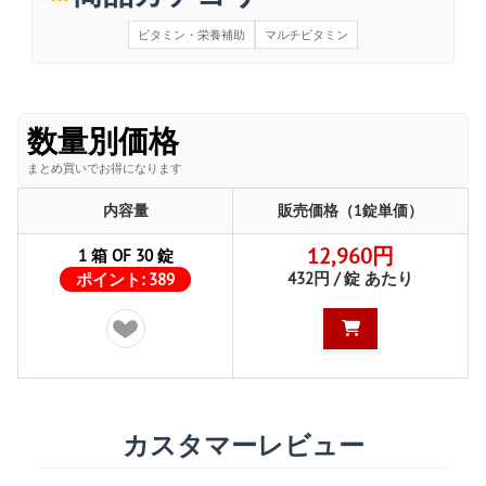
ビタミン・栄養補助
マルチビタミン
数量別価格
まとめ買いでお得になります
内容量
販売価格（1錠単価）
12,960円
1 箱 OF 30 錠
432円 / 錠 あたり
ポイント:
389
カスタマーレビュー