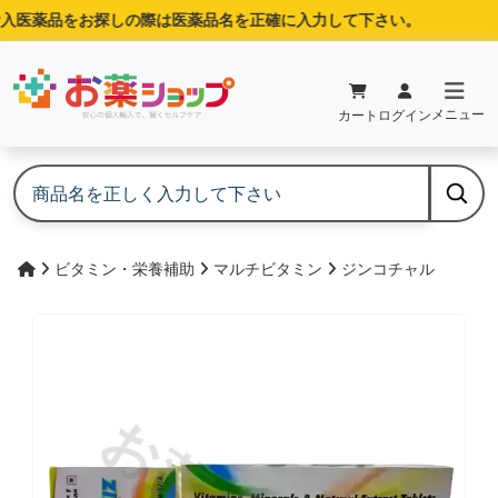
入医薬品をお探しの際は医薬品名を正確に入力して下さい。
メニュー
カート
ログイン
ビタミン・栄養補助
マルチビタミン
ジンコチャル