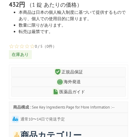
432円
（1 錠 あたりの価格）
本商品は日本の個人輸入制度に基づいて提供するもので
あり、個人での使用目的に限ります。
数量に限りがあります。
転売は厳禁です。
☆
☆
☆
☆
☆
0 / 5（0件）
在庫あり
正規品保証
海外発送
医薬品ガイド
商品構成 :
See Key Ingredients Page for More Information :--
通常10〜14日で発送予定
商品カテゴリー