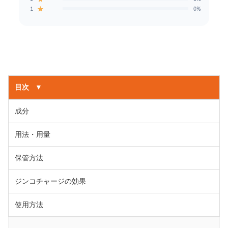
★
1
0%
目次
▼
成分
用法・用量
保管方法
ジンコチャージの効果
使用方法