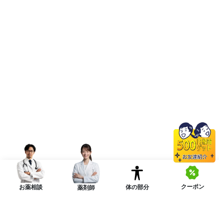
クーポン
体の部分
お薬相談
薬剤師