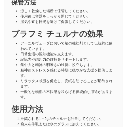
保管方法
涼しく乾燥した場所で保管してください。
使用後は容器をしっかり閉じてください。
湿気や直射日光を避けて保護してください。
ブラフミ チュルナの効果
アーユルヴェーダにおいて脳の強壮剤として伝統的に使
われています。
日常生活の認知機能を支えます。
記憶力や想起力の維持をサポートします。
集中力と精神の明瞭さの維持に役立ちます。
精神的ストレスを感じる時期に穏やかな支援を提供しま
す。
リラックス状態を促進し、安眠を助けることが期待され
ます。
一般的な頭部の不快感を和らげる伝統的な用途がありま
す。
使用方法
推奨される1～2gのチュルナを計量してください。
粉末を牛乳または水のグラスに加えてください。