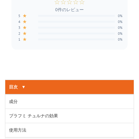
☆
☆
☆
☆
☆
0件のレビュー
★
5
0%
★
4
0%
★
3
0%
★
2
0%
★
1
0%
目次
▼
成分
ブラフミ チュルナの効果
使用方法