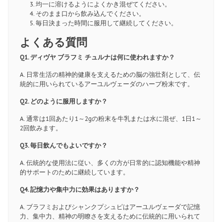
均一に溶けるようによくかき混ぜてください。
そのまま口から飲み込んでください。
毎日決まった時間に服用して継続してください。
よくある質問
Q1. ディヴヤ ブラフミ チュルナは何に使われますか？
A. 日常生活の精神的健康を支えるための脳の強壮剤として、伝
統的に用いられているアーユルヴェーダのハーブ粉末です。
Q2. どのように服用しますか？
A. 通常は1回あたり1～2gの粉末を牛乳または水に混ぜ、1日1～
2回飲みます。
Q3. 毎日飲んでもよいですか？
A. 伝統的な使用法に従い、多くの方が日常的に認知機能や精神
的サポートのために継続しています。
Q4. 記憶力や集中力に効果はありますか？
A. ブラフミおよびシャンクプシュピはアーユルヴェーダで記憶
力、集中力、精神の明瞭さを支えるために伝統的に用いられて