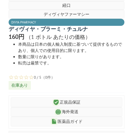
経口
ディヴィヤファーマシー
DIVYA PHARMACY
ディヴィヤ・ブラーミ・チュルナ
160円
（1 ボトル あたりの価格）
本商品は日本の個人輸入制度に基づいて提供するもので
あり、個人での使用目的に限ります。
数量に限りがあります。
転売は厳禁です。
☆
☆
☆
☆
☆
0 / 5（0件）
在庫あり
正規品保証
海外発送
医薬品ガイド