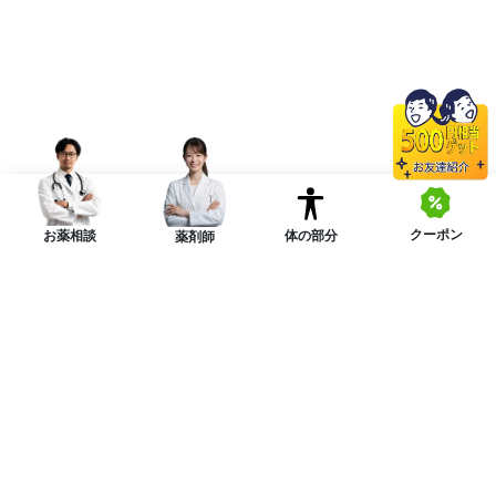
クーポン
体の部分
お薬相談
薬剤師