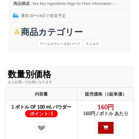
商品構成 :
See Key Ingredients Page for More Information :--
通常10〜14日で発送予定
商品カテゴリー
アーユルヴェーダ&ハーブ
チュルナ
数量別価格
まとめ買いでお得になります
内容量
販売価格（1錠単価）
160円
1 ボトル OF 100 ml. パウダー
160円 / ボトル あたり
ポイント:
5