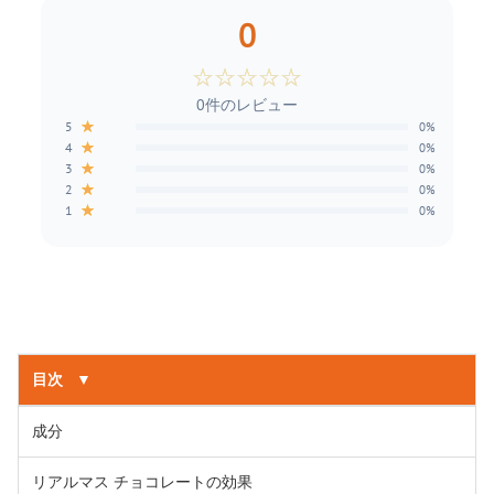
0
☆
☆
☆
☆
☆
0件のレビュー
★
5
0%
★
4
0%
★
3
0%
★
2
0%
★
1
0%
目次
▼
成分
リアルマス チョコレートの効果