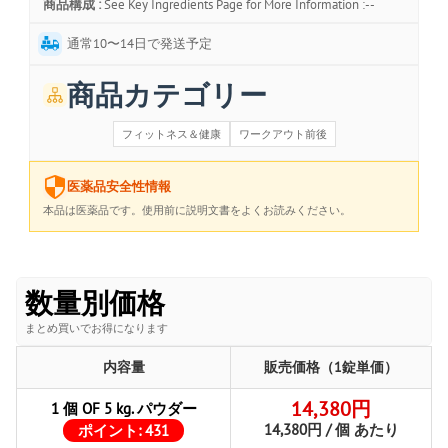
商品構成 :
See Key Ingredients Page for More Information :--
通常10〜14日で発送予定
商品カテゴリー
フィットネス＆健康
ワークアウト前後
医薬品安全性情報
本品は医薬品です。使用前に説明文書をよくお読みください。
数量別価格
まとめ買いでお得になります
内容量
販売価格（1錠単価）
14,380円
1 個 OF 5 kg. パウダー
14,380円 / 個 あたり
ポイント:
431