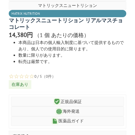
マトリックスニュートリション
MATRIX NUTRITION
マトリックスニュートリション リアルマスチョ
コレート
14,380円
（1 個 あたりの価格）
本商品は日本の個人輸入制度に基づいて提供するもので
あり、個人での使用目的に限ります。
数量に限りがあります。
転売は厳禁です。
☆
☆
☆
☆
☆
0 / 5（0件）
在庫あり
正規品保証
海外発送
医薬品ガイド