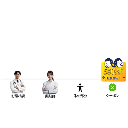
クーポン
体の部分
お薬相談
薬剤師