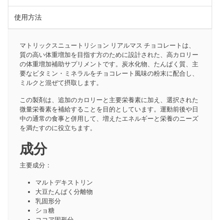
使用方法
マトリックスニュートリション リアルマス チョコレートは、
質の高い体重増加を目指す方のために設計された、高カロリー
の体重増加補助サプリメントです。炭水化物、たんぱく質、主
要なビタミン・ミネラルをチョコレート風味の粉末に配合し、
ミルクと混ぜて摂取します。
この製剤は、追加のカロリーと主要栄養素に加え、選択された
微量栄養素を補給することを目的としています。運動前後や日
中の通常の食事と併用して、増えたエネルギーと栄養のニーズ
を満たすのに役立ちます。
成分
主要成分：
マルトデキストリン
大豆たんぱく分離物
乳固形分
ショ糖
ココア固形分