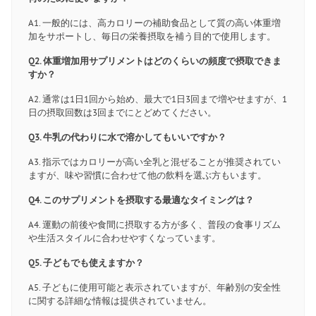
A1. 一般的には、高カロリーの補助食品として質の高い体重増
加をサポートし、毎日の栄養摂取を補う目的で使用します。
Q2. 体重増加用サプリメントはどのくらいの頻度で摂取できま
すか？
A2. 通常は1日1回から始め、最大で1日3回まで増やせますが、1
日の摂取回数は3回までにとどめてください。
Q3. 牛乳の代わりに水で溶かしてもいいですか？
A3. 指示ではカロリーが高い全乳と混ぜることが推奨されてい
ますが、味や習慣に合わせて他の飲料を選ぶ方もいます。
Q4. このサプリメントを摂取する最適なタイミングは？
A4. 運動の前後や食間に摂取する方が多く、普段の食事リズム
や生活スタイルに合わせやすくなっています。
Q5. 子どもでも使えますか？
A5. 子どもに使用可能と表示されていますが、年齢別の安全性
に関する詳細な情報は提供されていません。