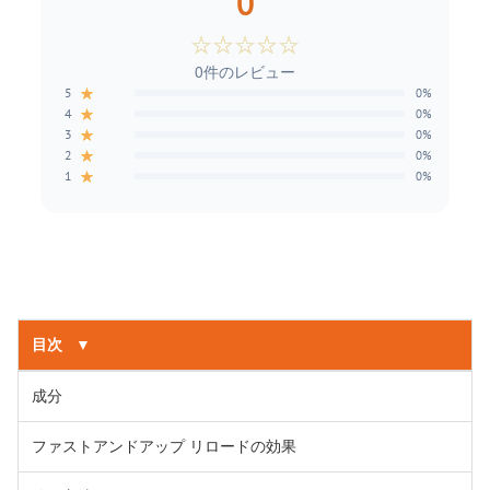
0
☆
☆
☆
☆
☆
0件のレビュー
★
5
0%
★
4
0%
★
3
0%
★
2
0%
★
1
0%
目次
▼
成分
ファストアンドアップ リロードの効果