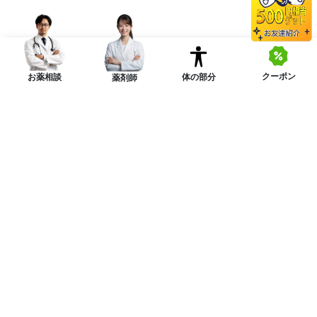
クーポン
体の部分
お薬相談
薬剤師