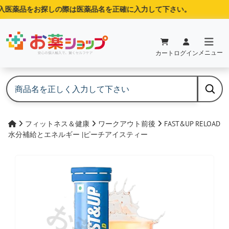
医薬品をお探しの際は医薬品名を正確に入力して下さい。
メニュー
カート
ログイン
フィットネス＆健康
ワークアウト前後
FAST&UP RELOAD
水分補給とエネルギー |ピーチアイスティー