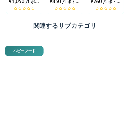
¥1,050
¥850
¥260
/1 ボトル あたり
/1 ボトル あたり
/1 ボトル あたり
関連するサブカテゴリ
ベビーフード