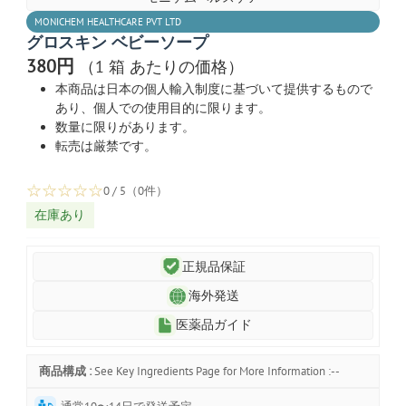
MONICHEM HEALTHCARE PVT LTD
グロスキン ベビーソープ
380円
（1 箱 あたりの価格）
本商品は日本の個人輸入制度に基づいて提供するもので
あり、個人での使用目的に限ります。
数量に限りがあります。
転売は厳禁です。
☆
☆
☆
☆
☆
0 / 5（0件）
在庫あり
正規品保証
海外発送
医薬品ガイド
商品構成 :
See Key Ingredients Page for More Information :--