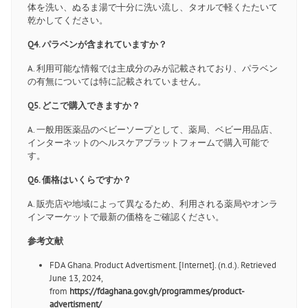
体を洗い、ぬるま湯で十分に洗い流し、タオルで軽くたたいて
乾かしてください。
Q4. パラベンが含まれていますか？
A. 利用可能な情報では主成分のみが記載されており、パラベン
の有無については特に記載されていません。
Q5. どこで購入できますか？
A. 一般用医薬品のベビーソープとして、薬局、ベビー用品店、
インターネットのヘルスケアプラットフォームで購入可能で
す。
Q6. 価格はいくらですか？
A. 販売店や地域によって異なるため、利用される薬局やオンラ
インマーケットで最新の価格をご確認ください。
参考文献
FDA Ghana. Product Advertisment. [Internet]. (n.d.). Retrieved
June 13, 2024,
from
https://fdaghana.gov.gh/programmes/product-
advertisment/