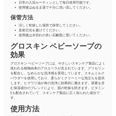
日常の入浴ルーティンとして毎日使用可能です。
使用後はぬるま湯で十分に洗い流してください。
保管方法
涼しく乾燥した場所で保管してください。
直射日光を避けてください。
使用後は水切れの良い石鹸皿に置いてください。
グロスキン ベビーソープの
効果
グロスキン ベビーソープには、やさしいスキンケア製品によく
使われる植物由来のアロエベラが含まれています。グリセリン
を配合し、なめらかな洗浄感を実現しています。スキムミルク
パウダーを使用しており、柔らかくクリーミーな泡立ちを提供
します。ヒマワリ油が体の洗浄に効果的に働きます。尿素を含
む保湿成分のブレンドにより、肌の乾燥を防ぎます。ビタミン
Eも配合されていて、スキンケア製品に広く知られた成分で
す。
使用方法