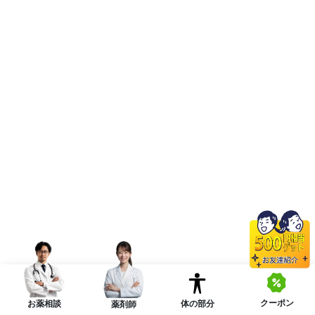
クーポン
体の部分
お薬相談
薬剤師