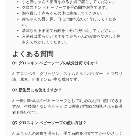
手と赤ちゃんの皮膚をぬるま湯で濡らしてください。
グロスキン ベビーソープを手の間で泡立てます。
泡を優しく赤ちゃんの体に塗布してください。
赤ちゃんの目、鼻、口には触れないようにしてくださ
い。
清潔なぬるま湯で石鹸を十分に洗い流してください。
入浴後は柔らかいタオルで赤ちゃんの皮膚をやさしく押
さえて乾かしてください。
よくある質問
Q1. グロスキン ベビーソープの成分は何ですか？
A. アロエベラ、グリセリン、スキムミルクパウダー、ヒマワリ
油、尿素、ビタミンEが主な成分です。
Q2. 新生児にも使えますか？
A. 一般用医薬品のベビーソープとして乳児の入浴に使用できま
すが、生後間もない赤ちゃんには医療専門家に相談される保護
者も多いです。
Q3. グロスキン ベビーソープの使い方は？
A. 赤ちゃんの皮膚を濡らし、手で石鹸を泡立ててからやさしく