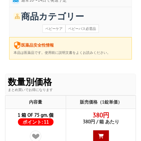
通常10〜14日で発送予定
商品カテゴリー
ベビーケア
ベビーバス必需品
医薬品安全性情報
本品は医薬品です。使用前に説明文書をよくお読みください。
数量別価格
まとめ買いでお得になります
内容量
販売価格（1錠単価）
380円
1 箱 OF 75 gm. 個
380円 / 箱 あたり
ポイント:
11