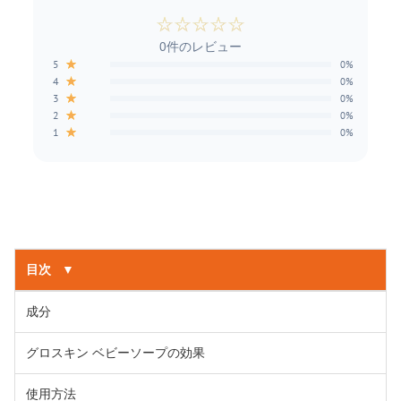
☆
☆
☆
☆
☆
0件のレビュー
★
5
0%
★
4
0%
★
3
0%
★
2
0%
★
1
0%
目次
▼
成分
グロスキン ベビーソープの効果
使用方法