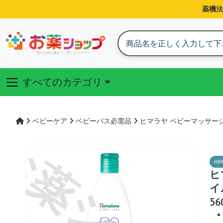
薬機法
すべてのカテゴリ
ベビーケア
ベビーバス必需品
ヒマラヤ ベビーマッサージオ
HI
ヒ
イル
5