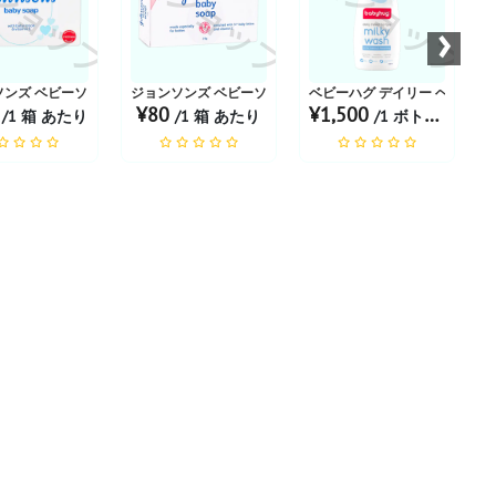
ショップ
お薬ショップ
お薬ショップ
お
›
g
ンズ ベビーソープ 75g
ジョンソンズ ベビーソープ 25g
ベビーハグ デイリー ヘッド トゥ
0
¥80
¥1,500
/1 箱 あたり
/1 箱 あたり
/1 ボトル あたり