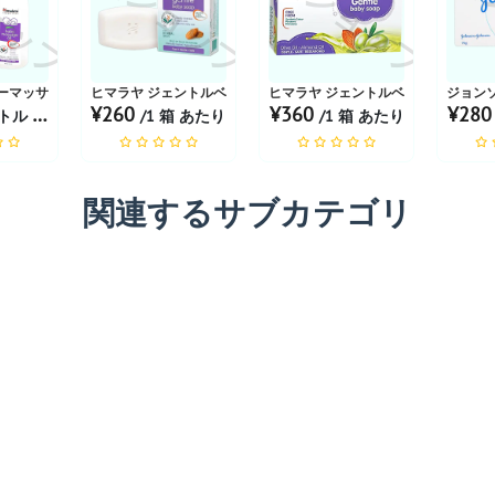
ョップ
お薬ショップ
お薬ショップ
お薬
ーマッサージオイル 50ml
ヒマラヤ ジェントルベビーソープ 75g
ヒマラヤ ジェントルベビーソープ 125
ジョンソ
¥260
¥360
¥28
ル あたり
/1 箱 あたり
/1 箱 あたり
関連するサブカテゴリ