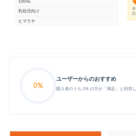
100mL
本
乳幼児向け
読
ヒマラヤ
ユーザーからのおすすめ
0%
購入者のうち 0% の方が「満足」と回答