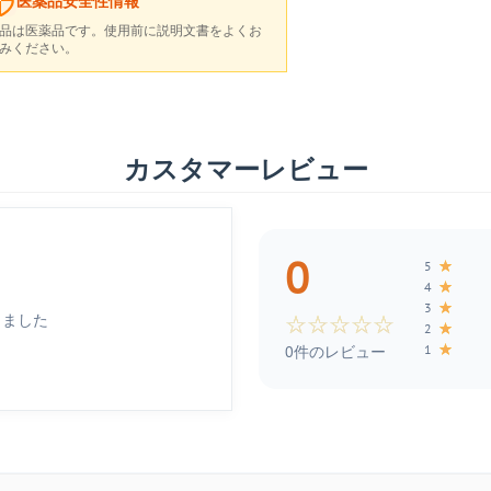
医薬品安全性情報
品は医薬品です。使用前に説明文書をよくお
みください。
カスタマーレビュー
0
★
5
★
4
★
3
しました
☆
☆
☆
☆
☆
★
2
★
1
0件のレビュー