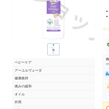
お薬ショッ
☆
お薬ショップ
商
ベビーケア
In
アーユルヴェーダ
健康維持
痛みの緩和
オイル
外用