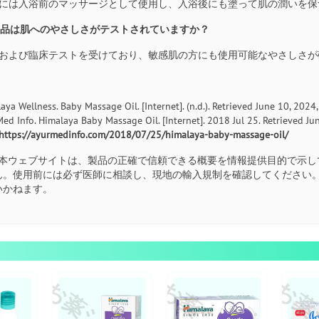
伝統的には入浴前のマッサージとして使用し、入浴後にも塗って肌の潤いを
の製品は肌へのやさしさがテストされていますか？
皮膚科および臨床テストを受けており、敏感肌の方にも使用可能なやさしさ
aya Wellness. Baby Massage Oil. [Internet]. (n.d.). Retrieved June 10, 2024
ed Info. Himalaya Baby Massage Oil. [Internet]. 2018 Jul 25. Retrieved Ju
https://ayurmedinfo.com/2018/07/25/himalaya-baby-massage-oil/
本ウェブサイトは、製品の正確で信頼できる概要を情報提供目的で示し
ん。使用前には必ず医師に相談し、現地の輸入規制を確認してください
いかねます。