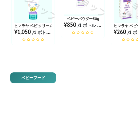
お薬ショップ
お薬シ
ベビーパウダー50g
¥850
/1 ボトル あたり
ヒマラヤ ベビ クリーム
ヒマラヤ ベビ
¥1,050
¥260
/1 ボトル あたり
/1 ボト
ベビーフード