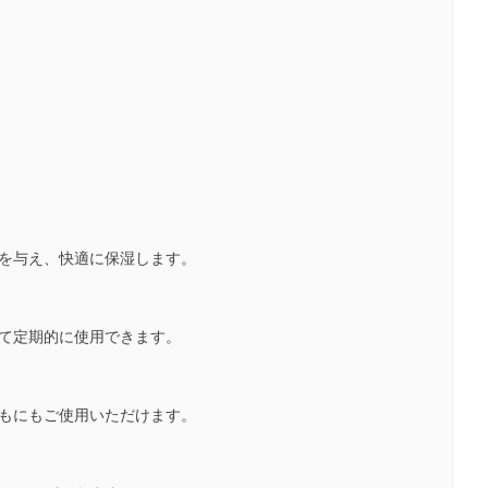
。
養を与え、快適に保湿します。
して定期的に使用できます。
どもにもご使用いただけます。