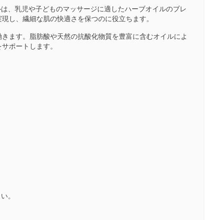
イルは、乳児や子どものマッサージに適したハーブオイルのブレ
実現し、繊細な肌の快適さを保つのに役立ちます。
働きます。脂肪酸や天然の抗酸化物質を豊富に含むオイルによ
をサポートします。
さい。