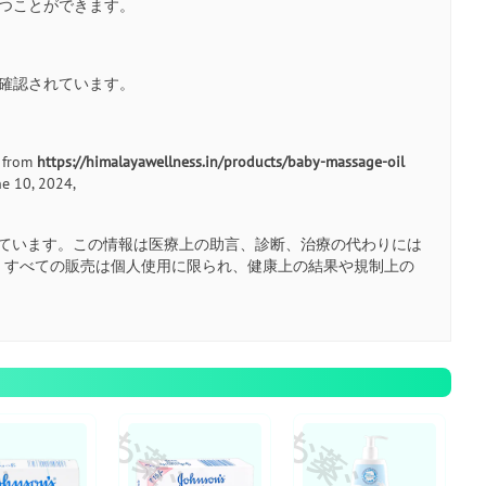
保つことができます。
が確認されています。
, from
https://himalayawellness.in/products/baby-massage-oil
ne 10, 2024,
ています。この情報は医療上の助言、診断、治療の代わりには
。すべての販売は個人使用に限られ、健康上の結果や規制上の