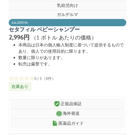
乳幼児向け
ガルデルマ
GALDERMA
セタフィル ベビーシャンプー
2,996円
（1 ボトル あたりの価格）
本商品は日本の個人輸入制度に基づいて提供するもので
あり、個人での使用目的に限ります。
数量に限りがあります。
転売は厳禁です。
☆
☆
☆
☆
☆
0 / 5（0件）
在庫あり
正規品保証
海外発送
医薬品ガイド