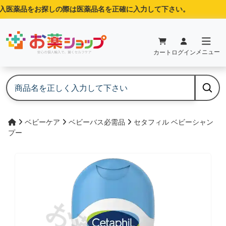
医薬品をお探しの際は医薬品名を正確に入力して下さい。
メニュー
カート
ログイン
ベビーケア
ベビーバス必需品
セタフィル ベビーシャン
プー