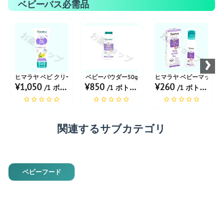
ベビーバス必需品
お薬ショップ
お薬ショップ
お薬ショップ
›
ヒマラヤ ベビ クリーム
ベビーパウダー50g
ヒマラヤ ベビーマッサージ
¥1,050
¥850
¥260
/1 ボトル あたり
/1 ボトル あたり
/1 ボトル あたり
関連するサブカテゴリ
ベビーフード