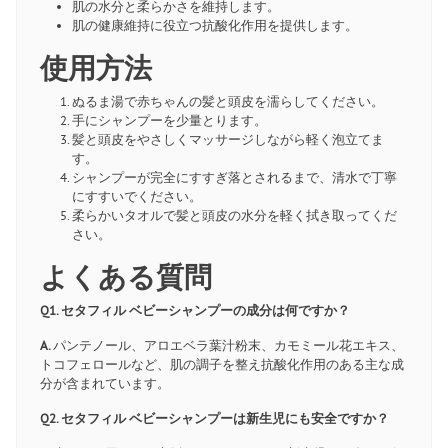
肌の水分と柔らかさを維持します。
肌の健康維持に役立つ抗酸化作用を提供します。
使用方法
ぬるま湯で赤ちゃんの髪と頭皮を濡らしてください。
手にシャンプーを少量とります。
髪と頭皮をやさしくマッサージしながら軽く泡立てま
す。
シャンプーが完全にすすぎ落とされるまで、清水で丁寧
にすすいでください。
柔らかいタオルで髪と頭皮の水分を軽く拭き取ってくだ
さい。
よくある質問
Q1. セタフィル ベビーシャンプーの成分は何ですか？
A.
パンテノール、アロエベラ葉汁粉末、カモミール花エキス、
トコフェロールなど、肌の調子を整え抗酸化作用のある主な成
分が含まれています。
Q2. セタフィル ベビーシャンプーは新生児にも安全ですか？