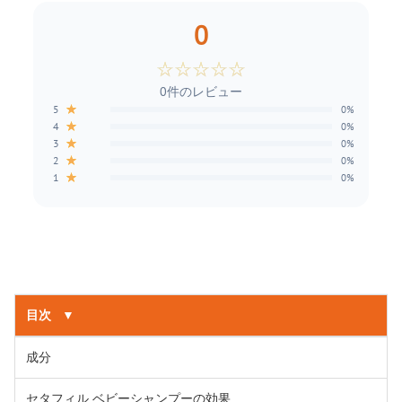
0
☆
☆
☆
☆
☆
0件のレビュー
★
5
0%
★
4
0%
★
3
0%
★
2
0%
★
1
0%
目次
▼
成分
セタフィル ベビーシャンプーの効果