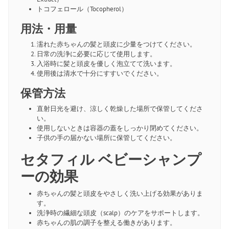
トコフェロール（Tocopherol）
用法・用量
濡れた赤ちゃんの髪と頭皮に少量をつけてください。
日常の洗浄に必要に応じて使用します。
入浴時に髪と頭皮を優しく泡立てて洗います。
使用後は清水で十分にすすいでください。
保管方法
直射日光を避け、涼しく乾燥した場所で保管してくださ
い。
使用しないときは容器の蓋をしっかり閉めてください。
子供の手の届かない場所に保管してください。
セタフィル ベビーシャンプ
ーの効果
赤ちゃんの髪と頭皮をやさしく洗い上げる効果がありま
す。
洗浄時の繊細な頭皮（scalp）のケアをサポートします。
赤ちゃんの肌の調子を整える働きがあります。