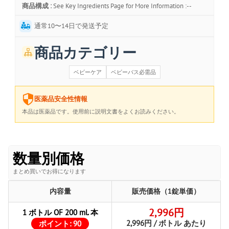
商品構成 :
See Key Ingredients Page for More Information :--
通常10〜14日で発送予定
商品カテゴリー
ベビーケア
ベビーバス必需品
医薬品安全性情報
本品は医薬品です。使用前に説明文書をよくお読みください。
数量別価格
まとめ買いでお得になります
内容量
販売価格（1錠単価）
2,996円
1 ボトル OF 200 ml. 本
2,996円 / ボトル あたり
ポイント:
90