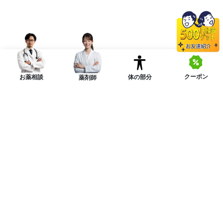
クーポン
体の部分
お薬相談
薬剤師