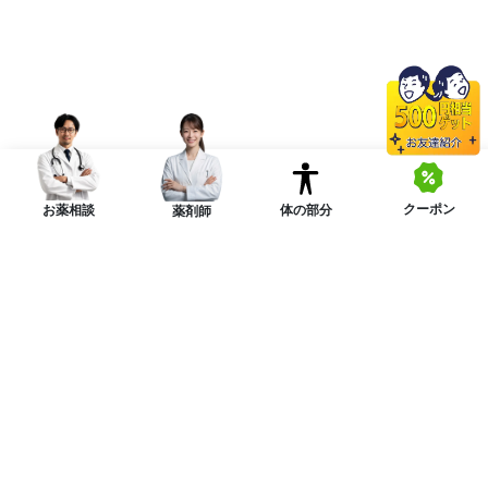
クーポン
体の部分
お薬相談
薬剤師