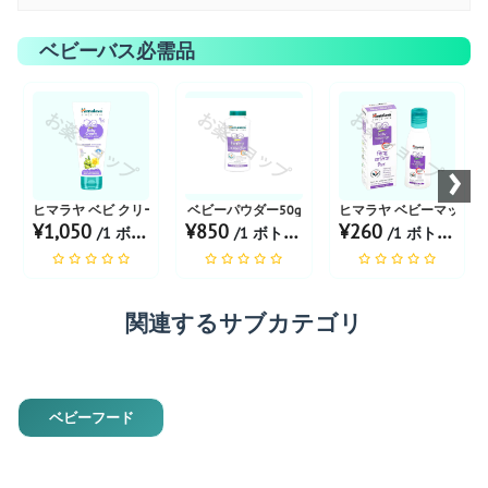
ベビーバス必需品
お薬ショップ
お薬ショップ
お薬ショップ
›
ヒマラヤ ベビ クリーム
ベビーパウダー50g
ヒマラヤ ベビーマッサージ
¥1,050
¥850
¥260
/1 ボトル あたり
/1 ボトル あたり
/1 ボトル あたり
関連するサブカテゴリ
ベビーフード