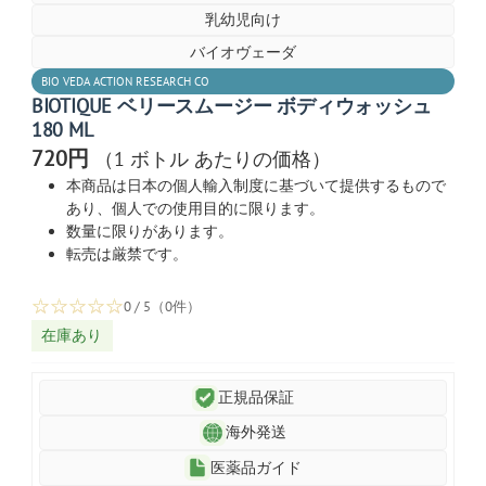
乳幼児向け
バイオヴェーダ
BIO VEDA ACTION RESEARCH CO
BIOTIQUE ベリースムージー ボディウォッシュ
180 ML
720円
（1 ボトル あたりの価格）
本商品は日本の個人輸入制度に基づいて提供するもので
あり、個人での使用目的に限ります。
数量に限りがあります。
転売は厳禁です。
☆
☆
☆
☆
☆
0 / 5（0件）
在庫あり
正規品保証
海外発送
医薬品ガイド