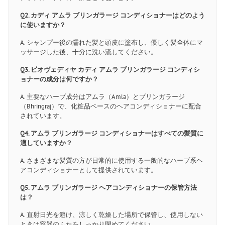
Q2. カディ アムラ ブリンガラージ コンディショナーはどのよう
に使いますか？
A. シャンプー後の濡れた髪と頭皮に塗布し、優しく髪全体にマ
ッサージした後、十分に洗い流してください。
Q3. ビオヴェディヤ カディ アムラ ブリンガラージ コンディシ
ョナーの成分は何ですか？
A. 主要なハーブ成分はアムラ（Amla）とブリンガラージ
（Bhringraj）で、化粧品ベースのヘアコンディショナーに配合
されています。
Q4. アムラ ブリンガラージ コンディショナーはすべての髪質に
適していますか？
A. さまざまな髪質の方が日常的に使用する一般的なハーブ系ヘ
アコンディショナーとして提供されています。
Q5. アムラ ブリンガラージ ヘアコンディショナーの保管方法
は？
A. 直射日光を避け、涼しく乾燥した場所で保管し、使用しない
ときは容器のふたをしっかり閉めてください。