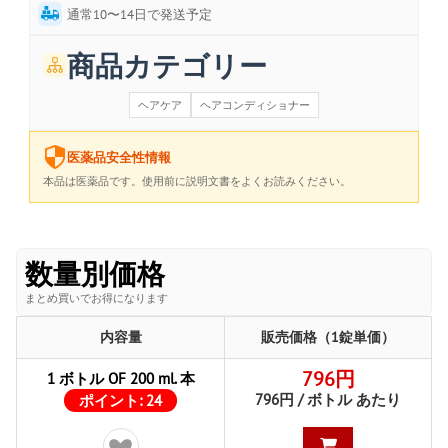
通常10〜14日で発送予定
商品カテゴリー
ヘアケア
ヘアコンディショナー
医薬品安全性情報
本品は医薬品です。使用前に説明文書をよくお読みください。
数量別価格
まとめ買いでお得になります
内容量
販売価格（1錠単価）
796円
1 ボトル OF 200 ml. 本
796円 / ボトル あたり
ポイント:
24