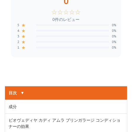
0
☆
☆
☆
☆
☆
0件のレビュー
★
5
0%
★
4
0%
★
3
0%
★
2
0%
★
1
0%
目次
▼
成分
ビオヴェディヤ カディ アムラ ブリンガラージ コンディショ
ナーの効果