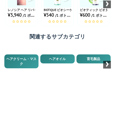
›
レノシア ヘア リバイタライジング コンディショナー
BIOTIQUE ビオシーケルプフレッシュ 120ML
ビオティック ビオタイム
¥3,940
¥540
¥600
/1 ボトル あたり
/1 ボトル あたり
/1 ボトル あたり
関連するサブカテゴリ
›
ヘアクリーム・マス
ヘアオイル
育毛製品
ク