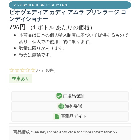
EVERYDAY HEALTH AND BEAUTY CARE
ビオヴェディア カディ アムラ ブリンラージ コ
ンディショナー
796円
（1 ボトル あたりの価格）
本商品は日本の個人輸入制度に基づいて提供するもので
あり、個人での使用目的に限ります。
数量に限りがあります。
転売は厳禁です。
☆
☆
☆
☆
☆
0 / 5（0件）
在庫あり
正規品保証
海外発送
医薬品ガイド
商品構成 :
See Key Ingredients Page for More Information :--