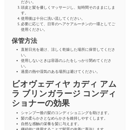
ださい。
頭皮と髪を優しくマッサージし、短時間そのままにしま
す。
使用後は十分に洗い流してください。
必要に応じて、日常のヘアケアルーチンの一環としてご
使用ください。
保管方法
直射日光を避け、涼しく乾燥した場所に保管してくださ
い。
使用しないときは容器のふたをしっかり閉めてくださ
い。
過度の熱や湿気のある場所は避けてください。
ビオヴェディヤ カディ アム
ラ ブリンガラージ コンディ
ショナーの効果
シャンプー後の髪のコンディショニングを助けます。
髪の柔らかさとなめらかさを維持しやすくします。
自然な感触の栄養を髪に与えます。
継続的に使用することで髪質の改善に寄与します。