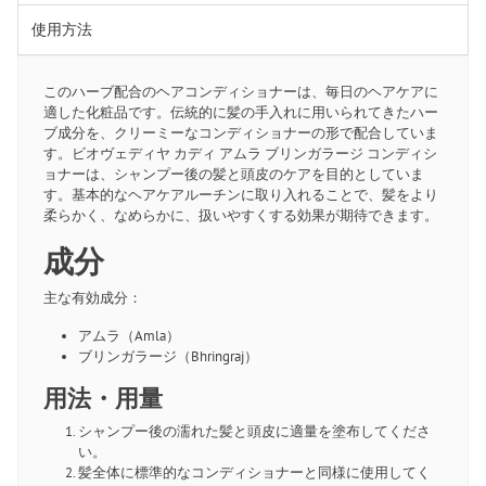
使用方法
このハーブ配合のヘアコンディショナーは、毎日のヘアケアに
適した化粧品です。伝統的に髪の手入れに用いられてきたハー
ブ成分を、クリーミーなコンディショナーの形で配合していま
す。ビオヴェディヤ カディ アムラ ブリンガラージ コンディシ
ョナーは、シャンプー後の髪と頭皮のケアを目的としていま
す。基本的なヘアケアルーチンに取り入れることで、髪をより
柔らかく、なめらかに、扱いやすくする効果が期待できます。
成分
主な有効成分：
アムラ（Amla）
ブリンガラージ（Bhringraj）
用法・用量
シャンプー後の濡れた髪と頭皮に適量を塗布してくださ
い。
髪全体に標準的なコンディショナーと同様に使用してく