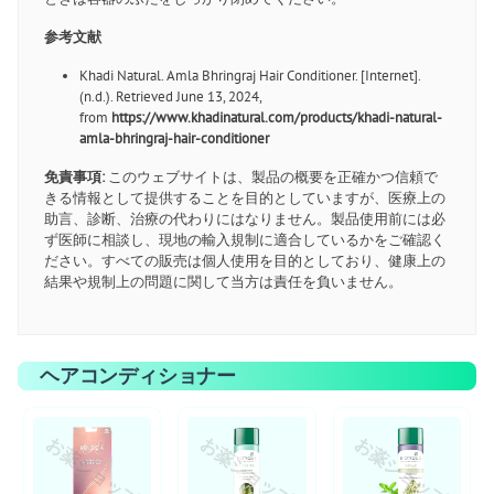
参考文献
Khadi Natural. Amla Bhringraj Hair Conditioner. [Internet].
(n.d.). Retrieved June 13, 2024,
from
https://www.khadinatural.com/products/khadi-natural-
amla-bhringraj-hair-conditioner
免責事項:
このウェブサイトは、製品の概要を正確かつ信頼で
きる情報として提供することを目的としていますが、医療上の
助言、診断、治療の代わりにはなりません。製品使用前には必
ず医師に相談し、現地の輸入規制に適合しているかをご確認く
ださい。すべての販売は個人使用を目的としており、健康上の
結果や規制上の問題に関して当方は責任を負いません。
ヘアコンディショナー
お薬ショップ
お薬ショップ
お薬ショップ