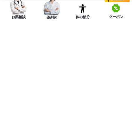
クーポン
体の部分
お薬相談
薬剤師
ニュースレターを購読する