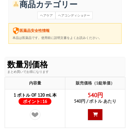
商品カテゴリー
ヘアケア
ヘアコンディショナー
医薬品安全性情報
本品は医薬品です。使用前に説明文書をよくお読みください。
数量別価格
まとめ買いでお得になります
内容量
販売価格（1錠単価）
540円
1 ボトル OF 120 ml. 本
540円 / ボトル あたり
ポイント:
16