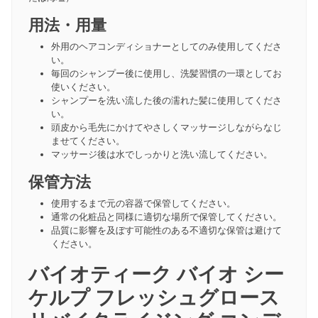
用法・用量
外用のヘアコンディショナーとしてのみ使用してくださ
い。
毎回のシャンプー後に使用し、洗髪習慣の一環としてお
使いください。
シャンプーを洗い流した後の濡れた髪に使用してくださ
い。
頭皮から毛先にかけてやさしくマッサージしながらなじ
ませてください。
マッサージ後は水でしっかりと洗い流してください。
保管方法
使用するまで元の容器で保管してください。
通常の化粧品と同様に適切な場所で保管してください。
品質に影響を及ぼす可能性のある不適切な保管は避けて
ください。
バイオティーク バイオ シー
ケルプ フレッシュグロース