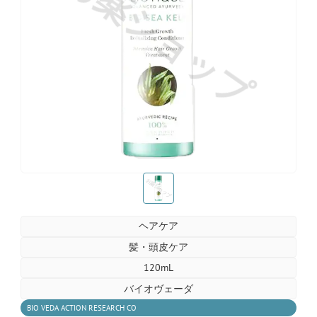
お薬ショップ
お薬ショップ
ヘアケア
髪・頭皮ケア
120mL
バイオヴェーダ
BIO VEDA ACTION RESEARCH CO