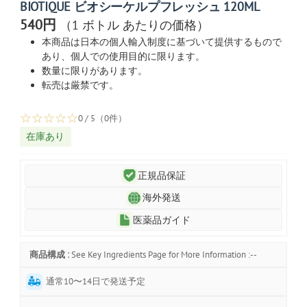
BIOTIQUE ビオシーケルプフレッシュ 120ML
540円
（1 ボトル あたりの価格）
本商品は日本の個人輸入制度に基づいて提供するもので
あり、個人での使用目的に限ります。
数量に限りがあります。
転売は厳禁です。
☆
☆
☆
☆
☆
0 / 5（0件）
在庫あり
正規品保証
海外発送
医薬品ガイド
商品構成 :
See Key Ingredients Page for More Information :--
通常10〜14日で発送予定