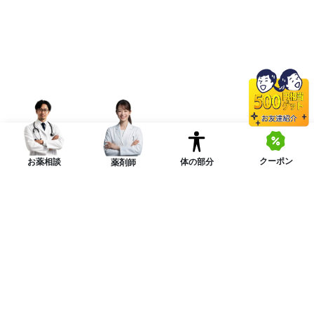
クーポン
体の部分
お薬相談
薬剤師