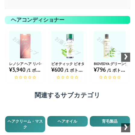
ヘアコンディショナー
お薬ショップ
お薬ショップ
お薬ショップ
›
レノシア ヘア リバイタライジング コンディショナー
ビオティック ビオタイム ボリュームコンディショ
BIOVEDYA グリーンテ
¥3,940
¥600
¥796
/1 ボトル あたり
/1 ボトル あたり
/1 ボトル あたり
関連するサブカテゴリ
›
ヘアクリーム・マス
ヘアオイル
育毛製品
ク