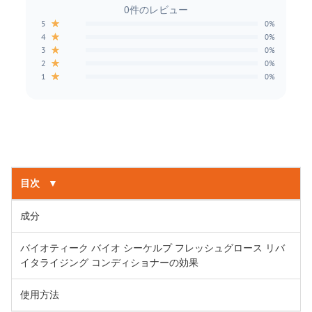
0件のレビュー
★
5
0%
★
4
0%
★
3
0%
★
2
0%
★
1
0%
目次
▼
成分
バイオティーク バイオ シーケルプ フレッシュグロース リバ
イタライジング コンディショナーの効果
使用方法