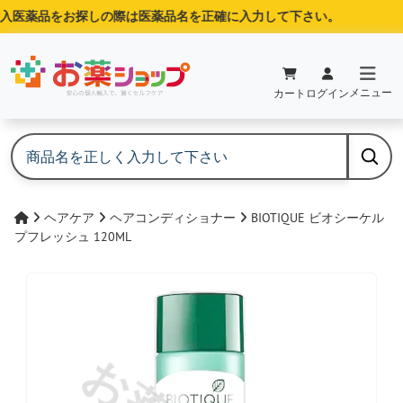
入医薬品をお探しの際は医薬品名を正確に入力して下さい。
メニュー
カート
ログイン
ヘアケア
ヘアコンディショナー
BIOTIQUE ビオシーケル
プフレッシュ 120ML