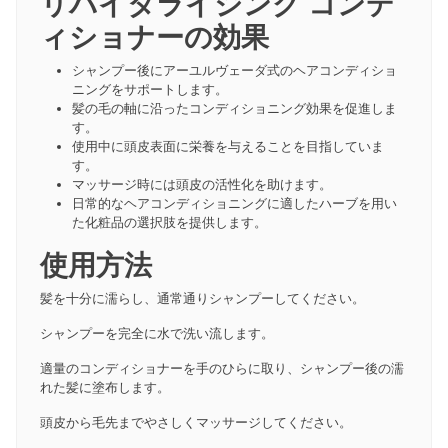
リバイタライジング コンデ
ィショナーの効果
シャンプー後にアーユルヴェーダ式のヘアコンディショ
ニングをサポートします。
髪の毛の軸に沿ったコンディショニング効果を促進しま
す。
使用中に頭皮表面に栄養を与えることを目指していま
す。
マッサージ時には頭皮の活性化を助けます。
日常的なヘアコンディショニングに適したハーブを用い
た化粧品の選択肢を提供します。
使用方法
髪を十分に濡らし、通常通りシャンプーしてください。
シャンプーを完全に水で洗い流します。
適量のコンディショナーを手のひらに取り、シャンプー後の濡
れた髪に塗布します。
頭皮から毛先までやさしくマッサージしてください。