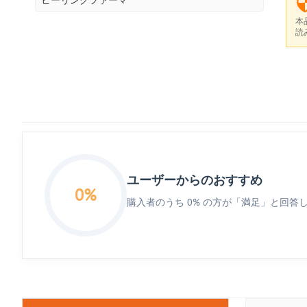
本
読
ユーザーからのおすすめ
0%
購入者のうち 0% の方が「満足」と回答