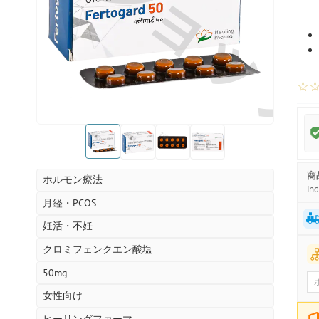
お薬ショッ
☆
お薬ショップ
お薬ショップ
お薬ショップ
お薬ショップ
商
ホルモン療法
ind
月経・PCOS
妊活・不妊
クロミフェンクエン酸塩
50mg
女性向け
ヒーリングファーマ