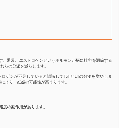
す。通常、エストロゲンというホルモンが脳に排卵を調節する
これらの分泌を減らします。
ロゲンが不足していると認識してFSHとLHの分泌を増やしま
善により、妊娠の可能性が高まります。
つ軽度の副作用があります。