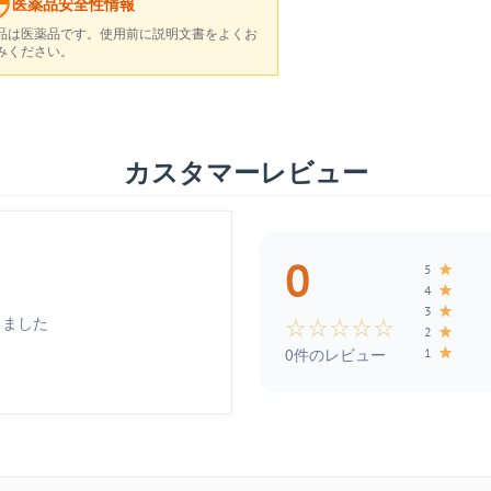
医薬品安全性情報
品は医薬品です。使用前に説明文書をよくお
みください。
カスタマーレビュー
0
★
5
★
4
★
3
しました
☆
☆
☆
☆
☆
★
2
★
1
0件のレビュー